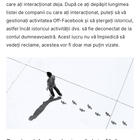
care ați interacționat deja. După ce ați depășit lungimea
listei de companii cu care ați interacționat, puteți să vă
gestionați activitatea Off-Facebook și să ștergeți istoricul,
astfel încât istoricul activității dvs. să fie deconectat de la
contul dumneavoastră. Acest lucru nu vă împiedică să
vedeți reclame, acestea vor fi doar mai puțin vizate.