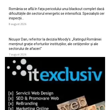
România se află în fața pericolului unui blackout complet dacă
dificultățile din sectorul energetic se intensifică. Specialiștii cer
inspecții…
8 august 2026
Nicușor Dan, referitor la decizia Moody’s: „Ratingul României
menținut grație eforturilor instituțiilor, ale cetățenilor și ale
sectorului de afaceri”
7 august 2026