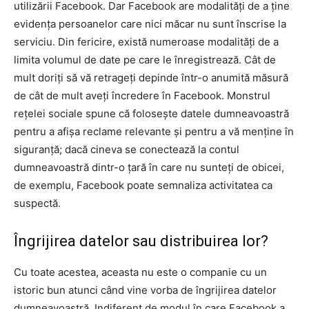
utilizării Facebook. Dar Facebook are modalități de a ține
evidența persoanelor care nici măcar nu sunt înscrise la
serviciu. Din fericire, există numeroase modalități de a
limita volumul de date pe care le înregistrează. Cât de
mult doriți să vă retrageți depinde într-o anumită măsură
de cât de mult aveți încredere în Facebook. Monstrul
rețelei sociale spune că folosește datele dumneavoastră
pentru a afișa reclame relevante și pentru a vă menține în
siguranță; dacă cineva se conectează la contul
dumneavoastră dintr-o țară în care nu sunteți de obicei,
de exemplu, Facebook poate semnaliza activitatea ca
suspectă.
Îngrijirea datelor sau distribuirea lor?
Cu toate acestea, aceasta nu este o companie cu un
istoric bun atunci când vine vorba de îngrijirea datelor
dumneavoastră. Indiferent de modul în care Facebook a