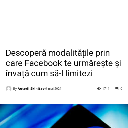
Stil de viata
Tehnologie
Descoperă modalitățile prin
care Facebook te urmărește și
învață cum să-l limitezi
By
Autorii Skinit.ro
9 mai 2021
1744
0