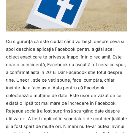
Cu siguranță că este ciudat când vorbești despre ceva și
apoi deschide aplicația Facebook pentru a găsi acel
obiect exact care te privește înapoi într-o reclamă. Este
doar o coincidență, Facebook nu ascultă tot ceea ce spui,
a confirmat asta în 2016. Dar Facebook știe totul despre
tine. Uneori, știe ce veți spune, face, cumpăra, chiar
înainte de a face asta. Asta pentru că Facebook
colectează o mulțime de date. Este ușor de văzut de ce
există o lipsă tot mai mare de încredere în Facebook.
Rețeaua socială a fost surprinsă scurgând date despre
utilizatori. A fost implicat în scandaluri de confidențialitate
și a fost spart de multe ori. Nimeni nu te-ar putea învinui