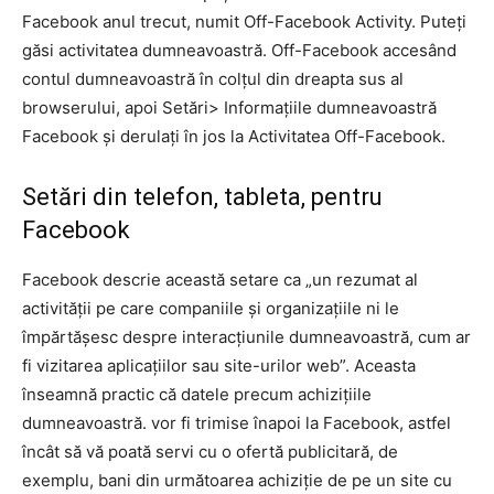
Facebook anul trecut, numit Off-Facebook Activity. Puteți
găsi activitatea dumneavoastră. Off-Facebook accesând
contul dumneavoastră în colțul din dreapta sus al
browserului, apoi Setări> Informațiile dumneavoastră
Facebook și derulați în jos la Activitatea Off-Facebook.
Setări din telefon, tableta, pentru
Facebook
Facebook descrie această setare ca „un rezumat al
activității pe care companiile și organizațiile ni le
împărtășesc despre interacțiunile dumneavoastră, cum ar
fi vizitarea aplicațiilor sau site-urilor web”. Aceasta
înseamnă practic că datele precum achizițiile
dumneavoastră. vor fi trimise înapoi la Facebook, astfel
încât să vă poată servi cu o ofertă publicitară, de
exemplu, bani din următoarea achiziție de pe un site cu