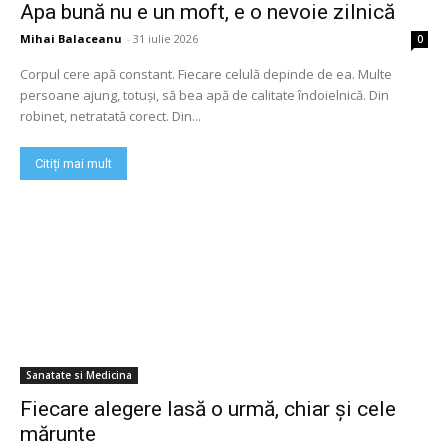
Apa bună nu e un moft, e o nevoie zilnică
Mihai Balaceanu
-
31 iulie 2026
0
Corpul cere apă constant. Fiecare celulă depinde de ea. Multe
persoane ajung, totuși, să bea apă de calitate îndoielnică. Din
robinet, netratată corect. Din...
Citiți mai mult
Sanatate si Medicina
Fiecare alegere lasă o urmă, chiar și cele
mărunte