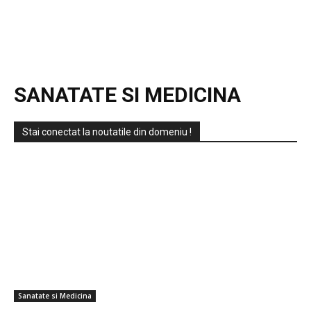
SANATATE SI MEDICINA
Stai conectat la noutatile din domeniu !
Sanatate si Medicina