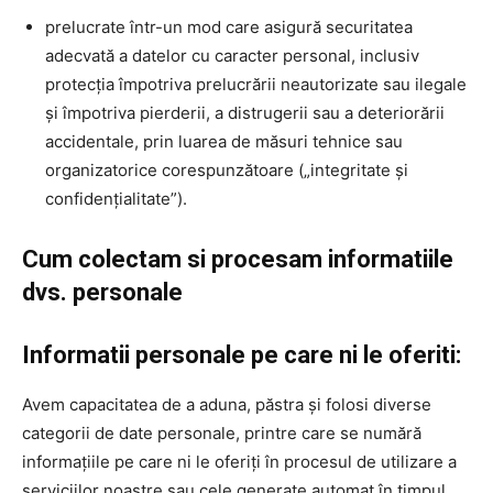
prelucrate într-un mod care asigură securitatea
adecvată a datelor cu caracter personal, inclusiv
protecția împotriva prelucrării neautorizate sau ilegale
și împotriva pierderii, a distrugerii sau a deteriorării
accidentale, prin luarea de măsuri tehnice sau
organizatorice corespunzătoare („integritate și
confidențialitate”).
Cum colectam si procesam informatiile
dvs. personale
Informatii personale pe care ni le oferiti:
Avem capacitatea de a aduna, păstra și folosi diverse
categorii de date personale, printre care se numără
informațiile pe care ni le oferiți în procesul de utilizare a
serviciilor noastre sau cele generate automat în timpul