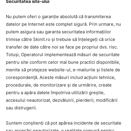
Securitatea site-ului
Nu putem oferi o garanție absolută că transmiterea
datelor pe Internet este complet sigură. Prin urmare, nu
putem asigura sau garanta securitatea informațiilor
trimise către Skinit.ro și trebuie să înțelegeți că orice
transfer de date către noi se face pe propriul dvs. risc.
Totuși, Operatorul implementează măsuri de securitate
pentru site conform celor mai bune practici disponibile,
menite să protejeze website-ul, e-mailurile și listele de
corespondență. Aceste măsuri includ acțiuni tehnice,
procedurale, de monitorizare și de urmărire, create
pentru a apăra datele împotriva utilizării greșite,
accesului neautorizat, dezvăluirii, pierderii, modificării
sau distrugerii.
Suntem conștienți că pot apărea incidente de securitate
sau accesări neautorizate, o realitate comună pentru