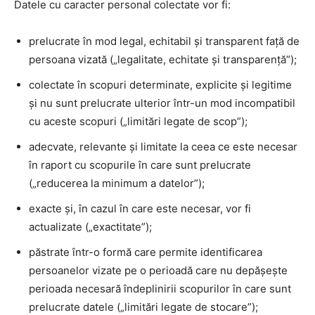
Datele cu caracter personal colectate vor fi:
prelucrate în mod legal, echitabil și transparent față de
persoana vizată („legalitate, echitate și transparență”);
colectate în scopuri determinate, explicite și legitime
și nu sunt prelucrate ulterior într-un mod incompatibil
cu aceste scopuri („limitări legate de scop”);
adecvate, relevante și limitate la ceea ce este necesar
în raport cu scopurile în care sunt prelucrate
(„reducerea la minimum a datelor”);
exacte și, în cazul în care este necesar, vor fi
actualizate („exactitate”);
păstrate într-o formă care permite identificarea
persoanelor vizate pe o perioadă care nu depășește
perioada necesară îndeplinirii scopurilor în care sunt
prelucrate datele („limitări legate de stocare”);