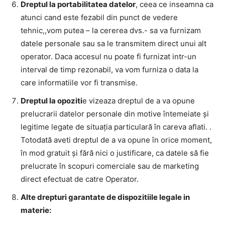
Dreptul la portabilitatea datelor
, ceea ce inseamna ca
atunci cand este fezabil din punct de vedere
tehnic,,vom putea – la cererea dvs.- sa va furnizam
datele personale sau sa le transmitem direct unui alt
operator. Daca accesul nu poate fi furnizat intr-un
interval de timp rezonabil, va vom furniza o data la
care informatiile vor fi transmise.
Dreptul la opoziti
e vizeaza dreptul de a va opune
prelucrarii datelor personale din motive întemeiate şi
legitime legate de situaţia particulară în careva aflati. .
Totodată aveti dreptul de a va opune în orice moment,
în mod gratuit şi fără nici o justificare, ca datele să fie
prelucrate în scopuri comerciale sau de marketing
direct efectuat de catre Operator.
Alte drepturi garantate de dispozitiile legale in
materie: