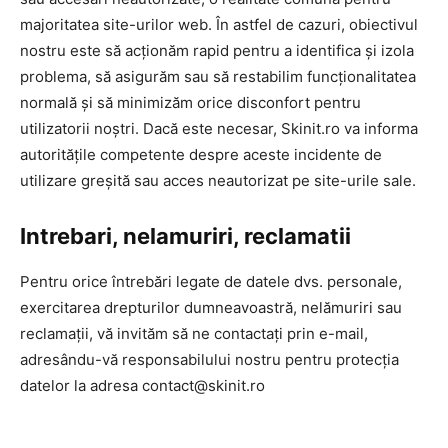
majoritatea site-urilor web. În astfel de cazuri, obiectivul
nostru este să acționăm rapid pentru a identifica și izola
problema, să asigurăm sau să restabilim funcționalitatea
normală și să minimizăm orice disconfort pentru
utilizatorii noștri. Dacă este necesar, Skinit.ro va informa
autoritățile competente despre aceste incidente de
utilizare greșită sau acces neautorizat pe site-urile sale.
Intrebari, nelamuriri, reclamatii
Pentru orice întrebări legate de datele dvs. personale,
exercitarea drepturilor dumneavoastră, nelămuriri sau
reclamații, vă invităm să ne contactați prin e-mail,
adresându-vă responsabilului nostru pentru protecția
datelor la adresa contact@skinit.ro