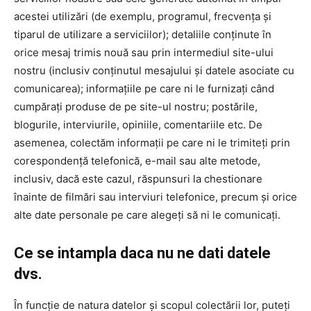
acestei utilizări (de exemplu, programul, frecvența și
tiparul de utilizare a serviciilor); detaliile conținute în
orice mesaj trimis nouă sau prin intermediul site-ului
nostru (inclusiv conținutul mesajului și datele asociate cu
comunicarea); informațiile pe care ni le furnizați când
cumpărați produse de pe site-ul nostru; postările,
blogurile, interviurile, opiniile, comentariile etc. De
asemenea, colectăm informații pe care ni le trimiteți prin
corespondență telefonică, e-mail sau alte metode,
inclusiv, dacă este cazul, răspunsuri la chestionare
înainte de filmări sau interviuri telefonice, precum și orice
alte date personale pe care alegeți să ni le comunicați.
Ce se intampla daca nu ne dati datele
dvs.
În funcție de natura datelor și scopul colectării lor, puteți