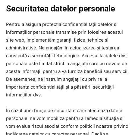
Securitatea datelor personale
Pentru a asigura protecția confidențialității datelor și
informațiilor personale transmise prin folosirea acestui
site web, implementăm garanții fizice, tehnice și
administrative. Ne angajăm în actualizarea și testarea
constantă a securității tehnologice. Accesul la datele dvs.
personale este limitat strict la angajații care au nevoie de
aceste informații pentru a vă furniza beneficii sau servicii.
De asemenea, ne instruim angajații cu privire la
importanța confidențialității și a păstrării securității
informațiilor dvs.
În cazul unei breșe de securitate care afectează datele
personale, ne vom mobiliza pentru a remedia situația și
vom evalua riscul asociat conform politicii noastre privind
încălcarea datelor cu caracter personal. Dacă se