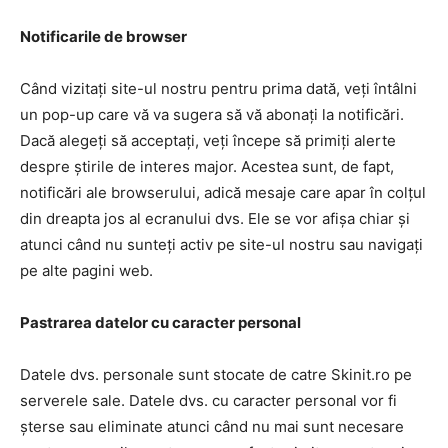
Notificarile de browser
Când vizitați site-ul nostru pentru prima dată, veți întâlni
un pop-up care vă va sugera să vă abonați la notificări.
Dacă alegeți să acceptați, veți începe să primiți alerte
despre știrile de interes major. Acestea sunt, de fapt,
notificări ale browserului, adică mesaje care apar în colțul
din dreapta jos al ecranului dvs. Ele se vor afișa chiar și
atunci când nu sunteți activ pe site-ul nostru sau navigați
pe alte pagini web.
Pastrarea datelor cu caracter personal
Datele dvs. personale sunt stocate de catre Skinit.ro pe
serverele sale. Datele dvs. cu caracter personal vor fi
șterse sau eliminate atunci când nu mai sunt necesare