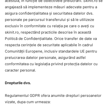
acestuia, în funcție de obiectivele prelucrării. Skinit.ro se
angajează să implementeze măsuri adecvate pentru a
asigura confidențialitatea și securitatea datelor dvs.
personale pe parcursul transferului și să le utilizeze
exclusiv în conformitate cu relația pe care o aveți cu
skinit.ro, respectând practicile descrise în această
Politică de Confidențialitate. Orice transfer de date va
respecta cerințele de securitate aplicabile în cadrul
Comunității Europene, inclusiv standardele UE pentru
prelucrarea datelor personale, asigurând astfel
conformitatea cu legislația privind protecția datelor cu
caracter personal.
Drepturile dvs.
Regulamentul GDPR ofera anumite drepturi persoanelor
vizate, dupa cum urmeaza: