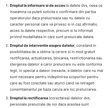
Dreptul la informare si de acces
la datele dvs, ceea ce
inseamna ca puteti solicita o confirmare din partea
operatorului daca prelucreaza sau nu datele cu
caracter personal care va privesc si in caz afirmativ,
acces la datele respective, precum si la informati
privind modalitatea in care sunt prelucrate datele.
Dreptul de interventie asupra datelor
, constand in
posibilitatea de a obtine la cerere si in mod gratuit
rectificarea, actualizarea, blocarea, restrictionarea sau
stergerea datelor a caror prelucrare nu este conforma
legii, in special a dateor inexacte, a datelor care nu mai
sunt necesare pentru indeplinirea scopurilor pentru
care au fost colectate sau atunci cand va retrageti
consimtamantul pe baza caruia are loc prelucrarea.
Dreptul la rectificarea
(corectarea) datelor dvs.
personale prelucrate de noi daca acestea sunt