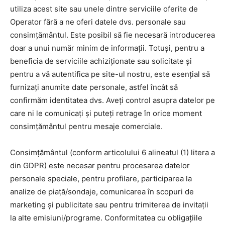
utiliza acest site sau unele dintre serviciile oferite de
Operator fără a ne oferi datele dvs. personale sau
consimțământul. Este posibil să fie necesară introducerea
doar a unui număr minim de informații. Totuși, pentru a
beneficia de serviciile achiziționate sau solicitate și
pentru a vă autentifica pe site-ul nostru, este esențial să
furnizați anumite date personale, astfel încât să
confirmăm identitatea dvs. Aveți control asupra datelor pe
care ni le comunicați și puteți retrage în orice moment
consimțământul pentru mesaje comerciale.
Consimțământul (conform articolului 6 alineatul (1) litera a
din GDPR) este necesar pentru procesarea datelor
personale speciale, pentru profilare, participarea la
analize de piață/sondaje, comunicarea în scopuri de
marketing și publicitate sau pentru trimiterea de invitații
la alte emisiuni/programe. Conformitatea cu obligațiile