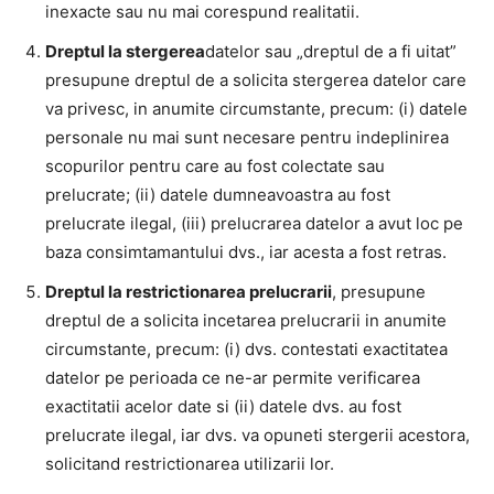
inexacte sau nu mai corespund realitatii.
Dreptul la stergerea
datelor sau „dreptul de a fi uitat”
presupune dreptul de a solicita stergerea datelor care
va privesc, in anumite circumstante, precum: (i) datele
personale nu mai sunt necesare pentru indeplinirea
scopurilor pentru care au fost colectate sau
prelucrate; (ii) datele dumneavoastra au fost
prelucrate ilegal, (iii) prelucrarea datelor a avut loc pe
baza consimtamantului dvs., iar acesta a fost retras.
Dreptul la restrictionarea prelucrarii
, presupune
dreptul de a solicita incetarea prelucrarii in anumite
circumstante, precum: (i) dvs. contestati exactitatea
datelor pe perioada ce ne-ar permite verificarea
exactitatii acelor date si (ii) datele dvs. au fost
prelucrate ilegal, iar dvs. va opuneti stergerii acestora,
solicitand restrictionarea utilizarii lor.