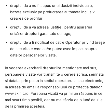
dreptul de a nu fi supus unei decizii individuale,
bazate exclusiv pe prelucrarea automata inclusiv
crearea de profiluri;
dreptul de a vă adresa justiţiei, pentru apărarea
oricăror drepturi garantate de lege;
dreptul de a fi notificat de catre Operator privind breșe
de securitate care au/ar putea avea impact asupra
datelor persoanelor vizate.
In vederea exercitarii drepturilor mentionate mai sus,
persoanele vizate vor transmite o cerere scrisa, semnata
si datata, prin posta la sediul operatorului sau electronic,
la adresa de email a responsabilului cu protectia datelor
www.skinit.ro. Persoana vizată va primi un răspuns în cel
mai scurt timp posibil, dar nu mai târziu de o lună de zile
de la primirea acesteia.