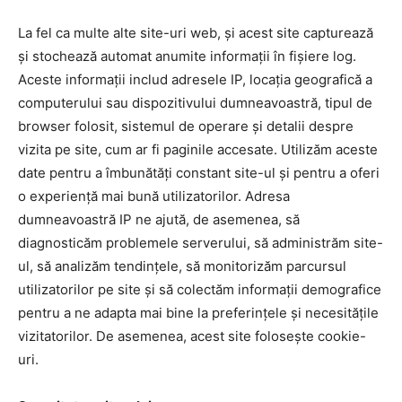
La fel ca multe alte site-uri web, și acest site capturează
și stochează automat anumite informații în fișiere log.
Aceste informații includ adresele IP, locația geografică a
computerului sau dispozitivului dumneavoastră, tipul de
browser folosit, sistemul de operare și detalii despre
vizita pe site, cum ar fi paginile accesate. Utilizăm aceste
date pentru a îmbunătăți constant site-ul și pentru a oferi
o experiență mai bună utilizatorilor. Adresa
dumneavoastră IP ne ajută, de asemenea, să
diagnosticăm problemele serverului, să administrăm site-
ul, să analizăm tendințele, să monitorizăm parcursul
utilizatorilor pe site și să colectăm informații demografice
pentru a ne adapta mai bine la preferințele și necesitățile
vizitatorilor. De asemenea, acest site folosește cookie-
uri.