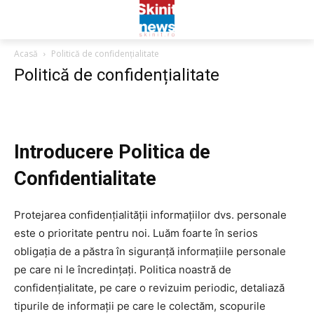
Acasă
Politică de confidențialitate
Politică de confidențialitate
Introducere Politica de
Confidentialitate
Protejarea confidențialității informațiilor dvs. personale
este o prioritate pentru noi. Luăm foarte în serios
obligația de a păstra în siguranță informațiile personale
pe care ni le încredințați. Politica noastră de
confidențialitate, pe care o revizuim periodic, detaliază
tipurile de informații pe care le colectăm, scopurile