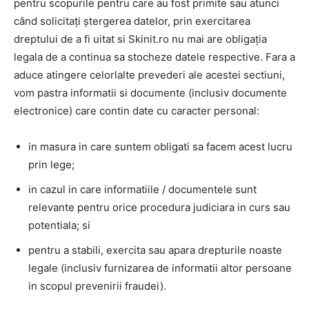
pentru scopurile pentru care au fost primite sau atunci
când solicitați ștergerea datelor, prin exercitarea
dreptului de a fi uitat si Skinit.ro nu mai are obligația
legala de a continua sa stocheze datele respective. Fara a
aduce atingere celorlalte prevederi ale acestei sectiuni,
vom pastra informatii si documente (inclusiv documente
electronice) care contin date cu caracter personal:
in masura in care suntem obligati sa facem acest lucru
prin lege;
in cazul in care informatiile / documentele sunt
relevante pentru orice procedura judiciara in curs sau
potentiala; si
pentru a stabili, exercita sau apara drepturile noaste
legale (inclusiv furnizarea de informatii altor persoane
in scopul prevenirii fraudei).