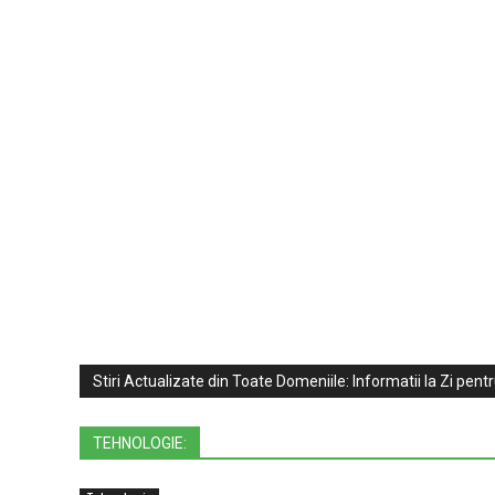
Stiri Actualizate din Toate Domeniile: Informatii la Zi pent
TEHNOLOGIE: