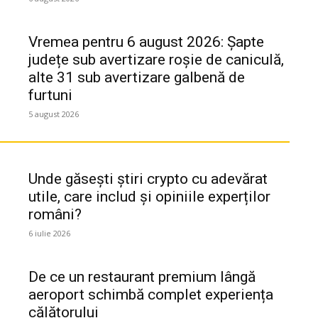
Vremea pentru 6 august 2026: Șapte
județe sub avertizare roșie de caniculă,
alte 31 sub avertizare galbenă de
furtuni
5 august 2026
Unde găsești știri crypto cu adevărat
utile, care includ și opiniile experților
români?
6 iulie 2026
De ce un restaurant premium lângă
aeroport schimbă complet experiența
călătorului