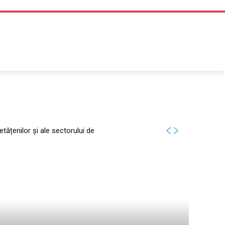
DIVERTISMENT
etățenilor și ale sectorului de