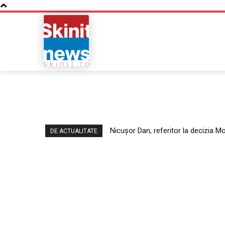
NOUTATI
BUSINESS
Nicușor Dan, referitor la decizia Moo
DE ACTUALITATE
afaceri”