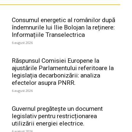
Consumul energetic al românilor după
îndemnurile lui Ilie Bolojan la reținere:
Informațiile Transelectrica
6 august 2026
Răspunsul Comisiei Europene la
ajustările Parlamentului referitoare la
legislația decarbonizării: analiza
efectelor asupra PNRR.
6 august 2026
Guvernul pregătește un document
legislativ pentru restricționarea
utilizării energiei electrice.
6 august 2026