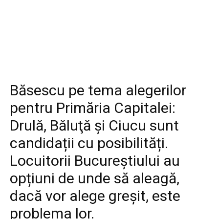
Diverse
Băsescu pe tema alegerilor
pentru Primăria Capitalei:
Drulă, Băluţă și Ciucu sunt
candidații cu posibilități.
Locuitorii Bucureștiului au
opțiuni de unde să aleagă,
dacă vor alege greșit, este
problema lor.