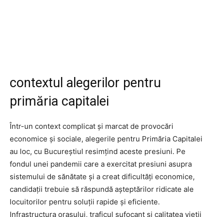
contextul alegerilor pentru
primăria capitalei
Într-un context complicat şi marcat de provocări
economice şi sociale, alegerile pentru Primăria Capitalei
au loc, cu Bucureștiul resimțind aceste presiuni. Pe
fondul unei pandemii care a exercitat presiuni asupra
sistemului de sănătate și a creat dificultăți economice,
candidații trebuie să răspundă așteptărilor ridicate ale
locuitorilor pentru soluții rapide și eficiente.
Infrastructura orașului, traficul sufocant și calitatea vieții