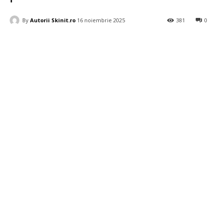
By
Autorii Skinit.ro
16 noiembrie 2025
381
0