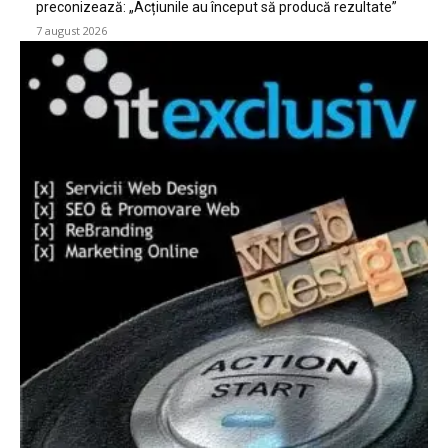
preconizează: „Acțiunile au început să producă rezultate”
7 august 2026