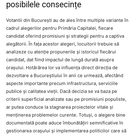
posibilele consecințe
Votantii din București au de ales între multiple variante în
cadrul alegerilor pentru Primăria Capitalei, fiecare
candidat oferind promisiuni și strategii pentru a captiva
alegătorii. În fața acestor alegeri, locuitorii trebuie să
analizeze cu atenție propunerile și istoricul fiecărui
candidat, dat fiind impactul de lungă durată asupra
orașului. Hotărârea lor va influența direct direcția de
dezvoltare a Bucureștiului în anii ce urmează, afectând
aspecte importante precum infrastructura, serviciile
publice și calitatea vieții. Dacă decizia se va baza pe
criterii superficial analizate sau pe promisiuni populiste,
ar putea conduce la stagnarea proiectelor vitale și
menținerea problemelor curente. Totuși, o alegere bine
documentată poate aduce îmbunătățiri semnificative în
gestionarea orașului și implementarea politicilor care să