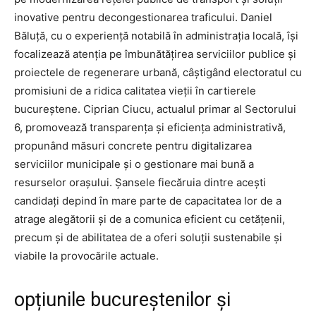
inovative pentru decongestionarea traficului. Daniel
Băluță, cu o experiență notabilă în administrația locală, își
focalizează atenția pe îmbunătățirea serviciilor publice și
proiectele de regenerare urbană, câștigând electoratul cu
promisiuni de a ridica calitatea vieții în cartierele
bucureștene. Ciprian Ciucu, actualul primar al Sectorului
6, promovează transparența și eficiența administrativă,
propunând măsuri concrete pentru digitalizarea
serviciilor municipale și o gestionare mai bună a
resurselor orașului. Șansele fiecăruia dintre acești
candidați depind în mare parte de capacitatea lor de a
atrage alegătorii și de a comunica eficient cu cetățenii,
precum și de abilitatea de a oferi soluții sustenabile și
viabile la provocările actuale.
opțiunile bucureștenilor și