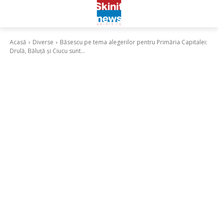
Acasă
Diverse
Băsescu pe tema alegerilor pentru Primăria Capitalei:
Drulă, Băluţă și Ciucu sunt...