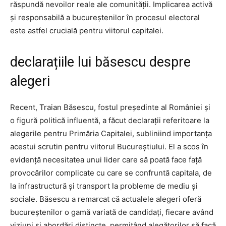
răspundă nevoilor reale ale comunității. Implicarea activă
și responsabilă a bucureștenilor în procesul electoral
este astfel crucială pentru viitorul capitalei.
declarațiile lui băsescu despre
alegeri
Recent, Traian Băsescu, fostul președinte al României și
o figură politică influentă, a făcut declarații referitoare la
alegerile pentru Primăria Capitalei, subliniind importanța
acestui scrutin pentru viitorul Bucureștiului. El a scos în
evidență necesitatea unui lider care să poată face față
provocărilor complicate cu care se confruntă capitala, de
la infrastructură și transport la probleme de mediu și
sociale. Băsescu a remarcat că actualele alegeri oferă
bucureștenilor o gamă variată de candidați, fiecare având
viziuni și abordări distincte, permițând alegătorilor să facă