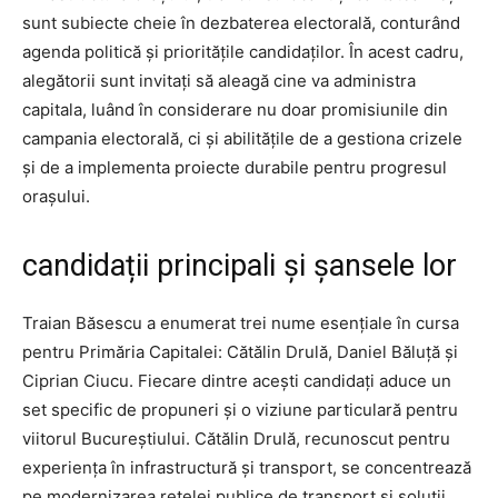
sunt subiecte cheie în dezbaterea electorală, conturând
agenda politică și prioritățile candidaților. În acest cadru,
alegătorii sunt invitați să aleagă cine va administra
capitala, luând în considerare nu doar promisiunile din
campania electorală, ci și abilitățile de a gestiona crizele
și de a implementa proiecte durabile pentru progresul
orașului.
candidații principali și șansele lor
Traian Băsescu a enumerat trei nume esențiale în cursa
pentru Primăria Capitalei: Cătălin Drulă, Daniel Băluță și
Ciprian Ciucu. Fiecare dintre acești candidați aduce un
set specific de propuneri și o viziune particulară pentru
viitorul Bucureștiului. Cătălin Drulă, recunoscut pentru
experiența în infrastructură și transport, se concentrează
pe modernizarea rețelei publice de transport și soluții