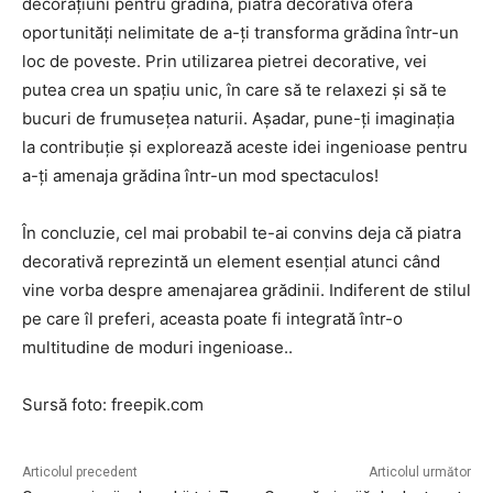
decorațiuni pentru grădină, piatra decorativă oferă
oportunități nelimitate de a-ți transforma grădina într-un
loc de poveste. Prin utilizarea pietrei decorative, vei
putea crea un spațiu unic, în care să te relaxezi și să te
bucuri de frumusețea naturii. Așadar, pune-ți imaginația
la contribuție și explorează aceste idei ingenioase pentru
a-ți amenaja grădina într-un mod spectaculos!
În concluzie, cel mai probabil te-ai convins deja că piatra
decorativă reprezintă un element esențial atunci când
vine vorba despre amenajarea grădinii. Indiferent de stilul
pe care îl preferi, aceasta poate fi integrată într-o
multitudine de moduri ingenioase..
Sursă foto: freepik.com
Articolul precedent
Articolul următor