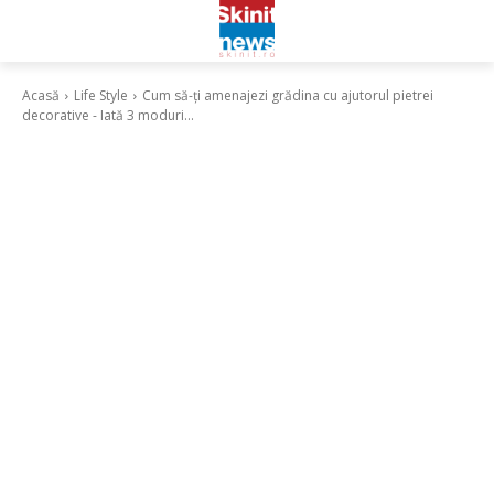
Acasă
Life Style
Cum să-ți amenajezi grădina cu ajutorul pietrei
decorative - Iată 3 moduri...