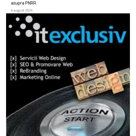
asupra PNRR.
6 august 2026