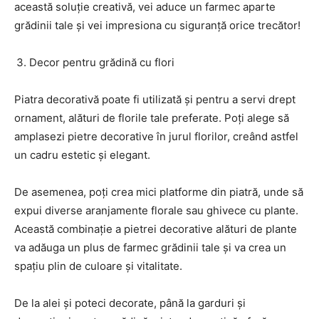
această soluție creativă, vei aduce un farmec aparte
grădinii tale și vei impresiona cu siguranță orice trecător!
Decor pentru grădină cu flori
Piatra decorativă poate fi utilizată și pentru a servi drept
ornament, alături de florile tale preferate. Poți alege să
amplasezi pietre decorative în jurul florilor, creând astfel
un cadru estetic și elegant.
De asemenea, poți crea mici platforme din piatră, unde să
expui diverse aranjamente florale sau ghivece cu plante.
Această combinație a pietrei decorative alături de plante
va adăuga un plus de farmec grădinii tale și va crea un
spațiu plin de culoare și vitalitate.
De la alei și poteci decorate, până la garduri și