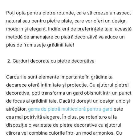
Poți opta pentru pietre rotunde, care să creeze un aspect
natural sau pentru pietre plate, care vor oferi un design
modern și elegant. Indiferent de preferințele tale, această
metodă de amenajare cu piatră decorativă va aduce un
plus de frumusețe grădinii tale!
Garduri decorate cu pietre decorative
Gardurile sunt elemente importante în grădina ta,
deoarece oferă intimitate și protecție. Cu ajutorul pietrei
decorative, poți transforma un gard obișnuit într-un punct
de focus al grădinii tale. Dacă îți dorești un design unic și
atrăgător,
gama de piatră multicoloră pentru gard
este
cea mai potrivită alegere. În plus, pe rotanis.ro ai la
dispoziție o varietate de pietre decorative cu ajutorul
cărora vei combina culorile într-un mod armonios. Cu