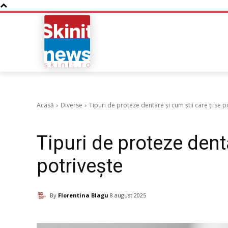
NOUTATI
BUSINESS
Acasă
Diverse
Tipuri de proteze dentare și cum știi care ți se p
Diverse
Tipuri de proteze denta
potrivește
By
Florentina Blagu
8 august 2025