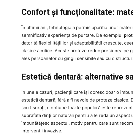
Confort și funcționalitate: ma
În ultimii ani, tehnologia a permis apariția unor mate
semnificativ experiența de purtare. De exemplu,
prot
datorită flexibilității lor și adaptabilității crescute, 
clasice acrilice. Aceste proteze reduc presiunea pe g
ales persoanelor cu gingii sensibile sau cu o structu
Estetică dentară: alternative s
În unele cazuri, pacienții care își doresc doar o îmbu
estetică dentară, fără a fi nevoie de proteze clasice. D
sau fisurați, o opțiune foarte populară este reprezen
suprafața dinților naturali pentru a le reda un aspect u
îmbunătățesc aspectul, motiv pentru care sunt recom
intervenții invazive.