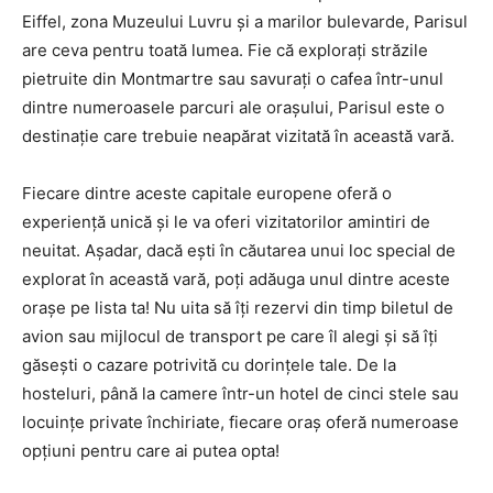
Eiffel, zona Muzeului Luvru și a marilor bulevarde, Parisul
are ceva pentru toată lumea. Fie că explorați străzile
pietruite din Montmartre sau savurați o cafea într-unul
dintre numeroasele parcuri ale orașului, Parisul este o
destinație care trebuie neapărat vizitată în această vară.
Fiecare dintre aceste capitale europene oferă o
experiență unică și le va oferi vizitatorilor amintiri de
neuitat. Așadar, dacă ești în căutarea unui loc special de
explorat în această vară, poți adăuga unul dintre aceste
orașe pe lista ta! Nu uita să îți rezervi din timp biletul de
avion sau mijlocul de transport pe care îl alegi și să îți
găsești o cazare potrivită cu dorințele tale. De la
hosteluri, până la camere într-un hotel de cinci stele sau
locuințe private închiriate, fiecare oraș oferă numeroase
opțiuni pentru care ai putea opta!