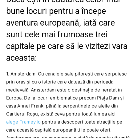
bune locuri pentru a începe
aventura europeană, iată care
sunt cele mai frumoase trei
capitale pe care să le vizitezi vara
aceasta:
1. Amsterdam: Cu canalele sale pitorești care șerpuiesc
prin oraș și cu o istorie care datează din perioada
medievală, Amsterdam este o destinație de neratat în
Europa. De la locuri emblematice precum Piața Dam și
casa Annei Frank, până la serpentinele pe aleile din
Cartierul Roșu, există ceva pentru toată lumea aici –
alege Framey.io
pentru a descoperi toate atracțiile pe
care această capitală europeană ți le poate oferi.
Amsterdam are, de asemenea, o viață de noapte vibrantă,