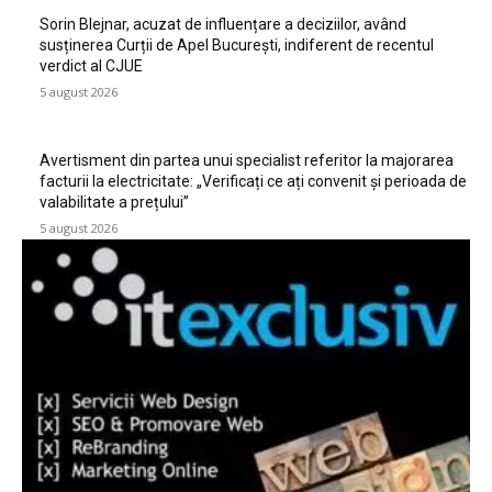
Sorin Blejnar, acuzat de influențare a deciziilor, având
susținerea Curții de Apel București, indiferent de recentul
verdict al CJUE
5 august 2026
Avertisment din partea unui specialist referitor la majorarea
facturii la electricitate: „Verificați ce ați convenit și perioada de
valabilitate a prețului”
5 august 2026