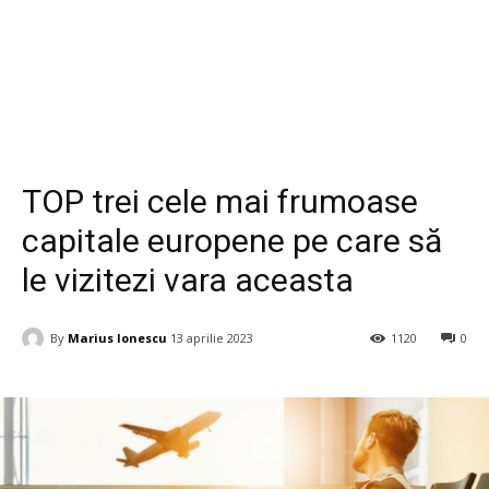
Relaxare si timp liber
TOP trei cele mai frumoase
capitale europene pe care să
le vizitezi vara aceasta
By
Marius Ionescu
13 aprilie 2023
1120
0