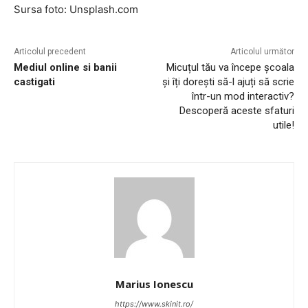
Sursa foto: Unsplash.com
Articolul precedent
Articolul următor
Mediul online si banii
Micuțul tău va începe școala
castigati
și îți dorești să-l ajuți să scrie
într-un mod interactiv?
Descoperă aceste sfaturi
utile!
Marius Ionescu
https://www.skinit.ro/