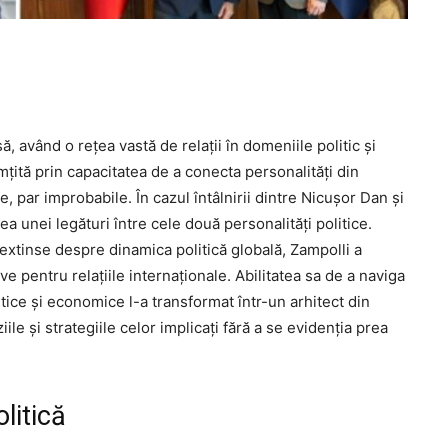
 având o rețea vastă de relații în domeniile politic și
imțită prin capacitatea de a conecta personalități din
re, par improbabile. În cazul întâlnirii dintre Nicușor Dan și
a unei legături între cele două personalități politice.
 extinse despre dinamica politică globală, Zampolli a
ve pentru relațiile internaționale. Abilitatea sa de a naviga
litice și economice l-a transformat într-un arhitect din
ile și strategiile celor implicați fără a se evidenția prea
litică