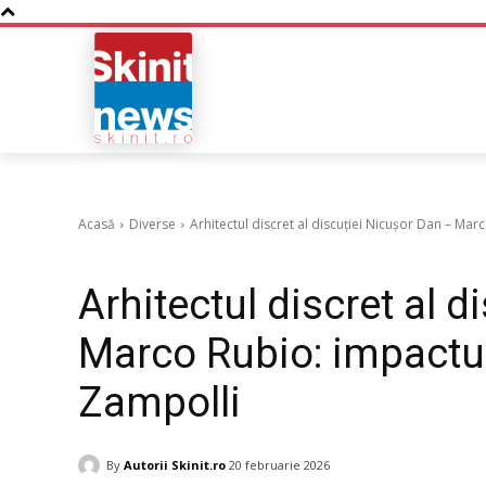
NOUTATI
BUSINESS
Acasă
Diverse
Arhitectul discret al discuției Nicușor Dan – Marco
Diverse
Arhitectul discret al 
Marco Rubio: impactul 
Zampolli
By
Autorii Skinit.ro
20 februarie 2026