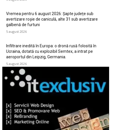
Vremea pentru 6 august 2026: Șapte județe sub
avertizare roșie de caniculă, alte 31 sub avertizare
galbenă de furtuni
5 august 2026
Infiltrare inedită în Europa: o dronă rusă folosită în
Ucraina, dotată cu explozibil Semtex, a intrat pe
aeroportul din Leipzig, Germania.
5 august 2026