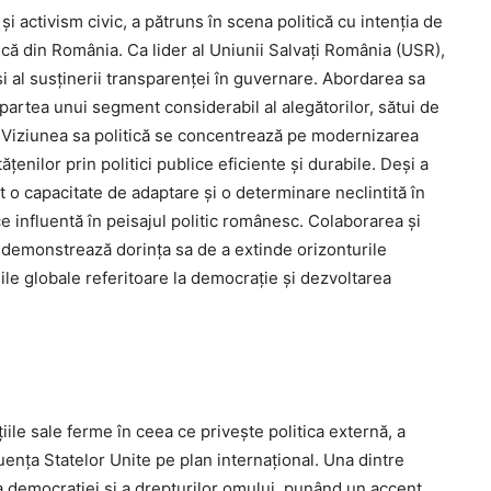
și activism civic, a pătruns în scena politică cu intenția de
ică din România. Ca lider al Uniunii Salvați România (USR),
și al susținerii transparenței în guvernare. Abordarea sa
 partea unui segment considerabil al alegătorilor, sătui de
. Viziunea sa politică se concentrează pe modernizarea
tățenilor prin politici publice eficiente și durabile. Deși a
o capacitate de adaptare și o determinare neclintită în
voce influentă în peisajul politic românesc. Colaborarea și
, demonstrează dorința sa de a extinde orizonturile
țiile globale referitoare la democrație și dezvoltarea
le sale ferme în ceea ce privește politica externă, a
uența Statelor Unite pe plan internațional. Una dintre
a democrației și a drepturilor omului, punând un accent