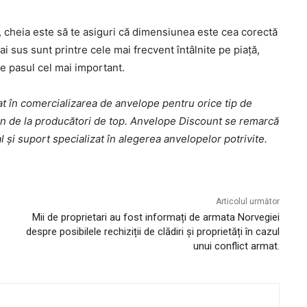
n, cheia este să te asiguri că dimensiunea este cea corectă
 sus sunt printre cele mai frecvent întâlnite pe piață,
e pasul cel mai important.
t în comercializarea de anvelope pentru orice tip de
son de la producători de top. Anvelope Discount se remarcă
al și suport specializat în alegerea anvelopelor potrivite.
Articolul următor
Mii de proprietari au fost informați de armata Norvegiei
despre posibilele rechiziții de clădiri și proprietăți în cazul
unui conflict armat.