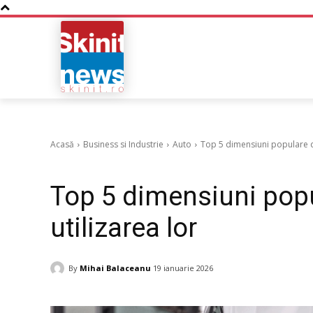
NOUTATI
BUSINESS
Acasă
Business si Industrie
Auto
Top 5 dimensiuni populare de
Auto
Top 5 dimensiuni popu
utilizarea lor
By
Mihai Balaceanu
19 ianuarie 2026