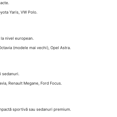
pacte.
oyota Yaris, VW Polo.
 la nivel european.
Octavia (modele mai vechi), Opel Astra.
i sedanuri.
avia, Renault Megane, Ford Focus.
compactă sportivă sau sedanuri premium.