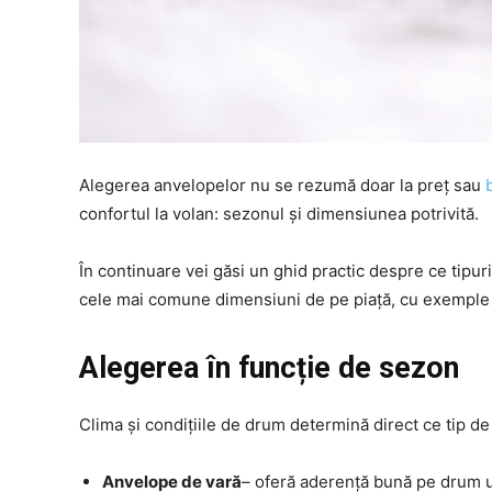
Alegerea anvelopelor nu se rezumă doar la preț sau
confortul la volan: sezonul și dimensiunea potrivită.
În continuare vei găsi un ghid practic despre ce tipur
cele mai comune dimensiuni de pe piață, cu exemple 
Alegerea în funcție de sezon
Clima și condițiile de drum determină direct ce tip de 
Anvelope de vară
– oferă aderență bună pe drum u