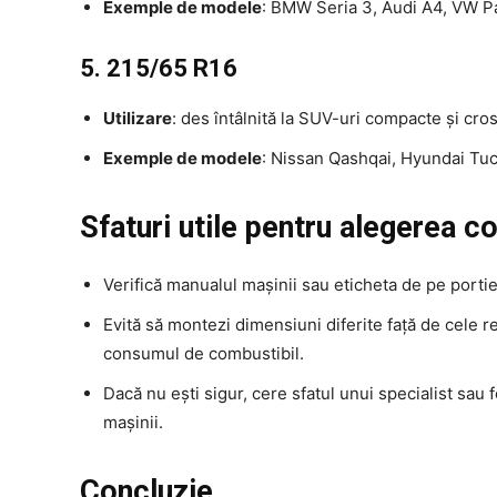
Exemple de modele
: BMW Seria 3, Audi A4, VW 
5. 215/65 R16
Utilizare
: des întâlnită la SUV-uri compacte și cro
Exemple de modele
: Nissan Qashqai, Hyundai Tuc
Sfaturi utile pentru alegerea c
Verifică manualul mașinii sau eticheta de pe porti
Evită să montezi dimensiuni diferite față de cele r
consumul de combustibil.
Dacă nu ești sigur, cere sfatul unui specialist sau
mașinii.
Concluzie