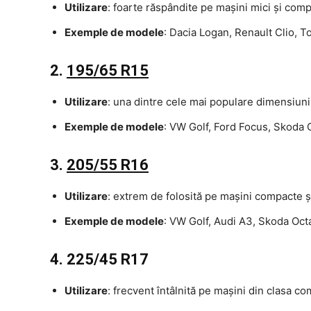
Utilizare
: foarte răspândite pe mașini mici și com
Exemple de modele
: Dacia Logan, Renault Clio, T
2.
195/65 R15
Utilizare
: una dintre cele mai populare dimensiuni
Exemple de modele
: VW Golf, Ford Focus, Skoda 
3.
205/55 R16
Utilizare
: extrem de folosită pe mașini compacte ș
Exemple de modele
: VW Golf, Audi A3, Skoda Oct
4. 225/45 R17
Utilizare
: frecvent întâlnită pe mașini din clasa 