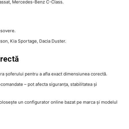
Passat, Mercedes-Benz C-Class.
ssovere.
son, Kia Sportage, Dacia Duster.
orectă
era șoferului pentru a afla exact dimensiunea corectă.
ecomandate – pot afecta siguranța, stabilitatea și
 folosește un configurator online bazat pe marca și modelul