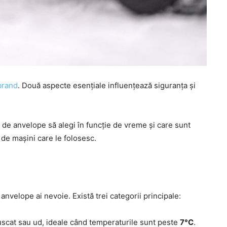
brand
. Două aspecte esențiale influențează siguranța și
i de anvelope să alegi în funcție de vreme și care sunt
de mașini care le folosesc.
anvelope ai nevoie. Există trei categorii principale:
scat sau ud, ideale când temperaturile sunt peste
7°C
.