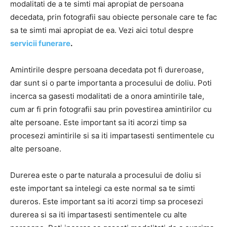
modalitati de a te simti mai apropiat de persoana
decedata, prin fotografii sau obiecte personale care te fac
sa te simti mai apropiat de ea. Vezi aici totul despre
servicii funerare
.
Amintirile despre persoana decedata pot fi dureroase,
dar sunt si o parte importanta a procesului de doliu. Poti
incerca sa gasesti modalitati de a onora amintirile tale,
cum ar fi prin fotografii sau prin povestirea amintirilor cu
alte persoane. Este important sa iti acorzi timp sa
procesezi amintirile si sa iti impartasesti sentimentele cu
alte persoane.
Durerea este o parte naturala a procesului de doliu si
este important sa intelegi ca este normal sa te simti
dureros. Este important sa iti acorzi timp sa procesezi
durerea si sa iti impartasesti sentimentele cu alte