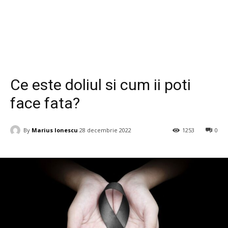
Cultura
Ce este doliul si cum ii poti
face fata?
By
Marius Ionescu
28 decembrie 2022
1253
0