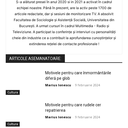
S-a alăturat presei în anul 2020 si in 2021 a activat în cadrul
echipei noastre. Până în prezent, are la activ peste 1700 de
articole redactate, dar și sesiuni de monitorizare TV. A absolvit
Facultatea de Sociologie și Asistență Socială, Universitatea din
București. A urmat cursuri în cadrul Multimedia - Radio și
Televiziune. A participat la conferințe și interviuri cu personalități
cheie din industrie ce a contribuit la aprofundarea cunoștințelor și
extinderea rețelei de contacte profesionale !
ARTICOLE ASEMANATOARE:
Motivele pentru care înmormântările
diferă pe glob
Marius Ionescu
-
9 februarie 2024
Cultura
Motivele pentru care rudele cer
repatrierea
Marius Ionescu
-
9 februarie 2024
Cultura