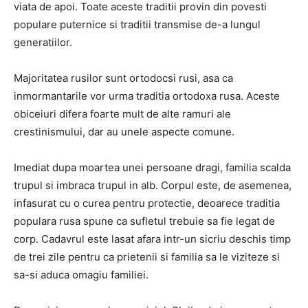
viata de apoi. Toate aceste traditii provin din povesti
populare puternice si traditii transmise de-a lungul
generatiilor.
Majoritatea rusilor sunt ortodocsi rusi, asa ca
inmormantarile vor urma traditia ortodoxa rusa. Aceste
obiceiuri difera foarte mult de alte ramuri ale
crestinismului, dar au unele aspecte comune.
Imediat dupa moartea unei persoane dragi, familia scalda
trupul si imbraca trupul in alb. Corpul este, de asemenea,
infasurat cu o curea pentru protectie, deoarece traditia
populara rusa spune ca sufletul trebuie sa fie legat de
corp. Cadavrul este lasat afara intr-un sicriu deschis timp
de trei zile pentru ca prietenii si familia sa le viziteze si
sa-si aduca omagiu familiei.