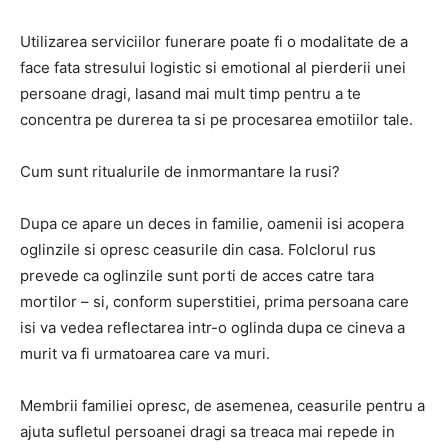
Utilizarea serviciilor funerare poate fi o modalitate de a
face fata stresului logistic si emotional al pierderii unei
persoane dragi, lasand mai mult timp pentru a te
concentra pe durerea ta si pe procesarea emotiilor tale.
Cum sunt ritualurile de inmormantare la rusi?
Dupa ce apare un deces in familie, oamenii isi acopera
oglinzile si opresc ceasurile din casa. Folclorul rus
prevede ca oglinzile sunt porti de acces catre tara
mortilor – si, conform superstitiei, prima persoana care
isi va vedea reflectarea intr-o oglinda dupa ce cineva a
murit va fi urmatoarea care va muri.
Membrii familiei opresc, de asemenea, ceasurile pentru a
ajuta sufletul persoanei dragi sa treaca mai repede in