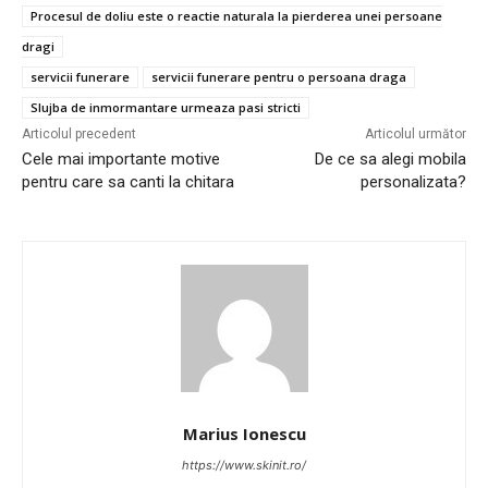
Procesul de doliu este o reactie naturala la pierderea unei persoane
dragi
servicii funerare
servicii funerare pentru o persoana draga
Slujba de inmormantare urmeaza pasi stricti
Articolul precedent
Articolul următor
Cele mai importante motive
De ce sa alegi mobila
pentru care sa canti la chitara
personalizata?
Marius Ionescu
https://www.skinit.ro/