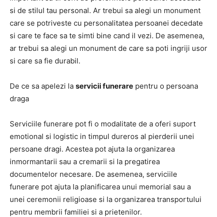
si de stilul tau personal. Ar trebui sa alegi un monument
care se potriveste cu personalitatea persoanei decedate
si care te face sa te simti bine cand il vezi. De asemenea,
ar trebui sa alegi un monument de care sa poti ingriji usor
si care sa fie durabil.
De ce sa apelezi la
servicii funerare
pentru o persoana
draga
Serviciile funerare pot fi o modalitate de a oferi suport
emotional si logistic in timpul dureros al pierderii unei
persoane dragi. Acestea pot ajuta la organizarea
inmormantarii sau a cremarii si la pregatirea
documentelor necesare. De asemenea, serviciile
funerare pot ajuta la planificarea unui memorial sau a
unei ceremonii religioase si la organizarea transportului
pentru membrii familiei si a prietenilor.