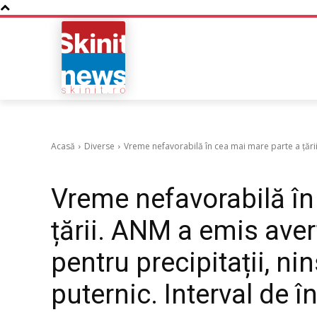
NOUTATI
BUSINESS
Acasă
Diverse
Vreme nefavorabilă în cea mai mare parte a țării
Diverse
Vreme nefavorabilă în
țării. ANM a emis ave
pentru precipitații, nin
puternic. Interval de în