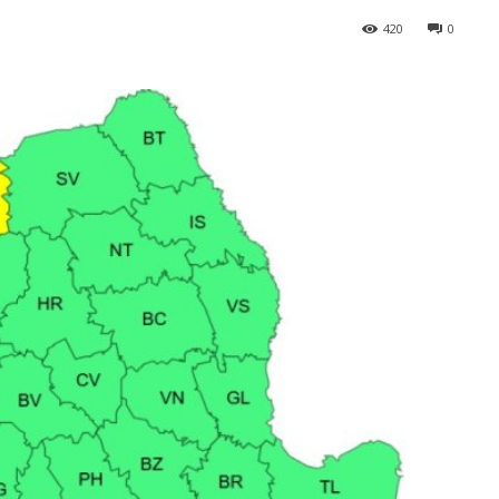
420
0