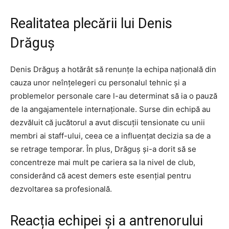
Realitatea plecării lui Denis
Drăguș
Denis Drăguș a hotărât să renunțe la echipa națională din
cauza unor neînțelegeri cu personalul tehnic și a
problemelor personale care l-au determinat să ia o pauză
de la angajamentele internaționale. Surse din echipă au
dezvăluit că jucătorul a avut discuții tensionate cu unii
membri ai staff-ului, ceea ce a influențat decizia sa de a
se retrage temporar. În plus, Drăguș și-a dorit să se
concentreze mai mult pe cariera sa la nivel de club,
considerând că acest demers este esențial pentru
dezvoltarea sa profesională.
Reacția echipei și a antrenorului