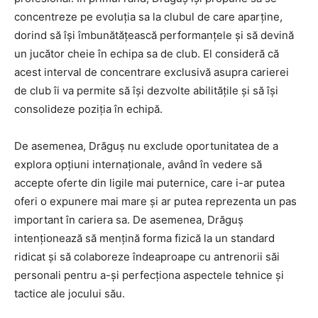
concentreze pe evoluția sa la clubul de care aparține,
dorind să își îmbunătățească performanțele și să devină
un jucător cheie în echipa sa de club. El consideră că
acest interval de concentrare exclusivă asupra carierei
de club îi va permite să își dezvolte abilitățile și să își
consolideze poziția în echipă.
De asemenea, Drăguș nu exclude oportunitatea de a
explora opțiuni internaționale, având în vedere să
accepte oferte din ligile mai puternice, care i-ar putea
oferi o expunere mai mare și ar putea reprezenta un pas
important în cariera sa. De asemenea, Drăguș
intenționează să mențină forma fizică la un standard
ridicat și să colaboreze îndeaproape cu antrenorii săi
personali pentru a-și perfecționa aspectele tehnice și
tactice ale jocului său.