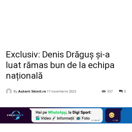
Diverse
Exclusiv: Denis Drăguș și-a
luat rămas bun de la echipa
națională
By
Autorii Skinit.ro
17 noiembrie 2025
357
0