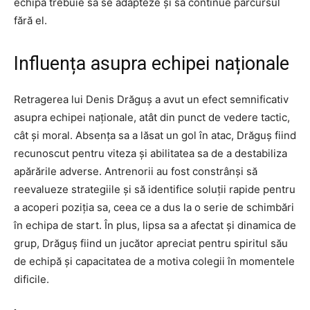
echipa trebuie să se adapteze și să continue parcursul
fără el.
Influența asupra echipei naționale
Retragerea lui Denis Drăguș a avut un efect semnificativ
asupra echipei naționale, atât din punct de vedere tactic,
cât și moral. Absența sa a lăsat un gol în atac, Drăguș fiind
recunoscut pentru viteza și abilitatea sa de a destabiliza
apărările adverse. Antrenorii au fost constrânși să
reevalueze strategiile și să identifice soluții rapide pentru
a acoperi poziția sa, ceea ce a dus la o serie de schimbări
în echipa de start. În plus, lipsa sa a afectat și dinamica de
grup, Drăguș fiind un jucător apreciat pentru spiritul său
de echipă și capacitatea de a motiva colegii în momentele
dificile.