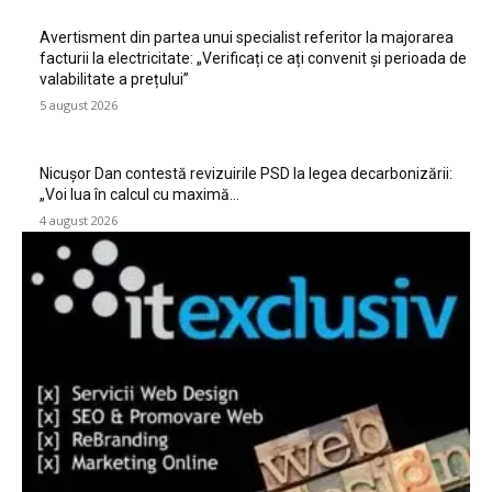
Avertisment din partea unui specialist referitor la majorarea
facturii la electricitate: „Verificați ce ați convenit și perioada de
valabilitate a prețului”
5 august 2026
Nicușor Dan contestă revizuirile PSD la legea decarbonizării:
„Voi lua în calcul cu maximă…
4 august 2026