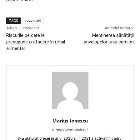
TAGS
dezvaluiri
Articolul precedent
Articolul următor
Riscurile pe care le
Menținerea sănătății
presupune o afacere în retail
anvelopelor unui camion
alimentar
Marius Ionescu
https://www.skinit.ro/
S-a alăturat presei în anul 2020 si in 2021 a activat în cadrul