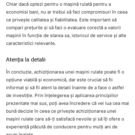
Chiar dacă optezi pentru o mașină rulată pentru a
economisi bani, nu ar trebui să faci compromisuri în ceea
ce privește calitatea și fiabilitatea. Este important să
compari prețurile și să faci o evaluare corectă a valorii
mașinii în funcție de starea sa, istoricul de service și alte
caracteristici relevante.
Atenția la detalii
În concluzie, achiziționarea unei mașini rulate poate fi o
opțiune viabilă și economică, dar este crucial să fii
informat și să fii atent la detalii înainte de a face o astfel
de investiție. Prin înțelegerea și aplicarea principiilor
prezentate mai sus, poți avea încredere că vei lua cea mai
bună decizie în ceea ce privește achiziționarea unei
mașini rulate care să-ți satisfacă nevoile și să îți ofere o
experiență plăcută de conducere pentru mulți ani de
acum înainte.