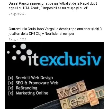
Daniel Pancu, impresionat de un fotbalist de la Rapid după
egalul cu UTA Arad: „E imposibil să nu reușești cu el”
7 august 2026
Cutremur la Gruia! Ioan Varga l-a destituit pe antrenor și alți 3
jucători de la CFR Cluj + Noul lider al echipei
7 august 2026