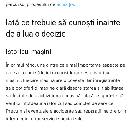
parcursul procesului de
achiziție
.
Iată ce trebuie să cunoști înainte
de a lua o decizie
Istoricul mașinii
În primul rând, una dintre cele mai importante aspecte pe
care ar trebui să le iei în considerare este istoricul
mașinii. Fiecare mașină are o poveste. Iar înregistrările
sale pot oferi o imagine clară despre starea și fiabilitatea
sa. Înainte de a achiziționa o mașină rulată, asigură-te că
verifici întotdeauna istoricul său complet de service.
Precum și eventualele accidente sau reparații majore prin
intermediul unor servicii specializate.