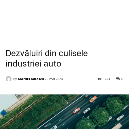
Auto
Dezvăluiri din culisele
industriei auto
By
Marius Ionescu
20 mai 2024
1243
0