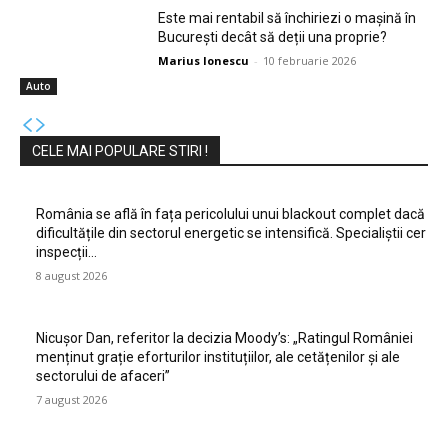
Este mai rentabil să închiriezi o mașină în
București decât să deții una proprie?
Marius Ionescu
-
10 februarie 2026
Auto
CELE MAI POPULARE STIRI !
România se află în fața pericolului unui blackout complet dacă
dificultățile din sectorul energetic se intensifică. Specialiștii cer
inspecții…
8 august 2026
Nicușor Dan, referitor la decizia Moody’s: „Ratingul României
menținut grație eforturilor instituțiilor, ale cetățenilor și ale
sectorului de afaceri”
7 august 2026