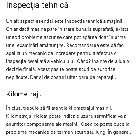
Inspecția tehnică
Un alt aspect esențial este inspecția tehnică a mașinii.
Chiar dacă mașina pare în stare bună la suprafață, există
uneori probleme ascunse care pot apărea doar în urma
unei examinări amănunțite. Recomandarea este să faci
apel la un mecanic de încredere pentru a efectua o
inspecție detaliată a vehiculului. Când? Înainte de a lua o
decizie finală. Acest pas te poate scuti de surprize
neplăcute. Dar și de costuri ulterioare de reparații.
Kilometrajul
În plus, trebuie să fii atent la kilometrajul mașinii.
Kilometrajul ridicat poate indica o uzură semnificativă a
anumitor componente ale mașinii. Ceea ce poate duce la
probleme mecanice pe termen scurt sau lung. În general,