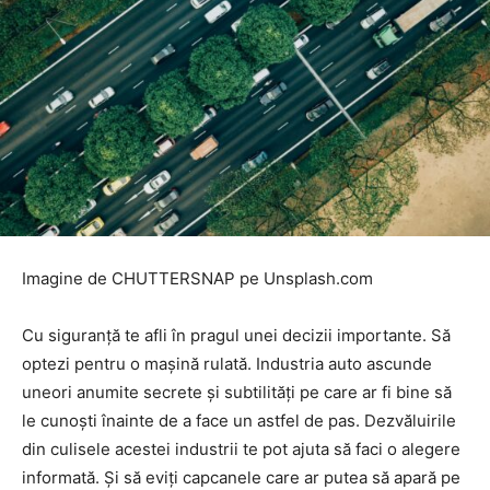
Imagine de CHUTTERSNAP pe Unsplash.com
Cu siguranță te afli în pragul unei decizii importante. Să
optezi pentru o mașină rulată. Industria auto ascunde
uneori anumite secrete și subtilități pe care ar fi bine să
le cunoști înainte de a face un astfel de pas. Dezvăluirile
din culisele acestei industrii te pot ajuta să faci o alegere
informată. Și să eviți capcanele care ar putea să apară pe