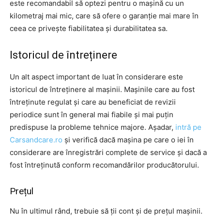
este recomandabil să optezi pentru o mașină cu un
kilometraj mai mic, care să ofere o garanție mai mare în
ceea ce privește fiabilitatea și durabilitatea sa.
Istoricul de întreținere
Un alt aspect important de luat în considerare este
istoricul de întreținere al mașinii. Mașinile care au fost
întreținute regulat și care au beneficiat de revizii
periodice sunt în general mai fiabile și mai puțin
predispuse la probleme tehnice majore. Așadar,
intră pe
Carsandcare.ro
și verifică dacă mașina pe care o iei în
considerare are înregistrări complete de service și dacă a
fost întreținută conform recomandărilor producătorului.
Prețul
Nu în ultimul rând, trebuie să ții cont și de prețul mașinii.