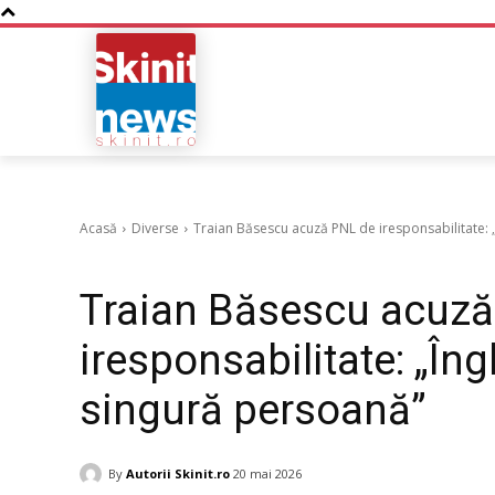
NOUTATI
BUSINESS
Acasă
Diverse
Traian Băsescu acuză PNL de iresponsabilitate: 
Diverse
Traian Băsescu acuză
iresponsabilitate: „În
singură persoană”
By
Autorii Skinit.ro
20 mai 2026