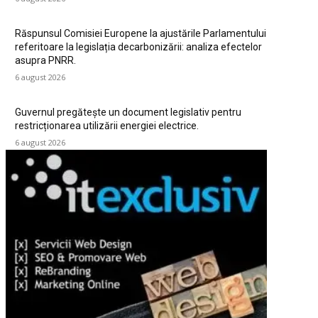
Răspunsul Comisiei Europene la ajustările Parlamentului
referitoare la legislația decarbonizării: analiza efectelor
asupra PNRR.
6 august 2026
Guvernul pregătește un document legislativ pentru
restricționarea utilizării energiei electrice.
6 august 2026