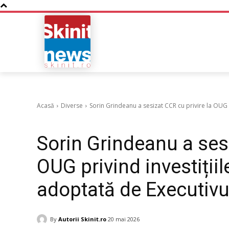
NOUTATI
BUSINESS
Acasă
Diverse
Sorin Grindeanu a sesizat CCR cu privire la OUG pri
Diverse
Sorin Grindeanu a sesi
OUG privind investițiil
adoptată de Executivu
By
Autorii Skinit.ro
20 mai 2026