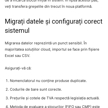
de a încărca stocul inițial în sistem. În lipsa acestui pas,
veți transfera greșelile din trecut în noua platformă.
Migrați datele și configurați corect
sistemul
Migrarea datelor reprezintă un punct sensibil. În
majoritatea soluțiilor cloud, importul se face prin fișiere
Excel sau CSV.
Asigurați-vă că:
Nomenclatorul nu conține produse duplicate.
Codurile de bare sunt corecte.
Prețurile și cotele de TVA respectă legislația actuală.
Metoda de evaluare a stocurilor (FIFO sau CMP) este