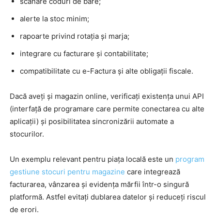
scanare coduri de bare;
alerte la stoc minim;
rapoarte privind rotația și marja;
integrare cu facturare și contabilitate;
compatibilitate cu e-Factura și alte obligații fiscale.
Dacă aveți și magazin online, verificați existența unui API
(interfață de programare care permite conectarea cu alte
aplicații) și posibilitatea sincronizării automate a
stocurilor.
Un exemplu relevant pentru piața locală este un
program
gestiune stocuri pentru magazine
care integrează
facturarea, vânzarea și evidența mărfii într-o singură
platformă. Astfel evitați dublarea datelor și reduceți riscul
de erori.