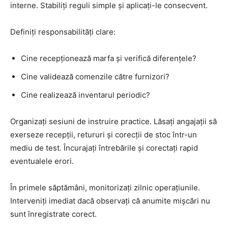
interne. Stabiliți reguli simple și aplicați-le consecvent.
Definiți responsabilități clare:
Cine recepționează marfa și verifică diferențele?
Cine validează comenzile către furnizori?
Cine realizează inventarul periodic?
Organizați sesiuni de instruire practice. Lăsați angajații să
exerseze recepții, retururi și corecții de stoc într-un
mediu de test. Încurajați întrebările și corectați rapid
eventualele erori.
În primele săptămâni, monitorizați zilnic operațiunile.
Interveniți imediat dacă observați că anumite mișcări nu
sunt înregistrate corect.