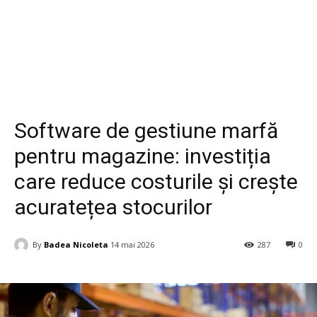
Business si Industrie
Software de gestiune marfă
pentru magazine: investiția
care reduce costurile și crește
acuratețea stocurilor
By
Badea Nicoleta
14 mai 2026
287
0