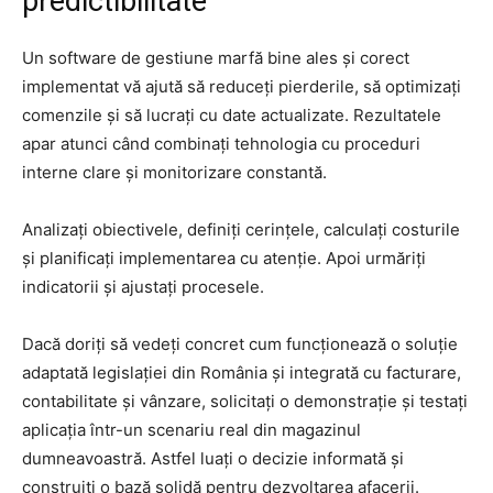
predictibilitate
Un software de gestiune marfă bine ales și corect
implementat vă ajută să reduceți pierderile, să optimizați
comenzile și să lucrați cu date actualizate. Rezultatele
apar atunci când combinați tehnologia cu proceduri
interne clare și monitorizare constantă.
Analizați obiectivele, definiți cerințele, calculați costurile
și planificați implementarea cu atenție. Apoi urmăriți
indicatorii și ajustați procesele.
Dacă doriți să vedeți concret cum funcționează o soluție
adaptată legislației din România și integrată cu facturare,
contabilitate și vânzare, solicitați o demonstrație și testați
aplicația într-un scenariu real din magazinul
dumneavoastră. Astfel luați o decizie informată și
construiți o bază solidă pentru dezvoltarea afacerii.