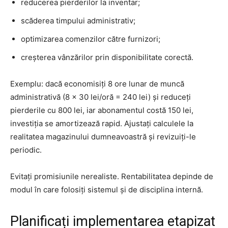
reducerea pierderilor la inventar;
scăderea timpului administrativ;
optimizarea comenzilor către furnizori;
creșterea vânzărilor prin disponibilitate corectă.
Exemplu: dacă economisiți 8 ore lunar de muncă
administrativă (8 × 30 lei/oră = 240 lei) și reduceți
pierderile cu 800 lei, iar abonamentul costă 150 lei,
investiția se amortizează rapid. Ajustați calculele la
realitatea magazinului dumneavoastră și revizuiți-le
periodic.
Evitați promisiunile nerealiste. Rentabilitatea depinde de
modul în care folosiți sistemul și de disciplina internă.
Planificați implementarea etapizat