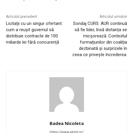
Articolul precedent
Articolul următor
Licitații cu un singur ofertant:
Sondaj CURS: AUR continuă
cum a reușit guvernul să
să fie lider, însă distanța se
distribuie contracte de 100
micșorează. Contextul
miliarde lei fără concurență
formațiunilor din coaliția
dezbinată și surprizele în
ceea ce privește încrederea.
Badea Nicoleta
https://www.skinit.ro/