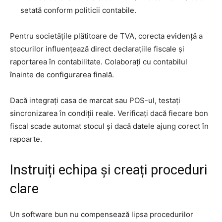
setată conform politicii contabile.
Pentru societățile plătitoare de TVA, corecta evidență a
stocurilor influențează direct declarațiile fiscale și
raportarea în contabilitate. Colaborați cu contabilul
înainte de configurarea finală.
Dacă integrați casa de marcat sau POS-ul, testați
sincronizarea în condiții reale. Verificați dacă fiecare bon
fiscal scade automat stocul și dacă datele ajung corect în
rapoarte.
Instruiți echipa și creați proceduri
clare
Un software bun nu compensează lipsa procedurilor