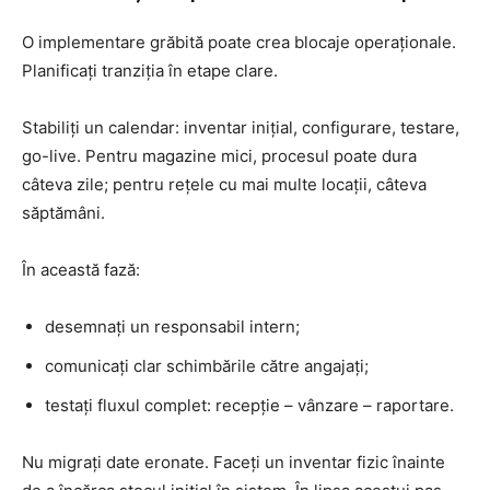
O implementare grăbită poate crea blocaje operaționale.
Planificați tranziția în etape clare.
Stabiliți un calendar: inventar inițial, configurare, testare,
go-live. Pentru magazine mici, procesul poate dura
câteva zile; pentru rețele cu mai multe locații, câteva
săptămâni.
În această fază:
desemnați un responsabil intern;
comunicați clar schimbările către angajați;
testați fluxul complet: recepție – vânzare – raportare.
Nu migrați date eronate. Faceți un inventar fizic înainte