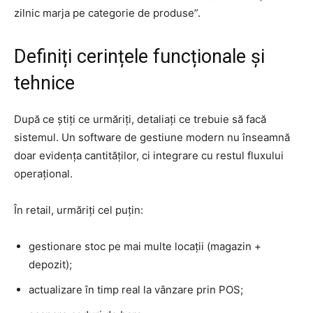
zilnic marja pe categorie de produse”.
Definiți cerințele funcționale și
tehnice
După ce știți ce urmăriți, detaliați ce trebuie să facă
sistemul. Un software de gestiune modern nu înseamnă
doar evidența cantităților, ci integrare cu restul fluxului
operațional.
În retail, urmăriți cel puțin:
gestionare stoc pe mai multe locații (magazin +
depozit);
actualizare în timp real la vânzare prin POS;