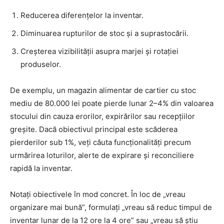
Reducerea diferențelor la inventar.
Diminuarea rupturilor de stoc și a suprastocării.
Creșterea vizibilității asupra marjei și rotației
produselor.
De exemplu, un magazin alimentar de cartier cu stoc
mediu de 80.000 lei poate pierde lunar 2–4% din valoarea
stocului din cauza erorilor, expirărilor sau recepțiilor
greșite. Dacă obiectivul principal este scăderea
pierderilor sub 1%, veți căuta funcționalități precum
urmărirea loturilor, alerte de expirare și reconciliere
rapidă la inventar.
Notați obiectivele în mod concret. În loc de „vreau
organizare mai bună”, formulați „vreau să reduc timpul de
inventar lunar de la 12 ore la 4 ore” sau „vreau să știu