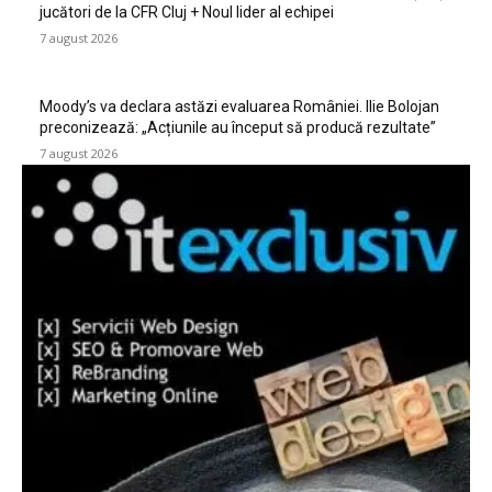
jucători de la CFR Cluj + Noul lider al echipei
7 august 2026
Moody’s va declara astăzi evaluarea României. Ilie Bolojan
preconizează: „Acțiunile au început să producă rezultate”
7 august 2026