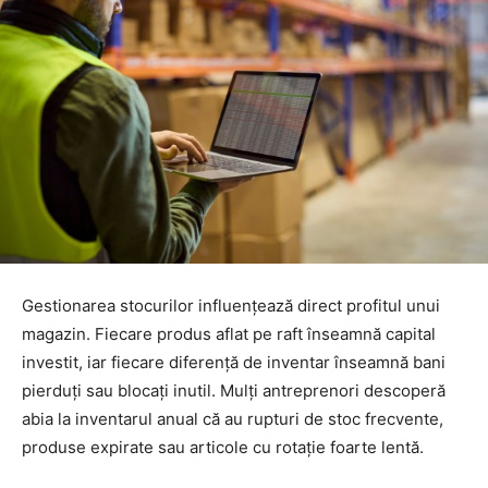
Gestionarea stocurilor influențează direct profitul unui
magazin. Fiecare produs aflat pe raft înseamnă capital
investit, iar fiecare diferență de inventar înseamnă bani
pierduți sau blocați inutil. Mulți antreprenori descoperă
abia la inventarul anual că au rupturi de stoc frecvente,
produse expirate sau articole cu rotație foarte lentă.