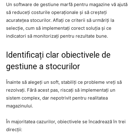
Un software de gestiune marfă pentru magazine vă ajută
să reduceți costurile operaționale și să creșteți
acuratețea stocurilor. Aflați ce criterii să urmăriți la
selecție, cum să implementați corect soluția și ce
indicatori să monitorizați pentru rezultate bune.
Identificați clar obiectivele de
gestiune a stocurilor
Înainte să alegeți un soft, stabiliți ce probleme vreți să
rezolvați. Fără acest pas, riscați să implementați un
sistem complex, dar nepotrivit pentru realitatea
magazinului.
În majoritatea cazurilor, obiectivele se încadrează în trei
direcții: