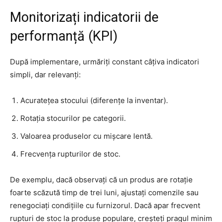
Monitorizați indicatorii de
performanță (KPI)
După implementare, urmăriți constant câțiva indicatori
simpli, dar relevanți:
Acuratețea stocului (diferențe la inventar).
Rotația stocurilor pe categorii.
Valoarea produselor cu mișcare lentă.
Frecvența rupturilor de stoc.
De exemplu, dacă observați că un produs are rotație
foarte scăzută timp de trei luni, ajustați comenzile sau
renegociați condițiile cu furnizorul. Dacă apar frecvent
rupturi de stoc la produse populare, creșteți pragul minim