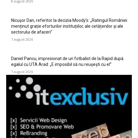
8 august 2026
Nicușor Dan, referitor la decizia Moody’s: „Ratingul României
menținut grație eforturilor instituțiilor, ale cetățenilor și ale
sectorului de afaceri”
7 august 2026
Daniel Pancu, impresionat de un fotbalist de la Rapid după
egalul cu UTA Arad: „E imposibil să nu reușești cu el”
7 august 2026