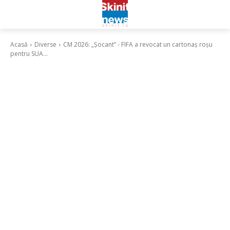
Acasă
Diverse
CM 2026: „Șocant” - FIFA a revocat un cartonaș roșu
pentru SUA...