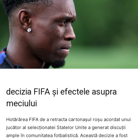
decizia FIFA și efectele asupra
meciului
Hotărârea FIFA de a retracta cartonașul roșu acordat unui
jucător al selecționatei Statelor Unite a generat discuții
ample în comunitatea fotbalistică. Această decizie a fost