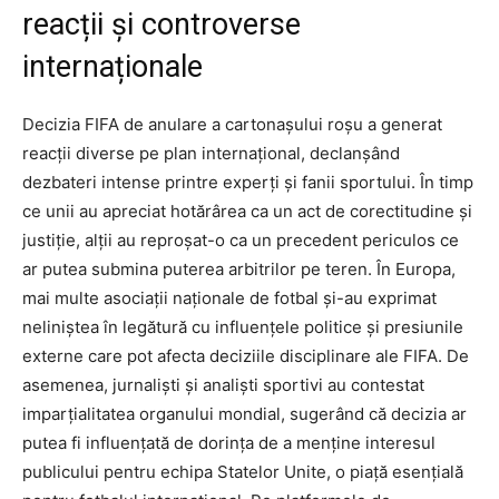
reacții și controverse
internaționale
Decizia FIFA de anulare a cartonașului roșu a generat
reacții diverse pe plan internațional, declanșând
dezbateri intense printre experți și fanii sportului. În timp
ce unii au apreciat hotărârea ca un act de corectitudine și
justiție, alții au reproșat-o ca un precedent periculos ce
ar putea submina puterea arbitrilor pe teren. În Europa,
mai multe asociații naționale de fotbal și-au exprimat
neliniștea în legătură cu influențele politice și presiunile
externe care pot afecta deciziile disciplinare ale FIFA. De
asemenea, jurnaliști și analiști sportivi au contestat
imparțialitatea organului mondial, sugerând că decizia ar
putea fi influențată de dorința de a menține interesul
publicului pentru echipa Statelor Unite, o piață esențială