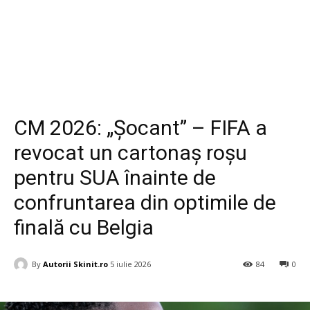
Diverse
CM 2026: „Șocant” – FIFA a
revocat un cartonaș roșu
pentru SUA înainte de
confruntarea din optimile de
finală cu Belgia
By
Autorii Skinit.ro
5 iulie 2026
84
0