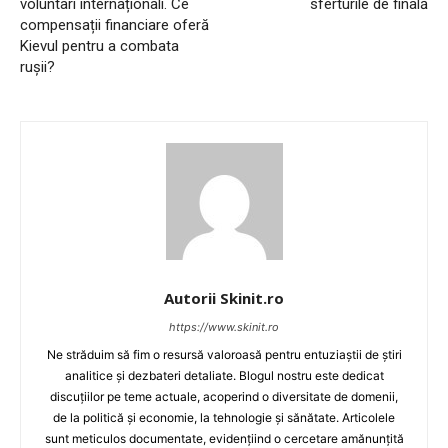
voluntari internaționali. Ce
sferturile de finală
compensații financiare oferă
Kievul pentru a combata
rușii?
Autorii Skinit.ro
https://www.skinit.ro
Ne străduim să fim o resursă valoroasă pentru entuziaștii de știri
analitice și dezbateri detaliate. Blogul nostru este dedicat
discuțiilor pe teme actuale, acoperind o diversitate de domenii,
de la politică și economie, la tehnologie și sănătate. Articolele
sunt meticulos documentate, evidențiind o cercetare amănunțită