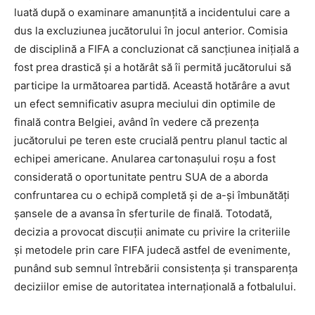
luată după o examinare amanunțită a incidentului care a
dus la excluziunea jucătorului în jocul anterior. Comisia
de disciplină a FIFA a concluzionat că sancțiunea inițială a
fost prea drastică și a hotărât să îi permită jucătorului să
participe la următoarea partidă. Această hotărâre a avut
un efect semnificativ asupra meciului din optimile de
finală contra Belgiei, având în vedere că prezența
jucătorului pe teren este crucială pentru planul tactic al
echipei americane. Anularea cartonașului roșu a fost
considerată o oportunitate pentru SUA de a aborda
confruntarea cu o echipă completă și de a-și îmbunătăți
șansele de a avansa în sferturile de finală. Totodată,
decizia a provocat discuții animate cu privire la criteriile
și metodele prin care FIFA judecă astfel de evenimente,
punând sub semnul întrebării consistența și transparența
deciziilor emise de autoritatea internațională a fotbalului.