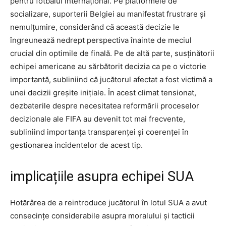
pentru fotbalul internațional. Pe platformele de
socializare, suporterii Belgiei au manifestat frustrare și
nemulțumire, considerând că această decizie le
îngreunează nedrept perspectiva înainte de meciul
crucial din optimile de finală. Pe de altă parte, susținătorii
echipei americane au sărbătorit decizia ca pe o victorie
importantă, subliniind că jucătorul afectat a fost victimă a
unei decizii greșite inițiale. În acest climat tensionat,
dezbaterile despre necesitatea reformării proceselor
decizionale ale FIFA au devenit tot mai frecvente,
subliniind importanța transparenței și coerenței în
gestionarea incidentelor de acest tip.
implicațiile asupra echipei SUA
Hotărârea de a reintroduce jucătorul în lotul SUA a avut
consecințe considerabile asupra moralului și tacticii