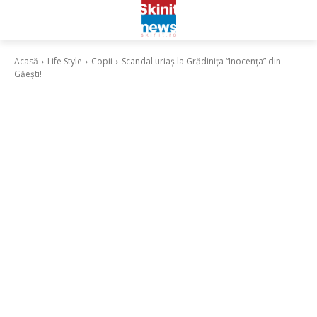
Acasă
Life Style
Copii
Scandal uriaș la Grădinița “Inocența” din
Găești!