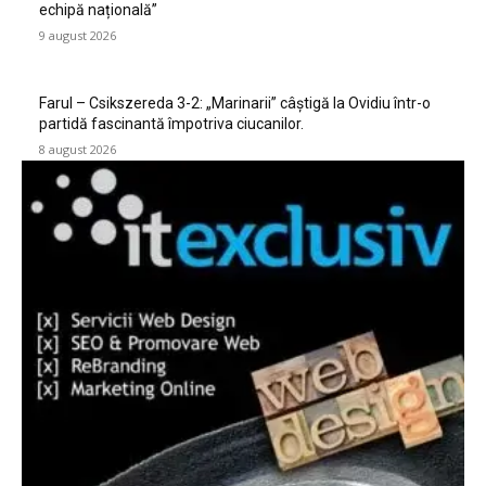
echipă națională”
9 august 2026
Farul – Csikszereda 3-2: „Marinarii” câștigă la Ovidiu într-o
partidă fascinantă împotriva ciucanilor.
8 august 2026