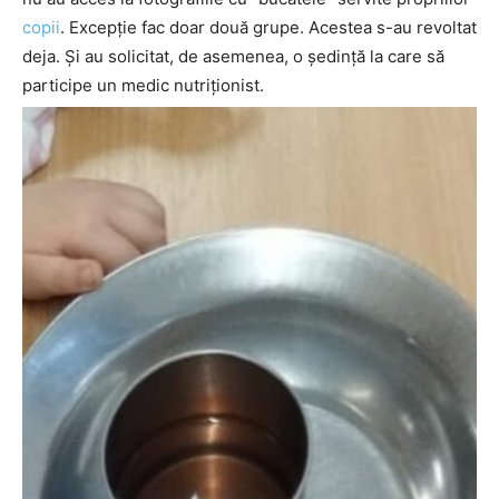
copii
. Excepție fac doar două grupe. Acestea s-au revoltat
deja. Și au solicitat, de asemenea, o ședință la care să
participe un medic nutriționist.