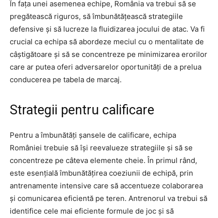
În fața unei asemenea echipe, România va trebui să se
pregătească riguros, să îmbunătățească strategiile
defensive și să lucreze la fluidizarea jocului de atac. Va fi
crucial ca echipa să abordeze meciul cu o mentalitate de
câștigătoare și să se concentreze pe minimizarea erorilor
care ar putea oferi adversarelor oportunități de a prelua
conducerea pe tabela de marcaj.
Strategii pentru calificare
Pentru a îmbunătăți șansele de calificare, echipa
României trebuie să își reevalueze strategiile și să se
concentreze pe câteva elemente cheie. În primul rând,
este esențială îmbunătățirea coeziunii de echipă, prin
antrenamente intensive care să accentueze colaborarea
și comunicarea eficientă pe teren. Antrenorul va trebui să
identifice cele mai eficiente formule de joc și să