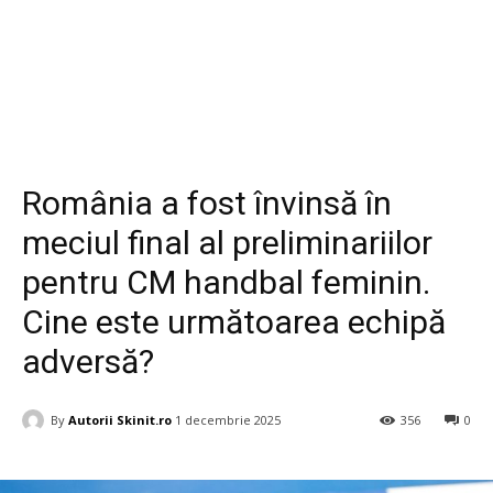
Diverse
România a fost învinsă în
meciul final al preliminariilor
pentru CM handbal feminin.
Cine este următoarea echipă
adversă?
By
Autorii Skinit.ro
1 decembrie 2025
356
0