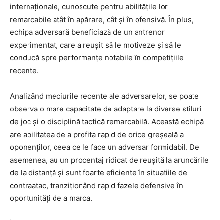
internaționale, cunoscute pentru abilitățile lor
remarcabile atât în apărare, cât și în ofensivă. În plus,
echipa adversară beneficiază de un antrenor
experimentat, care a reușit să le motiveze și să le
conducă spre performanțe notabile în competițiile
recente.
Analizând meciurile recente ale adversarelor, se poate
observa o mare capacitate de adaptare la diverse stiluri
de joc și o disciplină tactică remarcabilă. Această echipă
are abilitatea de a profita rapid de orice greșeală a
oponenților, ceea ce le face un adversar formidabil. De
asemenea, au un procentaj ridicat de reușită la aruncările
de la distanță și sunt foarte eficiente în situațiile de
contraatac, tranziționând rapid fazele defensive în
oportunități de a marca.