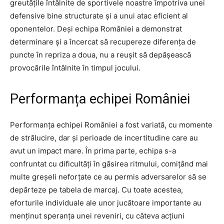
greutățile întâlnite de sportivele noastre împotriva unei
defensive bine structurate și a unui atac eficient al
oponentelor. Deși echipa României a demonstrat
determinare și a încercat să recupereze diferența de
puncte în repriza a doua, nu a reușit să depășească
provocările întâlnite în timpul jocului.
Performanța echipei României
Performanța echipei României a fost variată, cu momente
de strălucire, dar și perioade de incertitudine care au
avut un impact mare. În prima parte, echipa s-a
confruntat cu dificultăți în găsirea ritmului, comițând mai
multe greșeli neforțate ce au permis adversarelor să se
depărteze pe tabela de marcaj. Cu toate acestea,
eforturile individuale ale unor jucătoare importante au
menținut speranța unei reveniri, cu câteva acțiuni