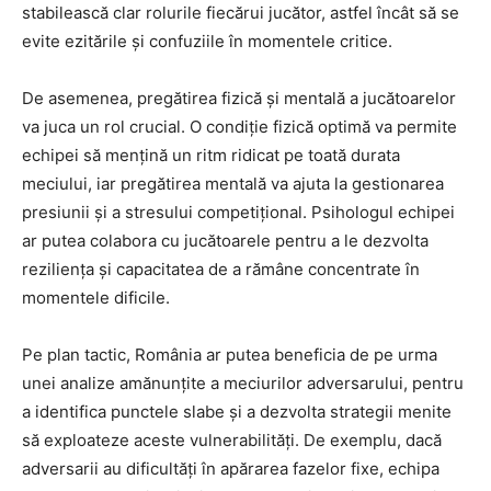
stabilească clar rolurile fiecărui jucător, astfel încât să se
evite ezitările și confuziile în momentele critice.
De asemenea, pregătirea fizică și mentală a jucătoarelor
va juca un rol crucial. O condiție fizică optimă va permite
echipei să mențină un ritm ridicat pe toată durata
meciului, iar pregătirea mentală va ajuta la gestionarea
presiunii și a stresului competițional. Psihologul echipei
ar putea colabora cu jucătoarele pentru a le dezvolta
reziliența și capacitatea de a rămâne concentrate în
momentele dificile.
Pe plan tactic, România ar putea beneficia de pe urma
unei analize amănunțite a meciurilor adversarului, pentru
a identifica punctele slabe și a dezvolta strategii menite
să exploateze aceste vulnerabilități. De exemplu, dacă
adversarii au dificultăți în apărarea fazelor fixe, echipa