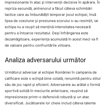
impresionante în atac și intervenții decisive în apărare. În
repriza secundă, antrenorul a făcut câteva schimbări
tactice care au îmbunătățit temporar jocul echipei, însă
lipsa de coeziune și presiunea scorului s-au resimțit, iar
echipa nu a reușit să mențină intensitatea necesară
pentru a întoarce rezultatul. Deși înfrângerea este
dezamăgitoare, experiența acumulată în acest meci va fi
de valoare pentru confruntările viitoare.
Analiza adversarului următor
Următorul adversar al echipei României în campania de
calificare este o echipă bine cotată, renumită pentru stilul
său de joc rapid și eficient. Adversarele au arătat o formă
sportivă solidă în meciurile anterioare, reușind să
impresioneze printr-o defensivă robustă și un atac
diversificat. Jucătoarele lor cheie includ câteva talente