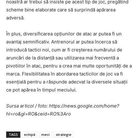
noastră ar trebui să insiste pe acest tip de joc, pregătind
scheme bine elaborate care să surprindă apărarea
adversă.
În plus, diversificarea opțiunilor de atac ar putea fi un
avantaj semnificativ. Antrenorul ar putea încerca să
introducă tactici noi, cum ar fi creșterea numărului de
aruncări de la distanță sau utilizarea mai frecventă a
pivotiilor în atac, pentru a crea mai multe oportunități de a
marca. Flexibilitatea în abordarea tacticilor de joc va fi
esențială pentru a răspunde adecvat la diversele situații
ce pot apărea în timpul meciului.
Sursa articol / foto: https://news.google.com/home?
hl=ro&gl=RO&ceid=RO%3Aro
TAGS
echipă
meci
strategie