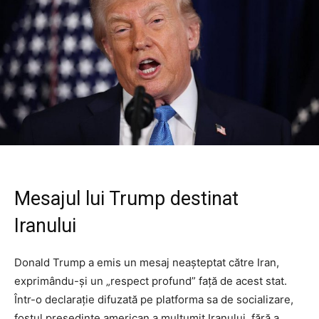
Mesajul lui Trump destinat
Iranului
Donald Trump a emis un mesaj neașteptat către Iran,
exprimându-și un „respect profund” față de acest stat.
Într-o declarație difuzată pe platforma sa de socializare,
fostul președinte american a mulțumit Iranului, fără a