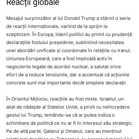
Reacții globale
Mesajul surprinzător al lui Donald Trump a stârnit o serie
de reacții internaționale, variind de la sprijin la
scepticism. În Europa, liderii politici au primit cu prudență
declarațiile fostului președinte, subliniind necesitatea
unei abordări unificate și coordonate în relațiile cu Iranul.
Uniunea Europeană, care a fost implicată activ în
negocierile legate de acordul nuclear, a salutat orice
efort de a reduce tensiunile, dar a accentuat că acțiunile
concrete sunt mai importante decât simplele declarații.
În Orientul Mijlociu, reacțiile au fost mixte. Israelul, un
aliat de nădejde al Statelor Unite, a privit cu neîncredere
gestul lui Trump, temându-se că ar putea indica o
schimbare de politică ce nu ar fi în interesul său strategic.
Pe de altă parte, Qatarul și Omanul, care au menținut