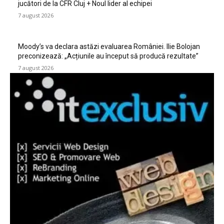
jucători de la CFR Cluj + Noul lider al echipei
7 august 2026
Moody’s va declara astăzi evaluarea României. Ilie Bolojan
preconizează: „Acțiunile au început să producă rezultate”
7 august 2026