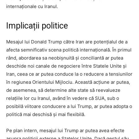
internaționale cu Iranul.
Implicații politice
Mesajul lui Donald Trump către Iran are potențialul de a
afecta semnificativ scena politică internațională. În primul
rând, abordarea sa neobișnuită și conciliantă ar putea
deschide noi canale de negociere între Statele Unite și
Iran, ceea ce ar putea conduce la o reducere a tensiunilor
în regiunea Orientului Mijlociu. Această acțiune ar putea,
de asemenea, să determine alte state să reevalueze
relațiile lor cu Iranul, având în vedere că SUA, sub o
posibilă viitoare conducere a lui Trump, ar putea adopta o
politică mai deschisă și mai flexibilă.
Pe plan intern, mesajul lui Trump ar putea avea efecte
asupra politicii externe a Statelor Unite. Dacă gestul său