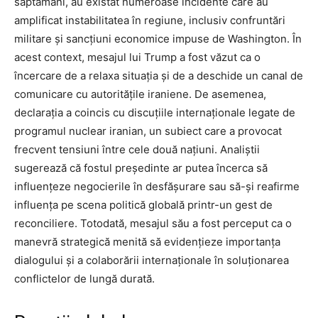
săptămâni, au existat numeroase incidente care au
amplificat instabilitatea în regiune, inclusiv confruntări
militare și sancțiuni economice impuse de Washington. În
acest context, mesajul lui Trump a fost văzut ca o
încercare de a relaxa situația și de a deschide un canal de
comunicare cu autoritățile iraniene. De asemenea,
declarația a coincis cu discuțiile internaționale legate de
programul nuclear iranian, un subiect care a provocat
frecvent tensiuni între cele două națiuni. Analiștii
sugerează că fostul președinte ar putea încerca să
influențeze negocierile în desfășurare sau să-și reafirme
influența pe scena politică globală printr-un gest de
reconciliere. Totodată, mesajul său a fost perceput ca o
manevră strategică menită să evidențieze importanța
dialogului și a colaborării internaționale în soluționarea
conflictelor de lungă durată.