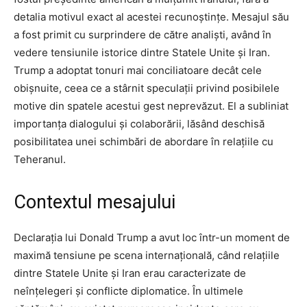
detalia motivul exact al acestei recunoștințe. Mesajul său
a fost primit cu surprindere de către analiști, având în
vedere tensiunile istorice dintre Statele Unite și Iran.
Trump a adoptat tonuri mai conciliatoare decât cele
obișnuite, ceea ce a stârnit speculații privind posibilele
motive din spatele acestui gest neprevăzut. El a subliniat
importanța dialogului și colaborării, lăsând deschisă
posibilitatea unei schimbări de abordare în relațiile cu
Teheranul.
Contextul mesajului
Declarația lui Donald Trump a avut loc într-un moment de
maximă tensiune pe scena internațională, când relațiile
dintre Statele Unite și Iran erau caracterizate de
neînțelegeri și conflicte diplomatice. În ultimele