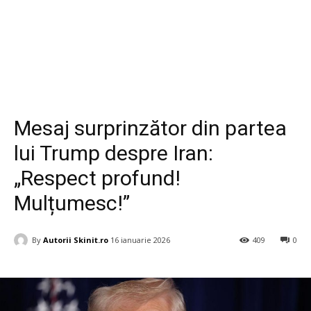
Diverse
Mesaj surprinzător din partea
lui Trump despre Iran:
„Respect profund!
Mulțumesc!”
By
Autorii Skinit.ro
16 ianuarie 2026
409
0