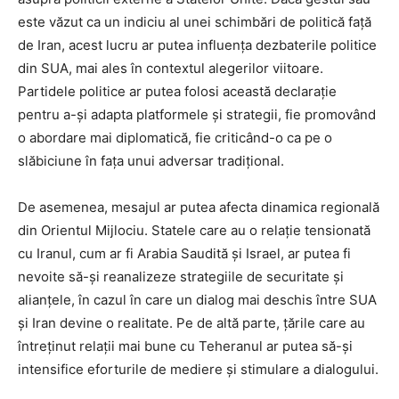
este văzut ca un indiciu al unei schimbări de politică față
de Iran, acest lucru ar putea influența dezbaterile politice
din SUA, mai ales în contextul alegerilor viitoare.
Partidele politice ar putea folosi această declarație
pentru a-și adapta platformele și strategii, fie promovând
o abordare mai diplomatică, fie criticând-o ca pe o
slăbiciune în fața unui adversar tradițional.
De asemenea, mesajul ar putea afecta dinamica regională
din Orientul Mijlociu. Statele care au o relație tensionată
cu Iranul, cum ar fi Arabia Saudită și Israel, ar putea fi
nevoite să-și reanalizeze strategiile de securitate și
alianțele, în cazul în care un dialog mai deschis între SUA
și Iran devine o realitate. Pe de altă parte, țările care au
întreținut relații mai bune cu Teheranul ar putea să-și
intensifice eforturile de mediere și stimulare a dialogului.