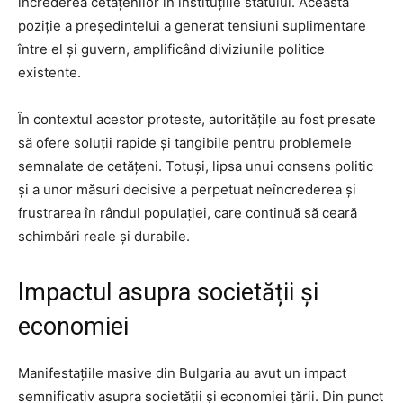
încrederea cetățenilor în instituțiile statului. Această
poziție a președintelui a generat tensiuni suplimentare
între el și guvern, amplificând diviziunile politice
existente.
În contextul acestor proteste, autoritățile au fost presate
să ofere soluții rapide și tangibile pentru problemele
semnalate de cetățeni. Totuși, lipsa unui consens politic
și a unor măsuri decisive a perpetuat neîncrederea și
frustrarea în rândul populației, care continuă să ceară
schimbări reale și durabile.
Impactul asupra societății și
economiei
Manifestațiile masive din Bulgaria au avut un impact
semnificativ asupra societății și economiei țării. Din punct