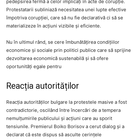
pedepsirea fermă a celor implicați în acte de corupție.
Protestatarii subliniază necesitatea unei lupte efective
împotriva corupției, care să nu fie declarativă ci să se
materializeze în acțiuni vizibile și eficiente.
Nu în ultimul rând, se cere îmbunătățirea condițiilor
economice și sociale prin politici publice care să sprijine
dezvoltarea economică sustenabilă și să ofere
oportunități egale pentru
Reacția autorităților
Reacția autorităților bulgare la protestele masive a fost
contradictorie, oscilând între încercări de a tempera
nemulțumirile publicului și acțiuni care au sporit
tensiunile. Premierul Boiko Borisov a cerut dialog și a
declarat că este dispus să asculte cerințele