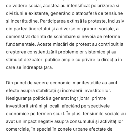
de vedere social, acestea au intensificat polarizarea și
diviziunile existente, generând o atmosferă de tensiune
și incertitudine. Participarea extinsă la proteste, inclusiv
din partea tineretului și a diverselor grupuri sociale, a
demonstrat dorința de schimbare și nevoia de reforme
fundamentale. Aceste mișcări de protest au contribuit la
creșterea conștientizării problemelor sistemice și au
stimulat dezbateri publice ample cu privire la direcția în
care se îndreaptă țara.
Din punct de vedere economic, manifestațiile au avut
efecte asupra stabilității și încrederii investitorilor.
Nesiguranța politică a generat îngrijorări printre
investitorii străini și locali, afectând perspectivele
economice pe termen scurt. În plus, tensiunile sociale au
avut un impact negativ asupra consumului și activităților
comerciale, în special în zonele urbane afectate de