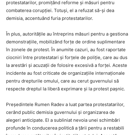
protestatarilor, promițând reforme și măsuri pentru
combaterea corupției. Totuși, el a refuzat să-și dea
demisia, accentuând furia protestatarilor.
În plus, autoritățile au întreprins măsuri pentru a gestiona
demonstrațiile, mobilizând forțe de ordine suplimentare
în zonele de protest. În anumite cazuri, au fost raportate
ciocniri între protestatari și forțele de poliție, care au dus
la arestări și acuzații de folosire excesivă a forței. Aceste
incidente au fost criticate de organizațiile internaționale
pentru drepturile omului, care au cerut guvernului să
respecte dreptul la liberă exprimare și la protest pașnic.
Președintele Rumen Radev a luat partea protestatarilor,
cerând public demisia guvernului și organizarea de
alegeri anticipate. El a subliniat nevoia unei schimbări
profunde în conducerea politică a țării pentru a restabili