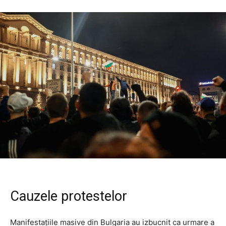
Cauzele protestelor
Manifestațiile masive din Bulgaria au izbucnit ca urmare a