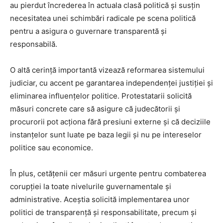
au pierdut încrederea în actuala clasă politică și susțin
necesitatea unei schimbări radicale pe scena politică
pentru a asigura o guvernare transparentă și
responsabilă.
O altă cerință importantă vizează reformarea sistemului
judiciar, cu accent pe garantarea independenței justiției și
eliminarea influențelor politice. Protestatarii solicită
măsuri concrete care să asigure că judecătorii și
procurorii pot acționa fără presiuni externe și că deciziile
instanțelor sunt luate pe baza legii și nu pe intereselor
politice sau economice.
În plus, cetățenii cer măsuri urgente pentru combaterea
corupției la toate nivelurile guvernamentale și
administrative. Aceștia solicită implementarea unor
politici de transparență și responsabilitate, precum și