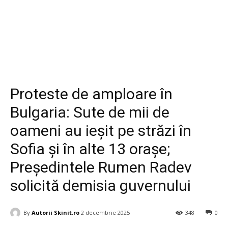
Diverse
Proteste de amploare în
Bulgaria: Sute de mii de
oameni au ieșit pe străzi în
Sofia și în alte 13 orașe;
Președintele Rumen Radev
solicită demisia guvernului
By
Autorii Skinit.ro
2 decembrie 2025
348
0