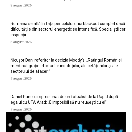
8 august 2026
România se află în fața pericolului unui blackout complet dacă
dificultățile din sectorul energetic se intensifică. Specialiștii cer
inspecții…
8 august 2026
Nicușor Dan, referitor la decizia Moody’s: „Ratingul României
menținut grație eforturilor instituțiilor, ale cetățenilor și ale
sectorului de afaceri”
7 august 2026
Daniel Pancu, impresionat de un fotbalist de la Rapid după
egalul cu UTA Arad: „E imposibil să nu reușești cu el”
7 august 2026