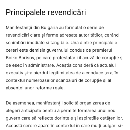
Principalele revendicări
Manifestanții din Bulgaria au formulat o serie de
revendicări clare și ferme adresate autorităților, cerând
schimbări imediate și tangibile. Una dintre principalele
cereri este demisia guvernului condus de premierul
Boiko Borisov, pe care protestatarii îl acuză de corupție și
de eșec în administrare. Aceștia consideră că actualul
executiv și-a pierdut legitimitatea de a conduce țara, în
contextul numeroaselor scandaluri de corupție și al
absenței unor reforme reale.
De asemenea, manifestanții solicită organizarea de
alegeri anticipate pentru a permite formarea unui nou
guvern care să reflecte dorințele și aspirațiile cetățenilor.
Această cerere apare în contextul în care mulți bulgari și-