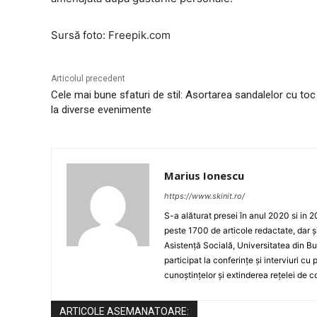
Sursă foto: Freepik.com
Articolul precedent
Cele mai bune sfaturi de stil: Asortarea sandalelor cu toc
la diverse evenimente
Marius Ionescu
https://www.skinit.ro/
S-a alăturat presei în anul 2020 si in 2
peste 1700 de articole redactate, dar ș
Asistență Socială, Universitatea din Bu
participat la conferințe și interviuri cu
cunoștințelor și extinderea rețelei de c
ARTICOLE ASEMANATOARE: