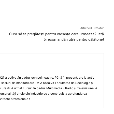
Articolul următor
Cum să te pregătești pentru vacanța care urmează? Iată
5 recomandări utile pentru călătorie!
021 a activat în cadrul echipei noastre. Până în prezent, are la activ
i sesiuni de monitorizare TV. A absolvit Facultatea de Sociologie și
curești. A urmat cursuri în cadrul Multimedia - Radio și Televiziune. A
 personalități cheie din industrie ce a contribuit la aprofundarea
ontacte profesionale !