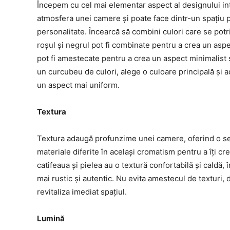
Începem cu cel mai elementar aspect al designului in
atmosfera unei camere și poate face dintr-un spațiu pli
personalitate. Încearcă să combini culori care se potr
roșul și negrul pot fi combinate pentru a crea un aspe
pot fi amestecate pentru a crea un aspect minimalist și
un curcubeu de culori, alege o culoare principală și 
un aspect mai uniform.
Textura
Textura adaugă profunzime unei camere, oferind o se
materiale diferite în același cromatism pentru a îți cr
catifeaua și pielea au o textură confortabilă și caldă
mai rustic și autentic. Nu evita amestecul de texturi,
revitaliza imediat spațiul.
Lumină