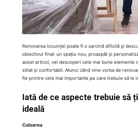
Renovarea locuinței poate fi o sarcină dificilă și des
obiectivul final: un spațiu nou, proaspăt și personalizat
acest articol, vei descoperi cele mai bune elemente d
stilat și confortabil. Atunci când vine vorba de renova
fie printre cele mai importante pe care trebuie să le i
Iată de ce aspecte trebuie să ț
ideală
Culoarea