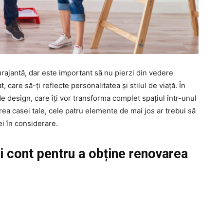
curajantă, dar este important să nu pierzi din vedere
, care să-ți reflecte personalitatea și stilul de viață. În
e design, care îți vor transforma complet spațiul într-unul
rea casei tale, cele patru elemente de mai jos ar trebui să
ei în considerare.
ii cont pentru a obține renovarea