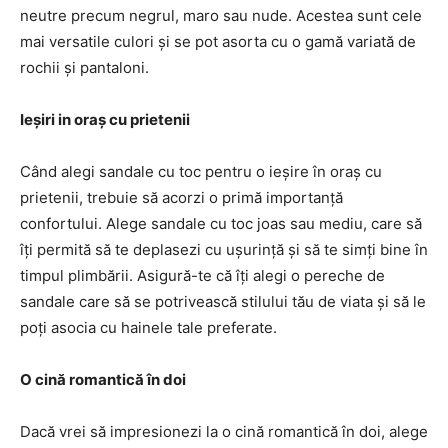
neutre precum negrul, maro sau nude. Acestea sunt cele
mai versatile culori și se pot asorta cu o gamă variată de
rochii și pantaloni.
Ieșiri in oraș cu prietenii
Când alegi sandale cu toc pentru o ieșire în oraș cu
prietenii, trebuie să acorzi o primă importanță
confortului. Alege sandale cu toc joas sau mediu, care să
îți permită să te deplasezi cu ușurință și să te simți bine în
timpul plimbării. Asigură-te că îți alegi o pereche de
sandale care să se potrivească stilului tău de viata și să le
poți asocia cu hainele tale preferate.
O cină romantică în doi
Dacă vrei să impresionezi la o cină romantică în doi, alege