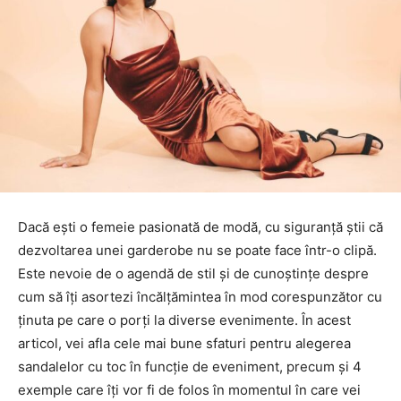
Dacă ești o femeie pasionată de modă, cu siguranță știi că
dezvoltarea unei garderobe nu se poate face într-o clipă.
Este nevoie de o agendă de stil și de cunoștințe despre
cum să îți asortezi încălțămintea în mod corespunzător cu
ținuta pe care o porți la diverse evenimente. În acest
articol, vei afla cele mai bune sfaturi pentru alegerea
sandalelor cu toc în funcție de eveniment, precum și 4
exemple care îți vor fi de folos în momentul în care vei