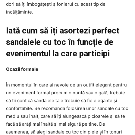
dori să îți îmbogățești șifonierul cu acest tip de
încălțăminte.
Iată cum să îți asortezi perfect
sandalele cu toc în funcție de
evenimentul la care participi
Ocazii formale
În momentul în care ai nevoie de un outfit elegant pentru
un eveniment formal precum o nuntă sau o gală, trebuie
să ții cont că sandalele tale trebuie să fie elegante și
confortabile. Se recomandă folosirea unor sandale cu toc
mediu sau înalt, care să îți alungească picioarele și să te
facă să arăți mai înaltă și mai sigură pe tine. De
asemenea, să alegi sandale cu toc din piele și în tonuri