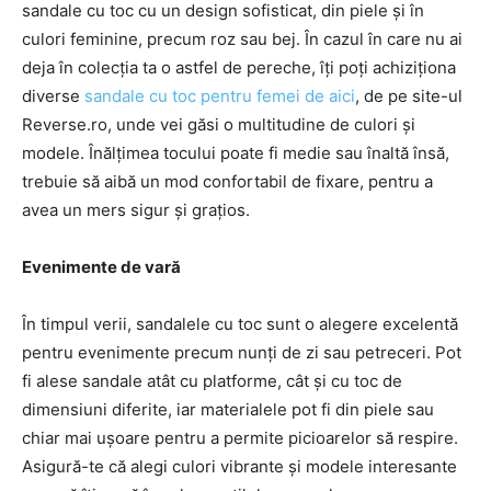
sandale cu toc cu un design sofisticat, din piele și în
culori feminine, precum roz sau bej. În cazul în care nu ai
deja în colecția ta o astfel de pereche, îți poți achiziționa
diverse
sandale cu toc pentru femei de aici
, de pe site-ul
Reverse.ro, unde vei găsi o multitudine de culori și
modele. Înălțimea tocului poate fi medie sau înaltă însă,
trebuie să aibă un mod confortabil de fixare, pentru a
avea un mers sigur și grațios.
Evenimente de vară
În timpul verii, sandalele cu toc sunt o alegere excelentă
pentru evenimente precum nunți de zi sau petreceri. Pot
fi alese sandale atât cu platforme, cât și cu toc de
dimensiuni diferite, iar materialele pot fi din piele sau
chiar mai ușoare pentru a permite picioarelor să respire.
Asigură-te că alegi culori vibrante și modele interesante