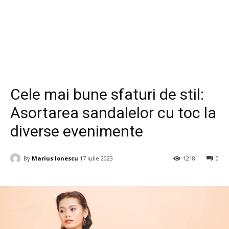
Life Style
Cele mai bune sfaturi de stil:
Asortarea sandalelor cu toc la
diverse evenimente
By
Marius Ionescu
17 iulie 2023
1218
0