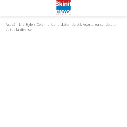
Acasă
Life Style
Cele mai bune sfaturi de stil: Asortarea sandalelor
cu toc la diverse...