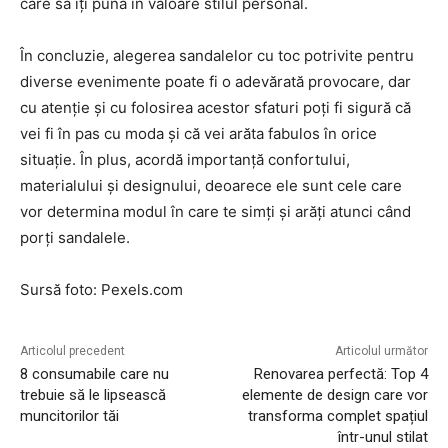
care să îți pună în valoare stilul personal.
În concluzie, alegerea sandalelor cu toc potrivite pentru
diverse evenimente poate fi o adevărată provocare, dar
cu atenție și cu folosirea acestor sfaturi poți fi sigură că
vei fi în pas cu moda și că vei arăta fabulos în orice
situație. În plus, acordă importanță confortului,
materialului și designului, deoarece ele sunt cele care
vor determina modul în care te simți și arăți atunci când
porți sandalele.
Sursă foto: Pexels.com
Articolul precedent
Articolul următor
8 consumabile care nu
Renovarea perfectă: Top 4
trebuie să le lipsească
elemente de design care vor
muncitorilor tăi
transforma complet spațiul
într-unul stilat