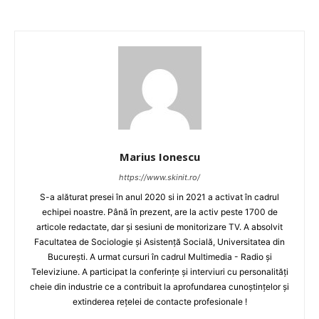
Marius Ionescu
https://www.skinit.ro/
S-a alăturat presei în anul 2020 si in 2021 a activat în cadrul
echipei noastre. Până în prezent, are la activ peste 1700 de
articole redactate, dar și sesiuni de monitorizare TV. A absolvit
Facultatea de Sociologie și Asistență Socială, Universitatea din
București. A urmat cursuri în cadrul Multimedia - Radio și
Televiziune. A participat la conferințe și interviuri cu personalități
cheie din industrie ce a contribuit la aprofundarea cunoștințelor și
extinderea rețelei de contacte profesionale !