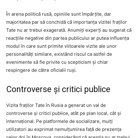
În arena politică rusă, opiniile sunt împărțite, dar
majoritatea par să conchidă că importanța vizitei fraților
Tate nu ar trebui exagerată. Anumiți experți au sugerat că
reacțiile negative din partea publicului ar putea influența
modul în care sunt primite viitoarele vizite ale unor
personalități similare, existând riscul ca astfel de
evenimente să fie privite cu scepticism și chiar
respingere de către oficialii ruși.
Controverse și critici publice
Vizita fraților Tate în Rusia a generat un val de
controverse și critici publice, atât pe plan local, cât și
internațional. Pe platformele de socializare, mulți
utilizatori au exprimat nemulțumirea față de prezența
celor doi în Moscova, considerând că aceștia nu ar trebui