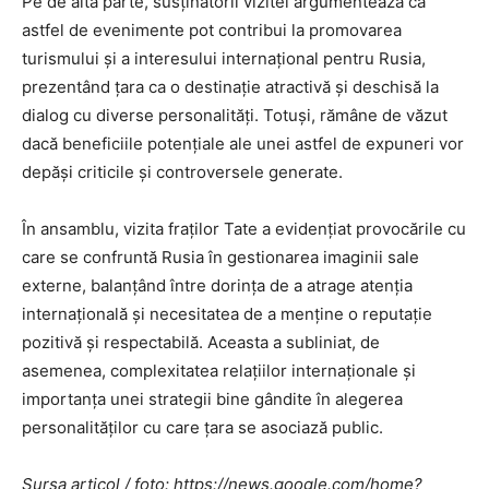
Pe de altă parte, susținătorii vizitei argumentează că
astfel de evenimente pot contribui la promovarea
turismului și a interesului internațional pentru Rusia,
prezentând țara ca o destinație atractivă și deschisă la
dialog cu diverse personalități. Totuși, rămâne de văzut
dacă beneficiile potențiale ale unei astfel de expuneri vor
depăși criticile și controversele generate.
În ansamblu, vizita fraților Tate a evidențiat provocările cu
care se confruntă Rusia în gestionarea imaginii sale
externe, balanțând între dorința de a atrage atenția
internațională și necesitatea de a menține o reputație
pozitivă și respectabilă. Aceasta a subliniat, de
asemenea, complexitatea relațiilor internaționale și
importanța unei strategii bine gândite în alegerea
personalităților cu care țara se asociază public.
Sursa articol / foto: https://news.google.com/home?