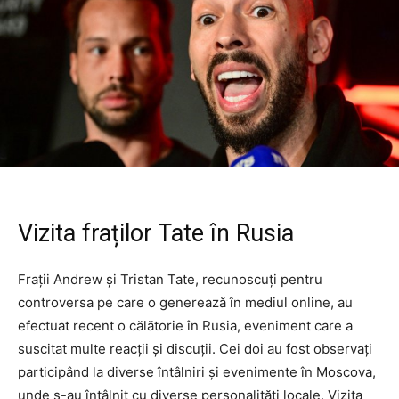
Vizita fraților Tate în Rusia
Frații Andrew și Tristan Tate, recunoscuți pentru
controversa pe care o generează în mediul online, au
efectuat recent o călătorie în Rusia, eveniment care a
suscitat multe reacții și discuții. Cei doi au fost observați
participând la diverse întâlniri și evenimente în Moscova,
unde s-au întâlnit cu diverse personalități locale. Vizita