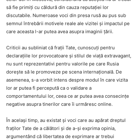
să fie primiți cu căldură din cauza reputației lor
discutabile. Numeroase voci din presa rusă au pus sub
semnul întrebării motivele reale ale vizitei și impactul pe
care aceasta l-ar putea avea asupra imaginii țării.
Criticii au subliniat că frații Tate, cunoscuți pentru
declarațiile lor provocatoare și stilul de viață extravagant,
nu sunt reprezentativi pentru valorile pe care Rusia
dorește să le promoveze pe scena internațională. De
asemenea, s-a vorbit intens despre modul în care vizita
lor ar putea fi percepută ca o validare a
comportamentului lor, ceea ce ar putea avea consecințe
negative asupra tinerilor care îi urmăresc online.
În același timp, au existat și voci care au apărat dreptul
fraților Tate de a călători și de a-și exprima opinia,
argumentând că libertatea de exprimare ar trebui