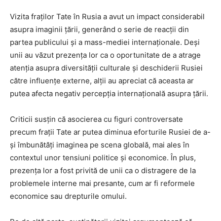
Vizita fraților Tate în Rusia a avut un impact considerabil
asupra imaginii țării, generând o serie de reacții din
partea publicului și a mass-mediei internaționale. Deși
unii au văzut prezența lor ca o oportunitate de a atrage
atenția asupra diversității culturale și deschiderii Rusiei
către influențe externe, alții au apreciat că aceasta ar
putea afecta negativ percepția internațională asupra țării.
Criticii susțin că asocierea cu figuri controversate
precum frații Tate ar putea diminua eforturile Rusiei de a-
și îmbunătăți imaginea pe scena globală, mai ales în
contextul unor tensiuni politice și economice. În plus,
prezența lor a fost privită de unii ca o distragere de la
problemele interne mai presante, cum ar fi reformele
economice sau drepturile omului.