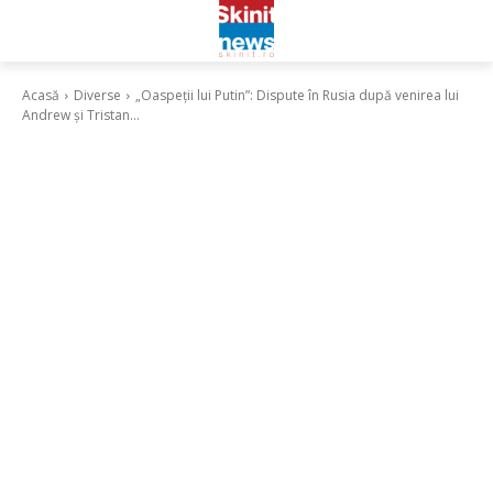
Acasă
Diverse
„Oaspeții lui Putin”: Dispute în Rusia după venirea lui
Andrew și Tristan...