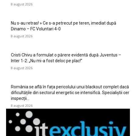
8 august 2026
Nu s-au retras! » Ce s-a petrecut pe teren, imediat după
Dinamo – FC Voluntari 4-0
8 august 2026
Cristi Chivu a formulat o părere evidentă după Juventus –
Inter 1-2: „Nu mi-a fost deloc pe plac!”
8 august 2026
România se află în fața pericolului unui blackout complet dacă
dificultățile din sectorul energetic se intensifică. Specialiștii cer
inspecții…
8 august 2026