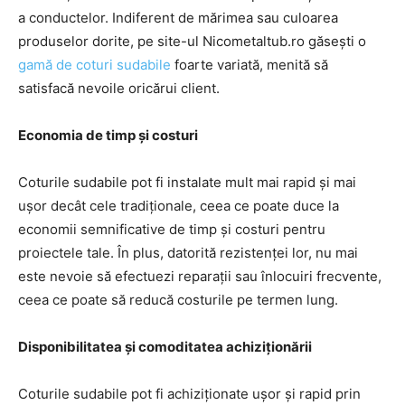
a conductelor. Indiferent de mărimea sau culoarea
produselor dorite, pe site-ul Nicometaltub.ro găsești o
gamă de coturi sudabile
foarte variată, menită să
satisfacă nevoile oricărui client.
Economia de timp și costuri
Coturile sudabile pot fi instalate mult mai rapid și mai
ușor decât cele tradiționale, ceea ce poate duce la
economii semnificative de timp și costuri pentru
proiectele tale. În plus, datorită rezistenței lor, nu mai
este nevoie să efectuezi reparații sau înlocuiri frecvente,
ceea ce poate să reducă costurile pe termen lung.
Disponibilitatea și comoditatea achiziționării
Coturile sudabile pot fi achiziționate ușor și rapid prin