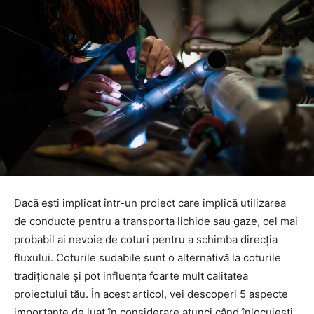
Dacă ești implicat într-un proiect care implică utilizarea
de conducte pentru a transporta lichide sau gaze, cel mai
probabil ai nevoie de coturi pentru a schimba direcția
fluxului. Coturile sudabile sunt o alternativă la coturile
tradiționale și pot influența foarte mult calitatea
proiectului tău. În acest articol, vei descoperi 5 aspecte
importante de luat în considerare atunci când înlocuiești