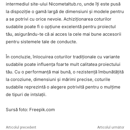
intermediul site-ului Nicometaltub.ro, unde îți este pusă
la dispoziție o gamă largă de dimensiuni și modele pentru
a se potrivi cu orice nevoie. Achiziționarea coturilor
sudabile poate fi o opțiune excelentă pentru proiectul
tău, asigurându-te că ai acces la cele mai bune accesorii
pentru sistemele tale de conducte.
În concluzie, înlocuirea coturilor tradiționale cu variante
sudabile poate influența foarte mult calitatea proiectului
tău. Cu o performanță mai bună, o rezistență îmbunătățită
la coroziune, dimensiuni și mărimi precise, coturile
sudabile reprezintă o alegere potrivită pentru o mulțime
de tipuri de intslații.
Sursă foto: Freepik.com
Articolul precedent
Articolul următor