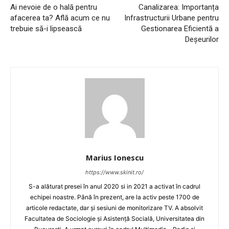
Ai nevoie de o hală pentru
Canalizarea: Importanța
afacerea ta? Află acum ce nu
Infrastructurii Urbane pentru
trebuie să-i lipsească
Gestionarea Eficientă a
Deșeurilor
Marius Ionescu
https://www.skinit.ro/
S-a alăturat presei în anul 2020 si in 2021 a activat în cadrul
echipei noastre. Până în prezent, are la activ peste 1700 de
articole redactate, dar și sesiuni de monitorizare TV. A absolvit
Facultatea de Sociologie și Asistență Socială, Universitatea din