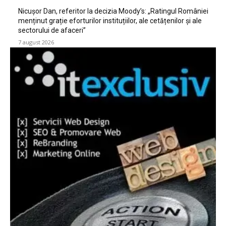
Nicușor Dan, referitor la decizia Moody’s: „Ratingul României
menținut grație eforturilor instituțiilor, ale cetățenilor și ale
sectorului de afaceri”
7 august 2026