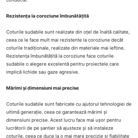
Rezistența la coroziune îmbunătățită
Coturile sudabile sunt realizate din oțel de înaltă calitate,
ceea ce le face mult mai rezistente la coroziune decât
coturile tradiționale, realizate din materiale mai ieftine.
Rezistența îmbunătățită la coroziune face coturile
sudabile o alegere excelentă pentru proiectele care
implică lichide sau gaze agresive.
Mărimi și dimensiuni mai precise
Coturile sudabile sunt fabricate cu ajutorul tehnologiei de
ultimă generație, ceea ce garantează mărimi și
dimensiuni precise. Acest lucru face mai ușor pentru
lucrătorii de pe șantier să ajusteze și să instaleze
coturile, ceea ce duce la o mai mare precizie și fiabilitate