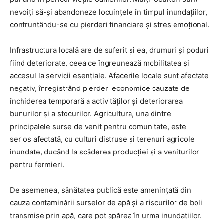
nevoiți să-și abandoneze locuințele în timpul inundațiilor,
confruntându-se cu pierderi financiare și stres emoțional.
Infrastructura locală are de suferit și ea, drumuri și poduri
fiind deteriorate, ceea ce îngreunează mobilitatea și
accesul la servicii esențiale. Afacerile locale sunt afectate
negativ, înregistrând pierderi economice cauzate de
închiderea temporară a activităților și deteriorarea
bunurilor și a stocurilor. Agricultura, una dintre
principalele surse de venit pentru comunitate, este
serios afectată, cu culturi distruse și terenuri agricole
inundate, ducând la scăderea producției și a veniturilor
pentru fermieri.
De asemenea, sănătatea publică este amenințată din
cauza contaminării surselor de apă și a riscurilor de boli
transmise prin apă, care pot apărea în urma inundațiilor.