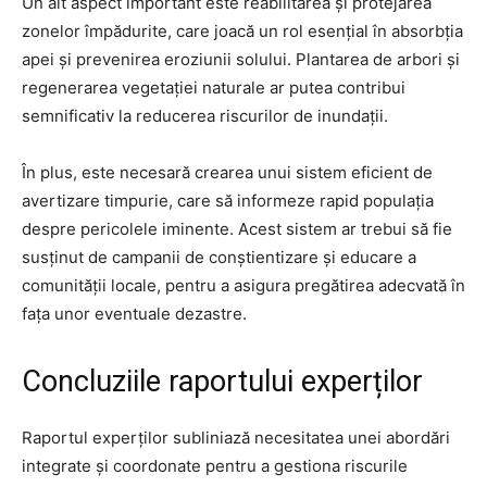
Un alt aspect important este reabilitarea și protejarea
zonelor împădurite, care joacă un rol esențial în absorbția
apei și prevenirea eroziunii solului. Plantarea de arbori și
regenerarea vegetației naturale ar putea contribui
semnificativ la reducerea riscurilor de inundații.
În plus, este necesară crearea unui sistem eficient de
avertizare timpurie, care să informeze rapid populația
despre pericolele iminente. Acest sistem ar trebui să fie
susținut de campanii de conștientizare și educare a
comunității locale, pentru a asigura pregătirea adecvată în
fața unor eventuale dezastre.
Concluziile raportului experților
Raportul experților subliniază necesitatea unei abordări
integrate și coordonate pentru a gestiona riscurile