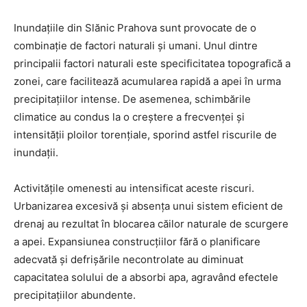
Inundațiile din Slănic Prahova sunt provocate de o
combinație de factori naturali și umani. Unul dintre
principalii factori naturali este specificitatea topografică a
zonei, care facilitează acumularea rapidă a apei în urma
precipitațiilor intense. De asemenea, schimbările
climatice au condus la o creștere a frecvenței și
intensității ploilor torențiale, sporind astfel riscurile de
inundații.
Activitățile omenesti au intensificat aceste riscuri.
Urbanizarea excesivă și absența unui sistem eficient de
drenaj au rezultat în blocarea căilor naturale de scurgere
a apei. Expansiunea construcțiilor fără o planificare
adecvată și defrișările necontrolate au diminuat
capacitatea solului de a absorbi apa, agravând efectele
precipitațiilor abundente.