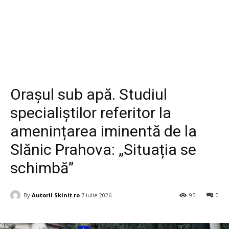
Diverse
Orașul sub apă. Studiul
specialiștilor referitor la
amenințarea iminentă de la
Slănic Prahova: „Situația se
schimbă”
By
Autorii Skinit.ro
7 iulie 2026
95
0