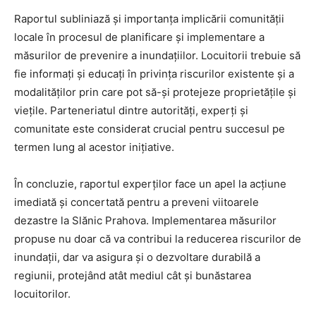
Raportul subliniază și importanța implicării comunității
locale în procesul de planificare și implementare a
măsurilor de prevenire a inundațiilor. Locuitorii trebuie să
fie informați și educați în privința riscurilor existente și a
modalităților prin care pot să-și protejeze proprietățile și
viețile. Parteneriatul dintre autorități, experți și
comunitate este considerat crucial pentru succesul pe
termen lung al acestor inițiative.
În concluzie, raportul experților face un apel la acțiune
imediată și concertată pentru a preveni viitoarele
dezastre la Slănic Prahova. Implementarea măsurilor
propuse nu doar că va contribui la reducerea riscurilor de
inundații, dar va asigura și o dezvoltare durabilă a
regiunii, protejând atât mediul cât și bunăstarea
locuitorilor.