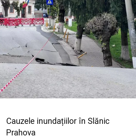
Cauzele inundațiilor în Slănic
Prahova