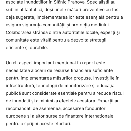
asociate inundațiilor în Slănic Prahova. Specialiștii au
subliniat faptul că, deși unele măsuri preventive au fost
deja sugerate, implementarea lor este esențială pentru a
asigura siguranța comunității și protecția mediului.
Colaborarea strânsă dintre autoritățile locale, experți și
comunitate este vitală pentru a dezvolta strategii
eficiente și durabile.
Un alt aspect important menționat în raport este
necesitatea alocării de resurse financiare suficiente
pentru implementarea măsurilor propuse. Investițiile în
infrastructură, tehnologii de monitorizare și educația
publică sunt considerate esențiale pentru a reduce riscul
de inundații și a minimiza efectele acestora. Experții au
recomandat, de asemenea, accesarea fondurilor
europene și a altor surse de finanțare internaționale
pentru a sprijini aceste eforturi.