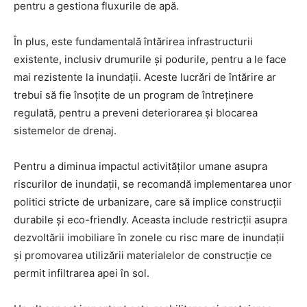
pentru a gestiona fluxurile de apă.
În plus, este fundamentală întărirea infrastructurii
existente, inclusiv drumurile și podurile, pentru a le face
mai rezistente la inundații. Aceste lucrări de întărire ar
trebui să fie însoțite de un program de întreținere
regulată, pentru a preveni deteriorarea și blocarea
sistemelor de drenaj.
Pentru a diminua impactul activităților umane asupra
riscurilor de inundații, se recomandă implementarea unor
politici stricte de urbanizare, care să implice construcții
durabile și eco-friendly. Aceasta include restricții asupra
dezvoltării imobiliare în zonele cu risc mare de inundații
și promovarea utilizării materialelor de construcție ce
permit infiltrarea apei în sol.