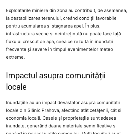
Exploatările miniere din zonă au contribuit, de asemenea,
la destabilizarea terenului, creând condiții favorabile
pentru acumularea și stagnarea apei. În plus,
infrastructura veche și neîntreținută nu poate face față
fluxului crescut de apă, ceea ce rezultă în inundații
frecvente și severe în timpul evenimentelor meteo
extreme.
Impactul asupra comunității
locale
Inundațiile au un impact devastator asupra comunității
locale din Slănic Prahova, afectând atât cetățenii, cât și
economia locală. Casele și proprietățile sunt adesea
inundate, generând daune materiale semnificative și
punând în pericol viețile oamenilor. Mulți locuitori sunt