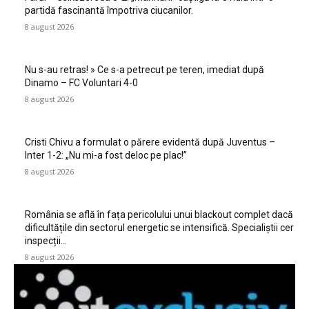
partidă fascinantă împotriva ciucanilor.
8 august 2026
Nu s-au retras! » Ce s-a petrecut pe teren, imediat după
Dinamo – FC Voluntari 4-0
8 august 2026
Cristi Chivu a formulat o părere evidentă după Juventus –
Inter 1-2: „Nu mi-a fost deloc pe plac!”
8 august 2026
România se află în fața pericolului unui blackout complet dacă
dificultățile din sectorul energetic se intensifică. Specialiștii cer
inspecții…
8 august 2026