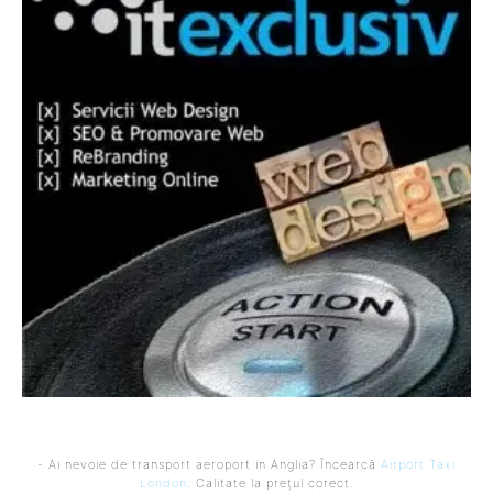
- Ai nevoie de transport aeroport in Anglia? Încearcă
Airport Taxi
London
. Calitate la prețul corect.