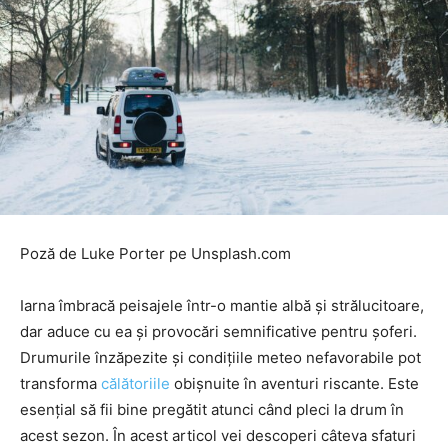
Poză de Luke Porter pe Unsplash.com
Iarna îmbracă peisajele într-o mantie albă și strălucitoare,
dar aduce cu ea și provocări semnificative pentru șoferi.
Drumurile înzăpezite și condițiile meteo nefavorabile pot
transforma
călătoriile
obișnuite în aventuri riscante. Este
esențial să fii bine pregătit atunci când pleci la drum în
acest sezon. În acest articol vei descoperi câteva sfaturi