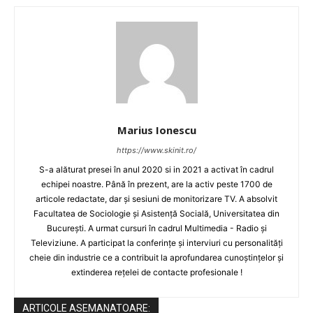
Marius Ionescu
https://www.skinit.ro/
S-a alăturat presei în anul 2020 si in 2021 a activat în cadrul
echipei noastre. Până în prezent, are la activ peste 1700 de
articole redactate, dar și sesiuni de monitorizare TV. A absolvit
Facultatea de Sociologie și Asistență Socială, Universitatea din
București. A urmat cursuri în cadrul Multimedia - Radio și
Televiziune. A participat la conferințe și interviuri cu personalități
cheie din industrie ce a contribuit la aprofundarea cunoștințelor și
extinderea rețelei de contacte profesionale !
ARTICOLE ASEMANATOARE: