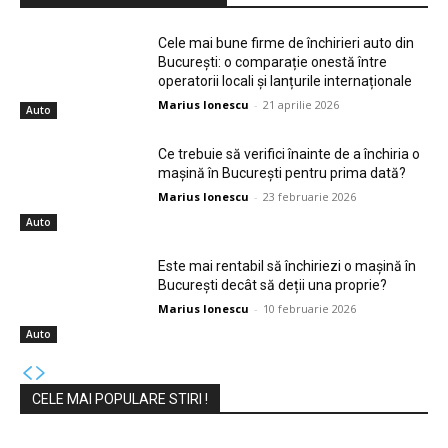
Cele mai bune firme de închirieri auto din
București: o comparație onestă între
operatorii locali și lanțurile internaționale
Marius Ionescu
-
21 aprilie 2026
Auto
Ce trebuie să verifici înainte de a închiria o
mașină în București pentru prima dată?
Marius Ionescu
-
23 februarie 2026
Auto
Este mai rentabil să închiriezi o mașină în
București decât să deții una proprie?
Marius Ionescu
-
10 februarie 2026
Auto
CELE MAI POPULARE STIRI !