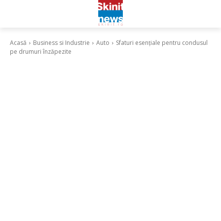
Acasă
Business si Industrie
Auto
Sfaturi esențiale pentru condusul
pe drumuri înzăpezite