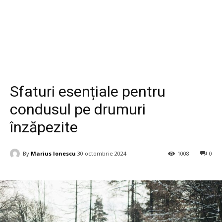
Auto
Sfaturi esențiale pentru
condusul pe drumuri
înzăpezite
By
Marius Ionescu
30 octombrie 2024
1008
0