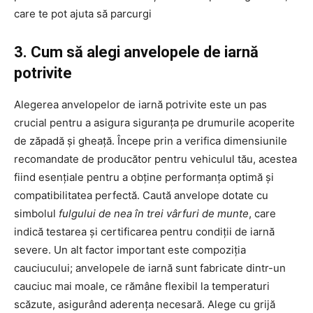
care te pot ajuta să parcurgi
3. Cum să alegi anvelopele de iarnă
potrivite
Alegerea anvelopelor de iarnă potrivite este un pas
crucial pentru a asigura siguranța pe drumurile acoperite
de zăpadă și gheață. Începe prin a verifica dimensiunile
recomandate de producător pentru vehiculul tău, acestea
fiind esențiale pentru a obține performanța optimă și
compatibilitatea perfectă. Caută anvelope dotate cu
simbolul
fulgului de nea în trei vârfuri de munte
, care
indică testarea și certificarea pentru condiții de iarnă
severe. Un alt factor important este compoziția
cauciucului; anvelopele de iarnă sunt fabricate dintr-un
cauciuc mai moale, ce rămâne flexibil la temperaturi
scăzute, asigurând aderența necesară. Alege cu grijă