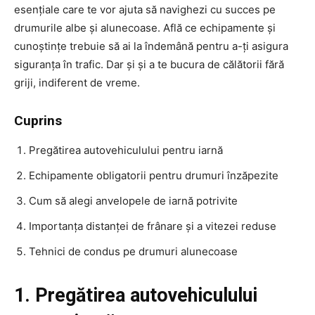
esențiale care te vor ajuta să navighezi cu succes pe
drumurile albe și alunecoase. Află ce echipamente și
cunoștințe trebuie să ai la îndemână pentru a-ți asigura
siguranța în trafic. Dar și și a te bucura de călătorii fără
griji, indiferent de vreme.
Cuprins
Pregătirea autovehiculului pentru iarnă
Echipamente obligatorii pentru drumuri înzăpezite
Cum să alegi anvelopele de iarnă potrivite
Importanța distanței de frânare și a vitezei reduse
Tehnici de condus pe drumuri alunecoase
1. Pregătirea autovehiculului