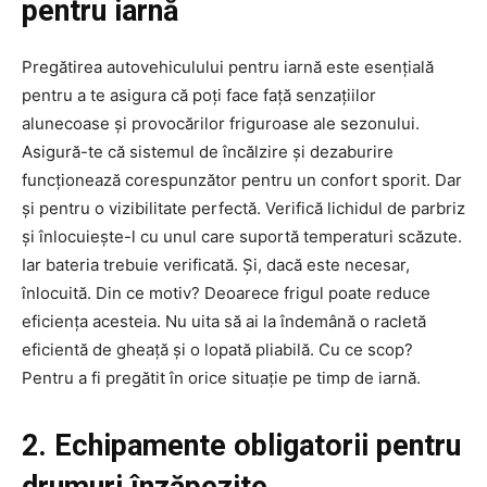
pentru iarnă
Pregătirea autovehiculului pentru iarnă este esențială
pentru a te asigura că poți face față senzațiilor
alunecoase și provocărilor friguroase ale sezonului.
Asigură-te că sistemul de încălzire și dezaburire
funcționează corespunzător pentru un confort sporit. Dar
și pentru o vizibilitate perfectă. Verifică lichidul de parbriz
și înlocuiește-l cu unul care suportă temperaturi scăzute.
Iar bateria trebuie verificată. Și, dacă este necesar,
înlocuită. Din ce motiv? Deoarece frigul poate reduce
eficiența acesteia. Nu uita să ai la îndemână o racletă
eficientă de gheață și o lopată pliabilă. Cu ce scop?
Pentru a fi pregătit în orice situație pe timp de iarnă.
2. Echipamente obligatorii pentru
drumuri înzăpezite