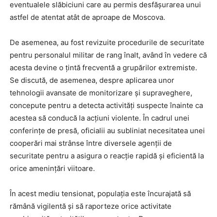
eventualele slăbiciuni care au permis desfășurarea unui
astfel de atentat atât de aproape de Moscova.
De asemenea, au fost revizuite procedurile de securitate
pentru personalul militar de rang înalt, având în vedere că
acesta devine o țintă frecventă a grupărilor extremiste.
Se discută, de asemenea, despre aplicarea unor
tehnologii avansate de monitorizare și supraveghere,
concepute pentru a detecta activități suspecte înainte ca
acestea să conducă la acțiuni violente. În cadrul unei
conferințe de presă, oficialii au subliniat necesitatea unei
cooperări mai strânse între diversele agenții de
securitate pentru a asigura o reacție rapidă și eficientă la
orice amenințări viitoare.
În acest mediu tensionat, populația este încurajată să
rămână vigilentă și să raporteze orice activitate