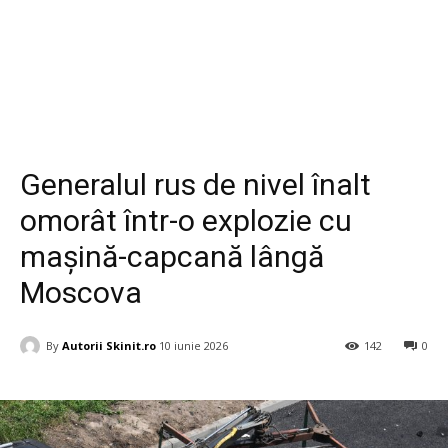
Diverse
Generalul rus de nivel înalt
omorât într-o explozie cu
mașină-capcană lângă
Moscova
By
Autorii Skinit.ro
10 iunie 2026
142
0