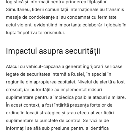
logistică și informații pentru prinderea făptașilor.
Simultaneu, liderii comunității internaționale au transmis
mesaje de condoleanțe și au condamnat cu fermitate
actul violent, evidențiind importanța colaborării globale în
lupta împotriva terorismului.
Impactul asupra securității
Atacul cu vehicul-capcană a generat îngrijorări serioase
legate de securitatea internă a Rusiei, în special în
regiunile din apropierea capitalei. Nivelul de alertă a fost
crescut, iar autoritățile au implementat măsuri
suplimentare pentru a împiedica posibile atacuri similare.
În acest context, a fost întărită prezența forțelor de
ordine în locații strategice și s-au efectuat verificări
suplimentare la punctele de control. Serviciile de
informații se află sub presiune pentru a identifica