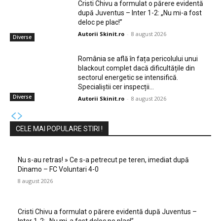
Cristi Chivu a formulat o părere evidentă
după Juventus – Inter 1-2: „Nu mi-a fost
deloc pe plac!”
Autorii Skinit.ro
-
8 august 2026
Diverse
România se află în fața pericolului unui
blackout complet dacă dificultățile din
sectorul energetic se intensifică.
Specialiștii cer inspecții…
Diverse
Autorii Skinit.ro
-
8 august 2026
CELE MAI POPULARE STIRI !
Nu s-au retras! » Ce s-a petrecut pe teren, imediat după
Dinamo – FC Voluntari 4-0
8 august 2026
Cristi Chivu a formulat o părere evidentă după Juventus –