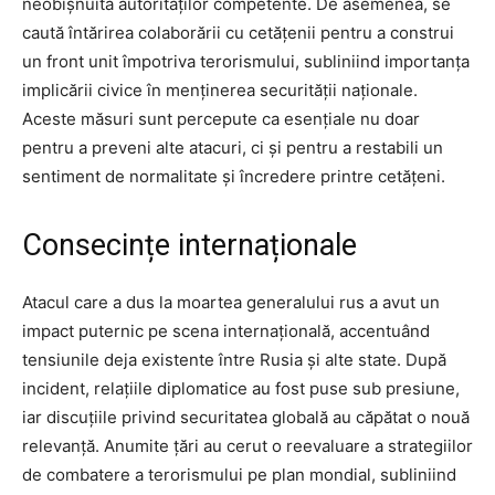
neobișnuită autorităților competente. De asemenea, se
caută întărirea colaborării cu cetățenii pentru a construi
un front unit împotriva terorismului, subliniind importanța
implicării civice în menținerea securității naționale.
Aceste măsuri sunt percepute ca esențiale nu doar
pentru a preveni alte atacuri, ci și pentru a restabili un
sentiment de normalitate și încredere printre cetățeni.
Consecințe internaționale
Atacul care a dus la moartea generalului rus a avut un
impact puternic pe scena internațională, accentuând
tensiunile deja existente între Rusia și alte state. După
incident, relațiile diplomatice au fost puse sub presiune,
iar discuțiile privind securitatea globală au căpătat o nouă
relevanță. Anumite țări au cerut o reevaluare a strategiilor
de combatere a terorismului pe plan mondial, subliniind