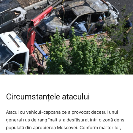
Circumstanțele atacului
Atacul cu vehicul-capcană ce a provocat decesul unui
general rus de rang înalt s-a desfășurat într-o zonă dens
populată din apropierea Moscovei. Conform martorilor,