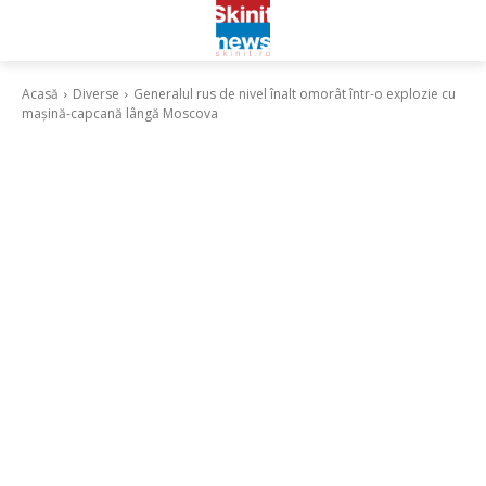
Acasă
Diverse
Generalul rus de nivel înalt omorât într-o explozie cu
mașină-capcană lângă Moscova