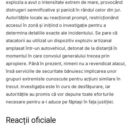
explozia a avut o intensitate extrem de mare, provocând
distrugeri semnificative și panică în rândul celor din jur.
Autoritățile locale au reacționat prompt, restricționând
accesul în zonă și inițiind o investigație pentru a
determina detaliile exacte ale incidentului. Se pare că
atacatorii au utilizat un dispozitiv exploziv artizanal
amplasat într-un autovehicul, detonat de la distanță în
momentul în care convoiul generalului trecea prin
apropiere. Până în prezent, nimeni nu a revendicat atacul,
însă serviciile de securitate bănuiesc implicarea unor
grupuri extremiste cunoscute pentru acțiuni similare în
trecut. Investigația este în curs de desfășurare, iar
autoritățile au promis că vor depune toate eforturile
necesare pentru a-i aduce pe făptași în fața justiției.
Reacții oficiale