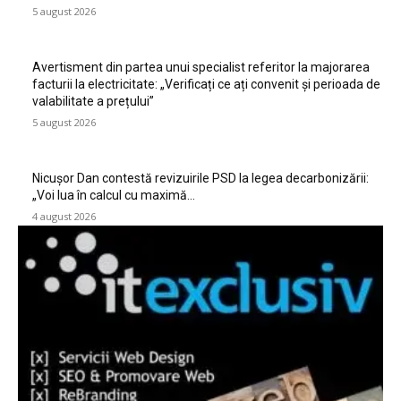
5 august 2026
Avertisment din partea unui specialist referitor la majorarea
facturii la electricitate: „Verificați ce ați convenit și perioada de
valabilitate a prețului”
5 august 2026
Nicușor Dan contestă revizuirile PSD la legea decarbonizării:
„Voi lua în calcul cu maximă…
4 august 2026