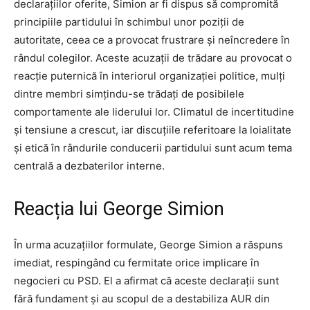
declarațiilor oferite, Simion ar fi dispus să compromită
principiile partidului în schimbul unor poziții de
autoritate, ceea ce a provocat frustrare și neîncredere în
rândul colegilor. Aceste acuzații de trădare au provocat o
reacție puternică în interiorul organizației politice, mulți
dintre membri simțindu-se trădați de posibilele
comportamente ale liderului lor. Climatul de incertitudine
și tensiune a crescut, iar discuțiile referitoare la loialitate
și etică în rândurile conducerii partidului sunt acum tema
centrală a dezbaterilor interne.
Reacția lui George Simion
În urma acuzațiilor formulate, George Simion a răspuns
imediat, respingând cu fermitate orice implicare în
negocieri cu PSD. El a afirmat că aceste declarații sunt
fără fundament și au scopul de a destabiliza AUR din