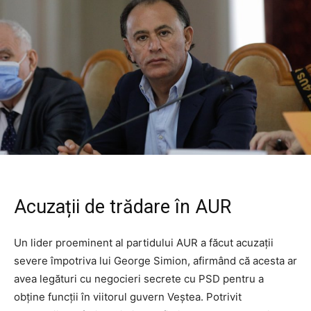
Acuzații de trădare în AUR
Un lider proeminent al partidului AUR a făcut acuzații
severe împotriva lui George Simion, afirmând că acesta ar
avea legături cu negocieri secrete cu PSD pentru a
obține funcții în viitorul guvern Veștea. Potrivit