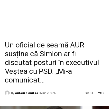
Diverse
Un oficial de seamă AUR
susține că Simion ar fi
discutat posturi în executivul
Veștea cu PSD. „Mi-a
comunicat…
By
Autorii Skinit.ro
26 iunie 2026
93
0