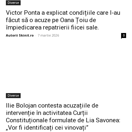
Diverse
Victor Ponta a explicat condițiile care l-au
făcut să o acuze pe Oana Țoiu de
împiedicarea repatrierii fiicei sale.
Autorii Skinit.ro
-
7 martie 2026
0
Diverse
Ilie Bolojan contesta acuzațiile de
intervenție în activitatea Curții
Constituționale formulate de Lia Savonea:
„Vor fi identificați cei vinovați”