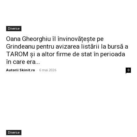
Diverse
Oana Gheorghiu îl învinovățește pe
Grindeanu pentru avizarea listării la bursă a
TAROM și a altor firme de stat în perioada
în care era...
Autorii Skinit.ro
-
6 mai 2026
0
Diverse