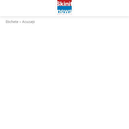
Etichete
Acuzații