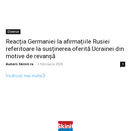
Diverse
Reacția Germaniei la afirmațiile Rusiei
referitoare la susținerea oferită Ucrainei din
motive de revanșă
Autorii Skinit.ro
-
3 februarie 2026
0
Încărcați mai multe