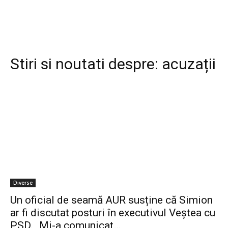
Stiri si noutati despre:
acuzații
Diverse
Un oficial de seamă AUR susține că Simion
ar fi discutat posturi în executivul Veștea cu
PSD. „Mi-a comunicat…