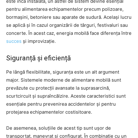
este încă instalată, un astfel de sistem devine esențial
pentru alimentarea echipamentelor precum polizoare,
bormașini, betoniere sau aparate de sudură. Același lucru
se aplică și în cazul organizării de târguri, festivaluri sau
concerte. În acest caz, energia mobilă face diferența între
succes
și improvizație.
Siguranță și eficiență
Pe lângă flexibilitate, siguranța este un alt argument
major. Sistemele moderne de alimentare mobilă sunt
prevăzute cu protecții avansate la suprasarcină,
scurtcircuit și supraîncălzire. Aceste caracteristici sunt
esențiale pentru prevenirea accidentelor și pentru
protejarea echipamentelor costisitoare.
De asemenea, soluțiile de acest tip sunt ușor de
transportat, manevrat și configurat. În combinație cu un