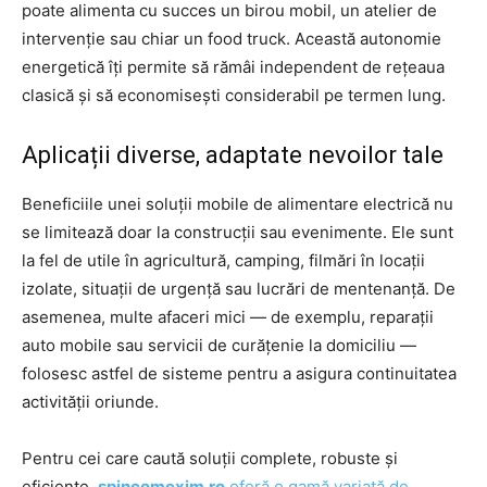
poate alimenta cu succes un birou mobil, un atelier de
intervenție sau chiar un food truck. Această autonomie
energetică îți permite să rămâi independent de rețeaua
clasică și să economisești considerabil pe termen lung.
Aplicații diverse, adaptate nevoilor tale
Beneficiile unei soluții mobile de alimentare electrică nu
se limitează doar la construcții sau evenimente. Ele sunt
la fel de utile în agricultură, camping, filmări în locații
izolate, situații de urgență sau lucrări de mentenanță. De
asemenea, multe afaceri mici — de exemplu, reparații
auto mobile sau servicii de curățenie la domiciliu —
folosesc astfel de sisteme pentru a asigura continuitatea
activității oriunde.
Pentru cei care caută soluții complete, robuste și
eficiente,
spincomexim.ro
oferă o gamă variată de