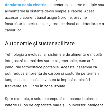
derulator cablu electric
, conectarea la surse multiple sau
alimentarea la distanță devin simple și rapide. Acest
accesoriu aparent banal asigură ordine, previne
încurcăturile periculoase și reduce riscul de deteriorare a
cablurilor.
Autonomie și sustenabilitate
Tehnologia a evoluat, iar sistemele de alimentare mobilă
integrează tot mai des surse regenerabile, cum ar fi
panourile fotovoltaice portabile. Aceasta înseamnă că
poți reduce amprenta de carbon și costurile pe termen
lung, mai ales dacă activitatea ta implică deplasări
frecvente sau lucrul în zone izolate.
Spre exemplu, o soluție compusă din panouri solare, o
baterie Li-Ion de capacitate mare și un invertor inteligent