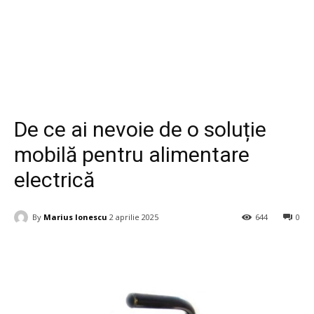
Diverse
De ce ai nevoie de o soluție
mobilă pentru alimentare
electrică
By
Marius Ionescu
2 aprilie 2025
644
0