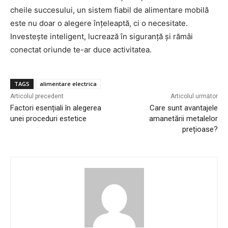
cheile succesului, un sistem fiabil de alimentare mobilă
este nu doar o alegere înțeleaptă, ci o necesitate.
Investește inteligent, lucrează în siguranță și rămâi
conectat oriunde te-ar duce activitatea.
TAGS
alimentare electrica
Articolul precedent
Articolul următor
Factori esențiali în alegerea
Care sunt avantajele
unei proceduri estetice
amanetării metalelor
prețioase?