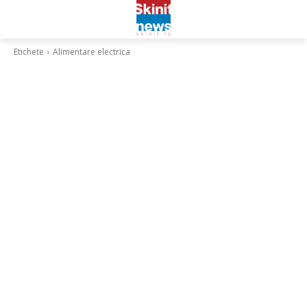
Etichete
Alimentare electrica