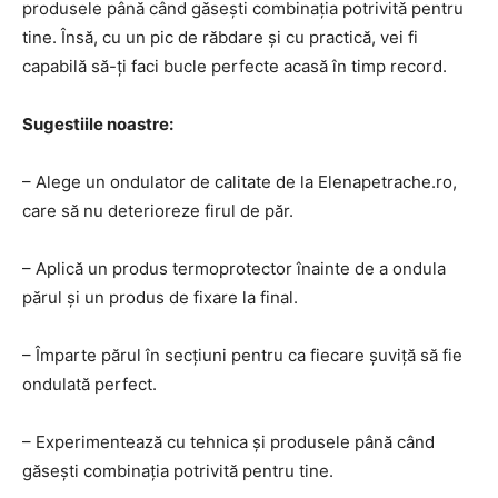
produsele până când găsești combinația potrivită pentru
tine. Însă, cu un pic de răbdare și cu practică, vei fi
capabilă să-ți faci bucle perfecte acasă în timp record.
Sugestiile noastre:
– Alege un ondulator de calitate de la Elenapetrache.ro,
care să nu deterioreze firul de păr.
– Aplică un produs termoprotector înainte de a ondula
părul și un produs de fixare la final.
– Împarte părul în secțiuni pentru ca fiecare șuviță să fie
ondulată perfect.
– Experimentează cu tehnica și produsele până când
găsești combinația potrivită pentru tine.