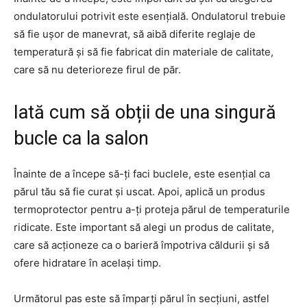
ondulatorului potrivit este esențială. Ondulatorul trebuie
să fie ușor de manevrat, să aibă diferite reglaje de
temperatură și să fie fabricat din materiale de calitate,
care să nu deterioreze firul de păr.
Iată cum să obții de una singură
bucle ca la salon
Înainte de a începe să-ți faci buclele, este esențial ca
părul tău să fie curat și uscat. Apoi, aplică un produs
termoprotector pentru a-ți proteja părul de temperaturile
ridicate. Este important să alegi un produs de calitate,
care să acționeze ca o barieră împotriva căldurii și să
ofere hidratare în același timp.
Următorul pas este să împarți părul în secțiuni, astfel