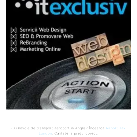
- Ai nevoie de transport aeroport in Anglia? Încearcă
Airport Taxi
London
. Calitate la prețul corect.