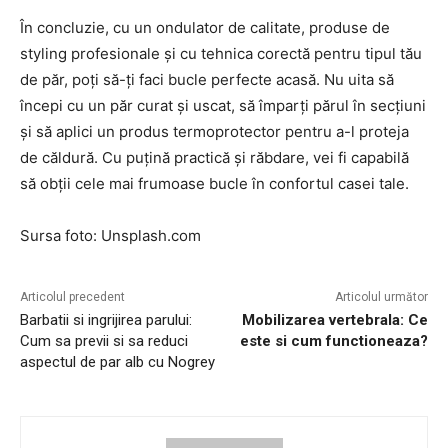
În concluzie, cu un ondulator de calitate, produse de
styling profesionale și cu tehnica corectă pentru tipul tău
de păr, poți să-ți faci bucle perfecte acasă. Nu uita să
începi cu un păr curat și uscat, să împarți părul în secțiuni
și să aplici un produs termoprotector pentru a-l proteja
de căldură. Cu puțină practică și răbdare, vei fi capabilă
să obții cele mai frumoase bucle în confortul casei tale.
Sursa foto: Unsplash.com
Articolul precedent
Articolul următor
Barbatii si ingrijirea parului:
Mobilizarea vertebrala: Ce
Cum sa previi si sa reduci
este si cum functioneaza?
aspectul de par alb cu Nogrey