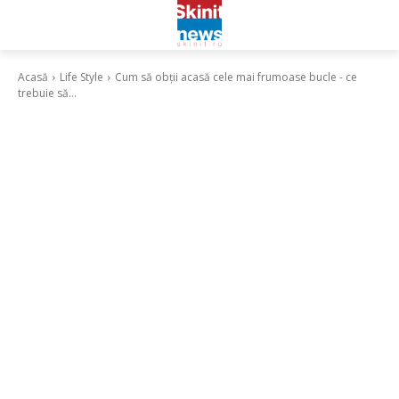
Acasă
Life Style
Cum să obții acasă cele mai frumoase bucle - ce
trebuie să...