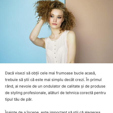
Dacă visezi să obții cele mai frumoase bucle acasă,
trebuie să știi că este mai simplu decât crezi. În primul
rând, ai nevoie de un ondulator de calitate și de produse
de styling profesionale, alături de tehnica corectă pentru
tipul tău de păr.
Înainte de a începe, este important să știi că alegerea