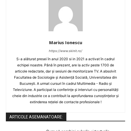
Marius Ionescu
https://www.skinit.ro/
S-a alăturat presei în anul 2020 si in 2021 a activat în cadrul
echipei noastre. Până în prezent, are la activ peste 1700 de
articole redactate, dar și sesiuni de monitorizare TV. A absolvit
Facultatea de Sociologie și Asistență Socială, Universitatea din
București. A urmat cursuri în cadrul Multimedia - Radio și
Televiziune. A participat la conferințe și interviuri cu personalități
cheie din industrie ce a contribuit la aprofundarea cunoștințelor și
extinderea rețelei de contacte profesionale !
ARTICOLE ASEMANATOARE: