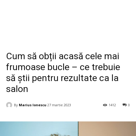
Life Style
Cum să obții acasă cele mai
frumoase bucle – ce trebuie
să știi pentru rezultate ca la
salon
By
Marius Ionescu
27 martie 2023
1412
0