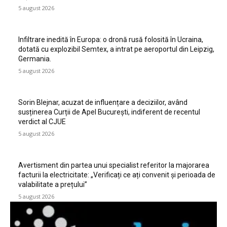
5 august 2026
Infiltrare inedită în Europa: o dronă rusă folosită în Ucraina,
dotată cu explozibil Semtex, a intrat pe aeroportul din Leipzig,
Germania.
5 august 2026
Sorin Blejnar, acuzat de influențare a deciziilor, având
susținerea Curții de Apel București, indiferent de recentul
verdict al CJUE
5 august 2026
Avertisment din partea unui specialist referitor la majorarea
facturii la electricitate: „Verificați ce ați convenit și perioada de
valabilitate a prețului”
5 august 2026