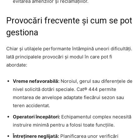
evitarea amenzilor și reclamațiilor.
Provocări frecvente și cum se pot
gestiona
Chiar și utilajele performante întâmpină uneori dificultăți.
Iată principalele provocări și modul în care pot fi
abordate:
Vreme nefavorabilă:
Noroiul, gerul sau diferențele de
nivel solicită dotări speciale. Cat® 444 permite
montarea de anvelope adaptate fiecărui sezon sau
teren accidentat.
Operatori începători:
Echipamentul complex necesită
instruire minimă pentru a folosi toate funcțiile.
Întreținere neglijată:
Planificarea unor verificări