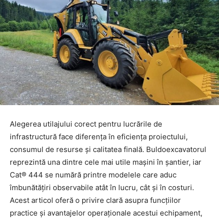
Alegerea utilajului corect pentru lucrările de
infrastructură face diferența în eficiența proiectului,
consumul de resurse și calitatea finală. Buldoexcavatorul
reprezintă una dintre cele mai utile mașini în șantier, iar
Cat® 444 se numără printre modelele care aduc
îmbunătățiri observabile atât în lucru, cât și în costuri.
Acest articol oferă o privire clară asupra funcțiilor
practice și avantajelor operaționale acestui echipament,