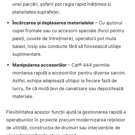
unei parcări, șoferii pot regla rapid înălțimea și
planeitatea suprafeței.
Încărcarea și deplasarea materialelor
– Cu ajutorul
cupei frontale sau cu accesorii speciale (furci pentru
paleți, cuvete de întreținere), operatorii pot muta
balast, nisip sau conducte fără să folosească utilaje
suplimentare.
Manipularea accesoriilor
– Cat® 444 permite
montarea rapidă a accesoriilor pentru diverse sarcini.
Astfel, echipa adaptează utilajul la fiecare fază de
lucru, fie că mută țevi de canalizare sau depozitează
materiale.
Flexibilitatea acestor funcții ajută la gestionarea rapidă a
operațiunilor în proiecte precum modernizarea rețelelor
de utilități, construcția de drumuri sau intervențiile de