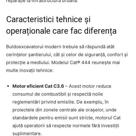
reparație la infrastructura urbană.
Caracteristici tehnice și
operaționale care fac diferența
Buldoexcavatorul modern trebuie să răspundă atât
cerințelor șantierului, cât și celor de siguranță, confort și
protecție a mediului. Modelul Cat® 444 reunește mai
multe inovații tehnice:
Motor eficient Cat C3.6
– Acest motor reduce
consumul de combustibil și respectă noile
reglementări privind emisiile. De exemplu, în
proiectele din zonele centrale ale orașelor, unde
standardele pentru emisii sunt stricte, motorul Cat
ajută operatorii să respecte normele fără investiții
suplimentare.