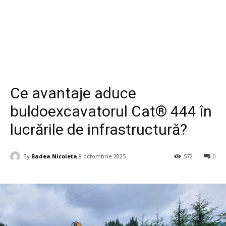
Business si Industrie
Ce avantaje aduce
buldoexcavatorul Cat® 444 în
lucrările de infrastructură?
By
Badea Nicoleta
8 octombrie 2025
572
0