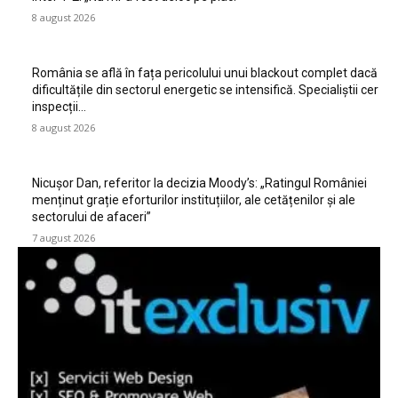
8 august 2026
România se află în fața pericolului unui blackout complet dacă
dificultățile din sectorul energetic se intensifică. Specialiștii cer
inspecții…
8 august 2026
Nicușor Dan, referitor la decizia Moody’s: „Ratingul României
menținut grație eforturilor instituțiilor, ale cetățenilor și ale
sectorului de afaceri”
7 august 2026