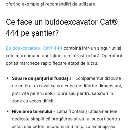
oferind exemple și recomandări de utilizare.
Ce face un buldoexcavator Cat®
444 pe șantier?
Buldoexcavatorul Cat® 444
combină într-un singur utilaj
cele mai comune operațiuni din infrastructură. Operatorii
pot să marcheze rapid fiecare etapă de lucru:
Săpare de șanțuri și fundații
– Echipamentul dispune
de un braț excavat ce are cupe de diferite dimensiuni,
potrivite pentru soluri dure sau pentru săpături în
zone cu acces dificil.
Nivelarea terenului
– Lama frontală și atașamentele
dedicate simplifică pregătirea stratului suport pentru
asfalt sau beton, economisind timp. La amenajarea