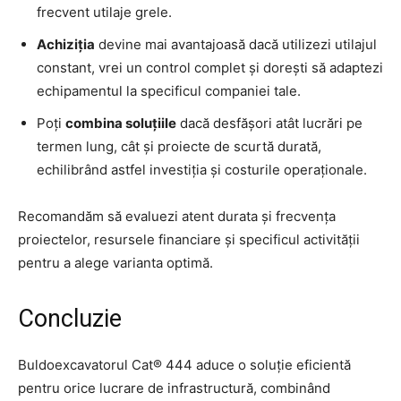
frecvent utilaje grele.
Achiziția
devine mai avantajoasă dacă utilizezi utilajul
constant, vrei un control complet și dorești să adaptezi
echipamentul la specificul companiei tale.
Poți
combina soluțiile
dacă desfășori atât lucrări pe
termen lung, cât și proiecte de scurtă durată,
echilibrând astfel investiția și costurile operaționale.
Recomandăm să evaluezi atent durata și frecvența
proiectelor, resursele financiare și specificul activității
pentru a alege varianta optimă.
Concluzie
Buldoexcavatorul Cat® 444 aduce o soluție eficientă
pentru orice lucrare de infrastructură, combinând