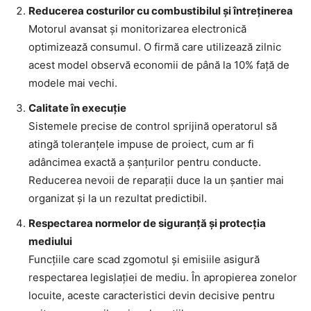
Reducerea costurilor cu combustibilul și întreținerea
Motorul avansat și monitorizarea electronică
optimizează consumul. O firmă care utilizează zilnic
acest model observă economii de până la 10% față de
modele mai vechi.
Calitate în execuție
Sistemele precise de control sprijină operatorul să
atingă toleranțele impuse de proiect, cum ar fi
adâncimea exactă a șanțurilor pentru conducte.
Reducerea nevoii de reparații duce la un șantier mai
organizat și la un rezultat predictibil.
Respectarea normelor de siguranță și protecția
mediului
Funcțiile care scad zgomotul și emisiile asigură
respectarea legislației de mediu. În apropierea zonelor
locuite, aceste caracteristici devin decisive pentru