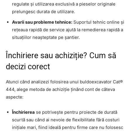
regulate și utilizarea exclusivă a pieselor originale
prelungesc durata de utilizare.
Avarii sau probleme tehnice:
Suportul tehnic online și
rețeaua rapidă de service ajută la remedierea rapidă a
situațiilor neașteptate pe șantier.
Închiriere sau achiziție? Cum să
decizi corect
Atunci când analizezi folosirea unui buldoexcavator Cat®
444, alege metoda de achiziție ținând cont de câteva
aspecte:
Închirierea
se potrivește pentru proiecte de durată
scurtă sau când ai nevoie de flexibilitate fără costuri
inițiale mari, fiind ideală pentru firme care nu folosesc