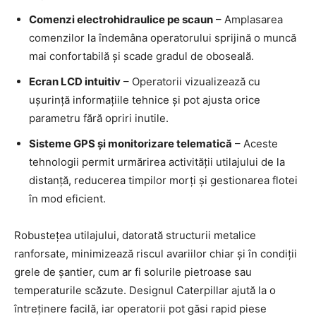
Comenzi electrohidraulice pe scaun
– Amplasarea
comenzilor la îndemâna operatorului sprijină o muncă
mai confortabilă și scade gradul de oboseală.
Ecran LCD intuitiv
– Operatorii vizualizează cu
ușurință informațiile tehnice și pot ajusta orice
parametru fără opriri inutile.
Sisteme GPS și monitorizare telematică
– Aceste
tehnologii permit urmărirea activității utilajului de la
distanță, reducerea timpilor morți și gestionarea flotei
în mod eficient.
Robustețea utilajului, datorată structurii metalice
ranforsate, minimizează riscul avariilor chiar și în condiții
grele de șantier, cum ar fi solurile pietroase sau
temperaturile scăzute. Designul Caterpillar ajută la o
întreținere facilă, iar operatorii pot găsi rapid piese