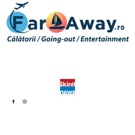
Politica de confidentialitate
Politica cookies (GDPR)
Contact
Bun venit la Skinit.ro !