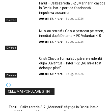
Farul – Csikszereda 3-2: „Marinarii” câștigă
la Ovidiu într-o partidă fascinantă
împotriva ciucanilor.
Autorii Skinit.ro
-
8 august 2026
Diverse
Nu s-au retras! » Ce s-a petrecut pe teren,
imediat după Dinamo – FC Voluntari 4-0
Autorii Skinit.ro
-
8 august 2026
Diverse
Cristi Chivu a formulat o părere evidentă
după Juventus – Inter 1-2: „Nu mi-a fost
deloc pe plac!”
Autorii Skinit.ro
-
8 august 2026
Diverse
CELE MAI POPULARE STIRI !
Farul – Csikszereda 3-2: „Marinarii” câștigă la Ovidiu într-o