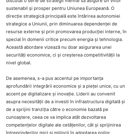
discutat o serie de strategii menite să asigure un viitor
sustenabil și prosper pentru Uniunea Europeană. O
direcție strategică principală este întărirea autonomiei
strategice a Uniunii, prin diminuarea dependenței de
resurse externe și prin promovarea producției interne, în
special în domenii critice precum energia și tehnologia.
Această abordare vizează nu doar asigurarea unei
securități economice, ci și creșterea competitivității la
nivel global.
De asemenea, s-a pus accentul pe importanța
aprofundării integrării economice și a pieței unice, cu un
accent pe digitalizare și inovație. Liderii au convenit
asupra necesității de a investi în infrastructura digitală și
de a sprijini tranziția către o economie bazată pe
cunoaștere, ceea ce va implica atât dezvoltarea
competențelor digitale ale cetățenilor, cât și sprijinirea
întreprinderilor mici și mijlocii în adoptarea noilor