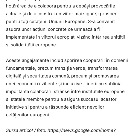
hotărârea de a colabora pentru a depăși provocările
actuale și de a construi un viitor mai sigur și prosper
pentru toți cetățenii Uniunii Europene. S-a convenit
asupra unor acțiuni concrete ce urmează a fi
implementate în viitorul apropiat, vizând întărirea unității
și solidarității europene.
Aceste angajamente includ sporirea cooperării în domenii
fundamentale, precum tranziția verde, transformarea
digitală și securitatea comună, precum și promovarea
unei economii reziliente și incluzive. Liderii au subliniat
importanța colaborării strânse între instituțiile europene
și statele membre pentru a asigura succesul acestor
inițiative și pentru a răspunde eficient nevoilor
cetățenilor europeni.
Sursa articol / foto: https://news.google.com/home?