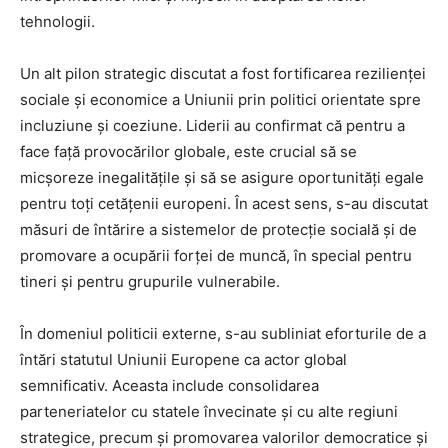
tehnologii.
Un alt pilon strategic discutat a fost fortificarea rezilienței
sociale și economice a Uniunii prin politici orientate spre
incluziune și coeziune. Liderii au confirmat că pentru a
face față provocărilor globale, este crucial să se
micșoreze inegalitățile și să se asigure oportunități egale
pentru toți cetățenii europeni. În acest sens, s-au discutat
măsuri de întărire a sistemelor de protecție socială și de
promovare a ocupării forței de muncă, în special pentru
tineri și pentru grupurile vulnerabile.
În domeniul politicii externe, s-au subliniat eforturile de a
întări statutul Uniunii Europene ca actor global
semnificativ. Aceasta include consolidarea
parteneriatelor cu statele învecinate și cu alte regiuni
strategice, precum și promovarea valorilor democratice și