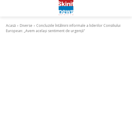
Acasă
Diverse
Concluziile întâlnirii informale a liderilor Consiliului
European: „Avem acelaşi sentiment de urgenţă”