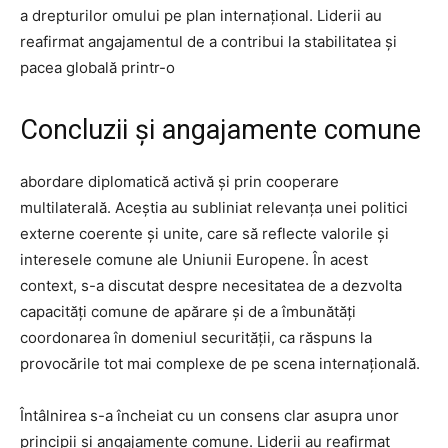
a drepturilor omului pe plan internațional. Liderii au
reafirmat angajamentul de a contribui la stabilitatea și
pacea globală printr-o
Concluzii și angajamente comune
abordare diplomatică activă și prin cooperare
multilaterală. Aceștia au subliniat relevanța unei politici
externe coerente și unite, care să reflecte valorile și
interesele comune ale Uniunii Europene. În acest
context, s-a discutat despre necesitatea de a dezvolta
capacități comune de apărare și de a îmbunătăți
coordonarea în domeniul securității, ca răspuns la
provocările tot mai complexe de pe scena internațională.
Întâlnirea s-a încheiat cu un consens clar asupra unor
principii și angajamente comune. Liderii au reafirmat