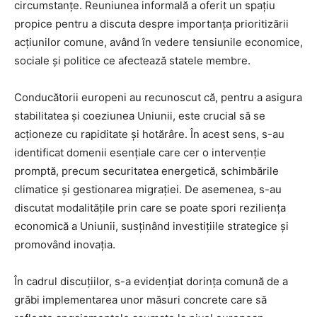
circumstanțe. Reuniunea informală a oferit un spațiu
propice pentru a discuta despre importanța prioritizării
acțiunilor comune, având în vedere tensiunile economice,
sociale și politice ce afectează statele membre.
Conducătorii europeni au recunoscut că, pentru a asigura
stabilitatea și coeziunea Uniunii, este crucial să se
acționeze cu rapiditate și hotărâre. În acest sens, s-au
identificat domenii esențiale care cer o intervenție
promptă, precum securitatea energetică, schimbările
climatice și gestionarea migrației. De asemenea, s-au
discutat modalitățile prin care se poate spori reziliența
economică a Uniunii, susținând investițiile strategice și
promovând inovația.
În cadrul discuțiilor, s-a evidențiat dorința comună de a
grăbi implementarea unor măsuri concrete care să