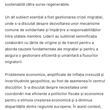
sustenabilă către surse regenerabile.
Un alt subiect esențial a fost gestionarea crizei migrației,
unde s-a discutat despre dezvoltarea unor mecanisme
comune de solidaritate și împărțire a responsabilităților
între statele membre. Liderii au subliniat semnificația
colaborării cu țările de origine și de tranzit pentru a
aborda cauzele fundamentale ale migrației și pentru a
asigura o gestionare eficientă și umanitară a fluxurilor
migratorii.
Problemele economice, amplificate de inflația crescută și
incertitudinile geopolitice, au fost de asemenea în centrul
discuțiilor. S-a discutat despre necesitatea unei
coordonări mai eficiente a politicilor fiscale și economice
pentru a stimula creșterea economică și a diminua
disparitățile dintre regiunile europene. În acest context,