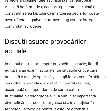
reflecte angajamentele asumate la nivel european.
Această hotărâre de a acționa rapid este stimulată de
conștientizarea faptului că întârzierea deciziilor poate
avea efecte negative pe termen lung asupra întregii
comunități europene.
Discutii asupra provocărilor
actuale
În timpul discuțiilor despre provocările actuale, liderii
europeni au examinat cu atenție situațiile critice care
necesită o atenție specială și soluții inovatoare. Problema
securității energetice s-a aflat în centrul atenției,
accentuată de dependența de surse externe și de
fluctuațiile piețelor globale. S-a subliniat importanța
diversificării surselor energetice și a investițiilor în
tehnologii ecologice pentru a asigura o tranziție