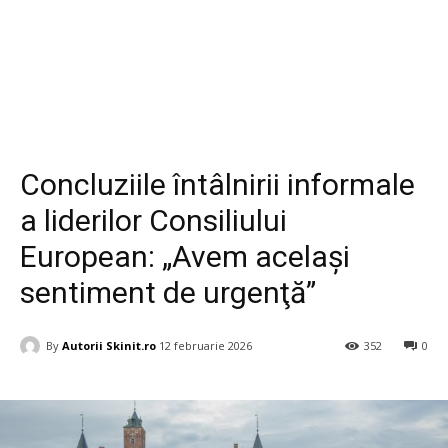
Diverse
Concluziile întâlnirii informale
a liderilor Consiliului
European: „Avem acelaşi
sentiment de urgenţă”
By
Autorii Skinit.ro
12 februarie 2026
352
0