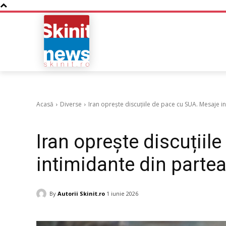
NOUTATI
BUSINESS
Acasă
Diverse
Iran oprește discuțiile de pace cu SUA. Mesaje i
Diverse
Iran oprește discuțiil
intimidante din partea
By
Autorii Skinit.ro
1 iunie 2026