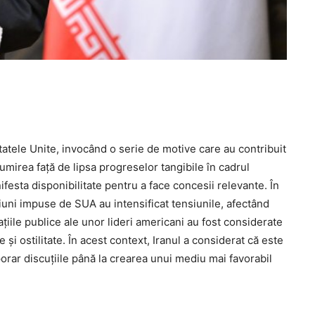
tatele Unite, invocând o serie de motive care au contribuit
mirea față de lipsa progreselor tangibile în cadrul
ifesta disponibilitate pentru a face concesii relevante. În
cțiuni impuse de SUA au intensificat tensiunile, afectând
iile publice ale unor lideri americani au fost considerate
i ostilitate. În acest context, Iranul a considerat că este
rar discuțiile până la crearea unui mediu mai favorabil