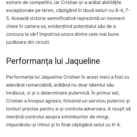
extrem de competitiv, iar Cristian și-a arătat abilitățile
excepționale pe teren, câștigând în două seturi cu 6-4, 7-
5. Această victorie semnificativă reprezintă un moment
cheie în cariera sa, evidențiind potențialul său de a
concura la vârf împotriva unora dintre cele mai bune
jucătoare din circuit.
Performanța lui Jaqueline
Performanța lui Jaqueline Cristian în acest meci a fost cu
adevărat remarcabilă, arătând nu doar talentul său
înnăscut, ci și o determinare puternică. În primul set,
Cristian a început agresiv, folosind un serviciu puternic și
lovituri precise pentru a-și controla adversara. A reușit să
mențină controlul asupra schimburilor de mingi,
impunându-și ritmul și în final câștigând setul cu 6-4.