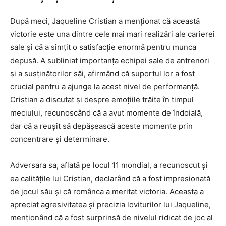
După meci, Jaqueline Cristian a menționat că această
victorie este una dintre cele mai mari realizări ale carierei
sale și că a simțit o satisfacție enormă pentru munca
depusă. A subliniat importanța echipei sale de antrenori
și a susținătorilor săi, afirmând că suportul lor a fost
crucial pentru a ajunge la acest nivel de performanță.
Cristian a discutat și despre emoțiile trăite în timpul
meciului, recunoscând că a avut momente de îndoială,
dar că a reușit să depășească aceste momente prin
concentrare și determinare.
Adversara sa, aflată pe locul 11 mondial, a recunoscut și
ea calitățile lui Cristian, declarând că a fost impresionată
de jocul său și că românca a meritat victoria. Aceasta a
apreciat agresivitatea și precizia loviturilor lui Jaqueline,
menționând că a fost surprinsă de nivelul ridicat de joc al