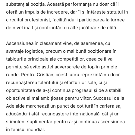
substanțial poziția. Această performanță nu doar că îi
oferă un impuls de încredere, dar îi și întărește statutul în
circuitul profesionist, facilitându-i participarea la turnee
de nivel înalt și confruntări cu alte jucătoare de elită.
Ascensiunea în clasament vine, de asemenea, cu
avantaje logistice, precum o mai bună poziționare în
tablourile principale ale competițiilor, ceea ce îi va
permite să evite astfel adversarele de top în primele
runde. Pentru Cristian, acest lucru reprezintă nu doar
recunoașterea talentului și eforturilor sale, ci și
oportunitatea de a-și continua progresul și de a stabili
obiective și mai ambițioase pentru viitor. Succesul de la
Adelaide marchează un punct de cotitură în cariera sa,
aducându-i atât recunoaștere internațională, cât și un
stimulent suplimentar pentru a-și continua ascensiunea
în tenisul mondial.