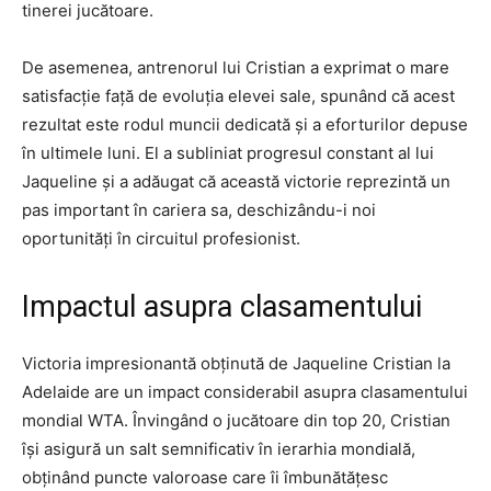
tinerei jucătoare.
De asemenea, antrenorul lui Cristian a exprimat o mare
satisfacție față de evoluția elevei sale, spunând că acest
rezultat este rodul muncii dedicată și a eforturilor depuse
în ultimele luni. El a subliniat progresul constant al lui
Jaqueline și a adăugat că această victorie reprezintă un
pas important în cariera sa, deschizându-i noi
oportunități în circuitul profesionist.
Impactul asupra clasamentului
Victoria impresionantă obținută de Jaqueline Cristian la
Adelaide are un impact considerabil asupra clasamentului
mondial WTA. Învingând o jucătoare din top 20, Cristian
își asigură un salt semnificativ în ierarhia mondială,
obținând puncte valoroase care îi îmbunătățesc