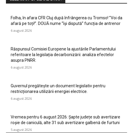
Folha, în afara CFR Cluj după înfrângerea cu Tromso! ”Voi da
afară pe toți!”. DOUĂ nume ”își dispută” funcția de antrenor
6 august 2026
Răspunsul Comisiei Europene la ajustările Parlamentului
referitoare la legislația decarbonizării: analiza efectelor
asupra PNRR.
6 august 2026
Guvernul pregătește un document legislativ pentru
restricționarea utilizării energiei electrice.
6 august 2026
Vremea pentru 6 august 2026: Șapte județe sub avertizare
roșie de caniculă, alte 31 sub avertizare galbenă de furtuni
5 august 2026