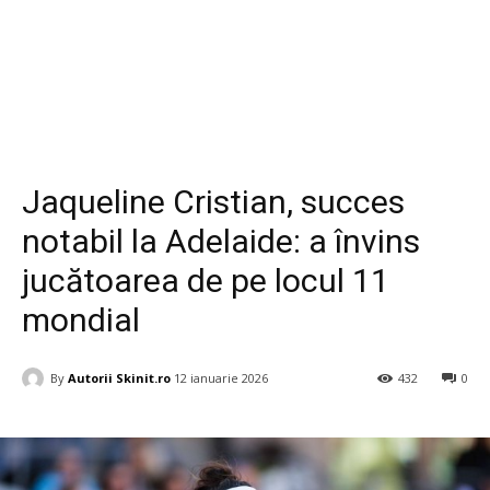
Diverse
Jaqueline Cristian, succes
notabil la Adelaide: a învins
jucătoarea de pe locul 11
mondial
By
Autorii Skinit.ro
12 ianuarie 2026
432
0