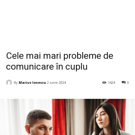
Sanatate si Medicina
Cele mai mari probleme de
comunicare în cuplu
By
Marius Ionescu
2 iunie 2024
1424
0