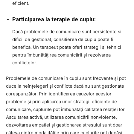
eficient.
Participarea la terapie de cuplu:
Dacă problemele de comunicare sunt persistente și
dificil de gestionat, consilierea de cuplu poate fi
benefică. Un terapeut poate oferi strategii și tehnici
pentru îmbunătățirea comunicării și rezolvarea
conflictelor.
Problemele de comunicare în cuplu sunt frecvente și pot
duce la neînțelegeri și conflicte dacă nu sunt gestionate
corespunzător. Prin identificarea cauzelor acestor
probleme și prin aplicarea unor strategii eficiente de
comunicare, cuplurile pot îmbunătăți calitatea relației lor.
Ascultarea activă, utilizarea comunicării nonviolente,
dezvoltarea empatiei și gestionarea stresului sunt doar
câteva dintre modalitățile prin care cuplurile pot depăși