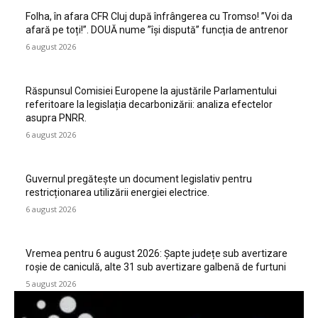
Folha, în afara CFR Cluj după înfrângerea cu Tromso! ”Voi da
afară pe toți!”. DOUĂ nume ”își dispută” funcția de antrenor
6 august 2026
Răspunsul Comisiei Europene la ajustările Parlamentului
referitoare la legislația decarbonizării: analiza efectelor
asupra PNRR.
6 august 2026
Guvernul pregătește un document legislativ pentru
restricționarea utilizării energiei electrice.
6 august 2026
Vremea pentru 6 august 2026: Șapte județe sub avertizare
roșie de caniculă, alte 31 sub avertizare galbenă de furtuni
5 august 2026