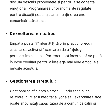
discuta deschis problemele și pentru a se conecta
emoțional. Programarea unor momente regulate
pentru discuții poate ajuta la menținerea unei
comunicări sănătoase.
Dezvoltarea empatiei:
Empatia poate fi îmbunătățită prin practici precum
ascultarea activă și încercarea de a înțelege
perspectiva celuilalt. Partenerii pot încerca să se pună
în locul celuilalt pentru a înțelege mai bine emoțiile și
nevoile acestuia.
Gestionarea stresului:
Gestionarea eficientă a stresului prin tehnici de
relaxare, cum ar fi meditația, yoga sau exercițiile fizice,
poate îmbunătăți capacitatea de a comunica calm și