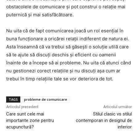
obstacolele de comunicare și pot construi o relație mai
puternică și mai satisfăcătoare.
Nu uita că de fapt comunicarea joacă un rol esențial în
buna funcționare a oricărei relații indiferent de natura ei.
Asta înseamnă că va trebui să găsești o soluție utilă care
să te ajute să discuți deschis și eficient cu oamenii
înainte de a începe să ai probleme. Nu uita că atunci când
nu gestionezi corect relațiile și nu discuți așa cum ar
trebui în timp relațiile tale se vor deteriora de tot.
TAGS
probleme de comunicare
Articolul precedent
Articolul următor
Care sunt cele mai
Stilul clasic vs stilul
importante zone pentru
contemporan in designul de
acupunctură?
interior