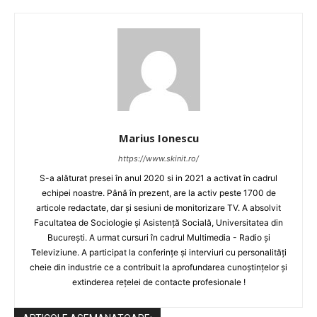
Marius Ionescu
https://www.skinit.ro/
S-a alăturat presei în anul 2020 si in 2021 a activat în cadrul
echipei noastre. Până în prezent, are la activ peste 1700 de
articole redactate, dar și sesiuni de monitorizare TV. A absolvit
Facultatea de Sociologie și Asistență Socială, Universitatea din
București. A urmat cursuri în cadrul Multimedia - Radio și
Televiziune. A participat la conferințe și interviuri cu personalități
cheie din industrie ce a contribuit la aprofundarea cunoștințelor și
extinderea rețelei de contacte profesionale !