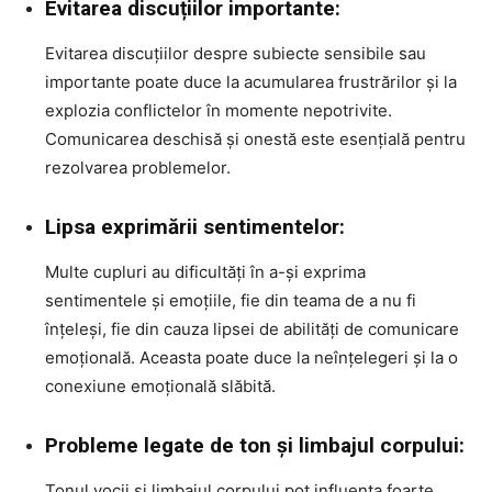
Evitarea discuțiilor importante:
Evitarea discuțiilor despre subiecte sensibile sau
importante poate duce la acumularea frustrărilor și la
explozia conflictelor în momente nepotrivite.
Comunicarea deschisă și onestă este esențială pentru
rezolvarea problemelor.
Lipsa exprimării sentimentelor:
Multe cupluri au dificultăți în a-și exprima
sentimentele și emoțiile, fie din teama de a nu fi
înțeleși, fie din cauza lipsei de abilități de comunicare
emoțională. Aceasta poate duce la neînțelegeri și la o
conexiune emoțională slăbită.
Probleme legate de ton și limbajul corpului:
Tonul vocii și limbajul corpului pot influența foarte