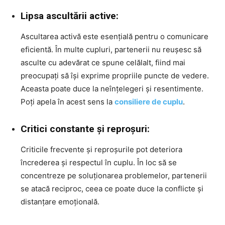
Lipsa ascultării active:
Ascultarea activă este esențială pentru o comunicare
eficientă. În multe cupluri, partenerii nu reușesc să
asculte cu adevărat ce spune celălalt, fiind mai
preocupați să își exprime propriile puncte de vedere.
Aceasta poate duce la neînțelegeri și resentimente.
Poți apela în acest sens la
consiliere de cuplu
.
Critici constante și reproșuri:
Criticile frecvente și reproșurile pot deteriora
încrederea și respectul în cuplu. În loc să se
concentreze pe soluționarea problemelor, partenerii
se atacă reciproc, ceea ce poate duce la conflicte și
distanțare emoțională.