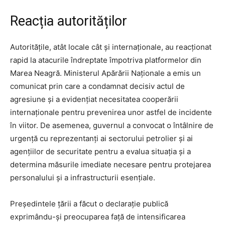
Reacția autorităților
Autoritățile, atât locale cât și internaționale, au reacționat
rapid la atacurile îndreptate împotriva platformelor din
Marea Neagră. Ministerul Apărării Naționale a emis un
comunicat prin care a condamnat decisiv actul de
agresiune și a evidențiat necesitatea cooperării
internaționale pentru prevenirea unor astfel de incidente
în viitor. De asemenea, guvernul a convocat o întâlnire de
urgență cu reprezentanți ai sectorului petrolier și ai
agențiilor de securitate pentru a evalua situația și a
determina măsurile imediate necesare pentru protejarea
personalului și a infrastructurii esențiale.
Președintele țării a făcut o declarație publică
exprimându-și preocuparea față de intensificarea