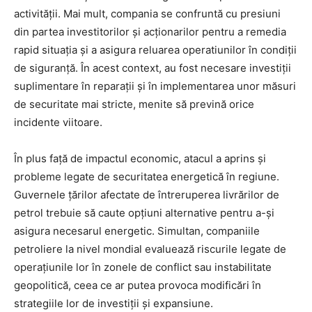
activității. Mai mult, compania se confruntă cu presiuni
din partea investitorilor și acționarilor pentru a remedia
rapid situația și a asigura reluarea operatiunilor în condiții
de siguranță. În acest context, au fost necesare investiții
suplimentare în reparații și în implementarea unor măsuri
de securitate mai stricte, menite să prevină orice
incidente viitoare.
În plus față de impactul economic, atacul a aprins și
probleme legate de securitatea energetică în regiune.
Guvernele țărilor afectate de întreruperea livrărilor de
petrol trebuie să caute opțiuni alternative pentru a-și
asigura necesarul energetic. Simultan, companiile
petroliere la nivel mondial evaluează riscurile legate de
operațiunile lor în zonele de conflict sau instabilitate
geopolitică, ceea ce ar putea provoca modificări în
strategiile lor de investiții și expansiune.