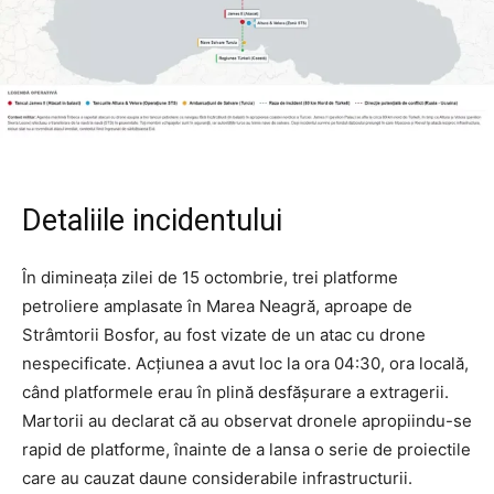
Detaliile incidentului
În dimineața zilei de 15 octombrie, trei platforme
petroliere amplasate în Marea Neagră, aproape de
Strâmtorii Bosfor, au fost vizate de un atac cu drone
nespecificate. Acțiunea a avut loc la ora 04:30, ora locală,
când platformele erau în plină desfășurare a extragerii.
Martorii au declarat că au observat dronele apropiindu-se
rapid de platforme, înainte de a lansa o serie de proiectile
care au cauzat daune considerabile infrastructurii.