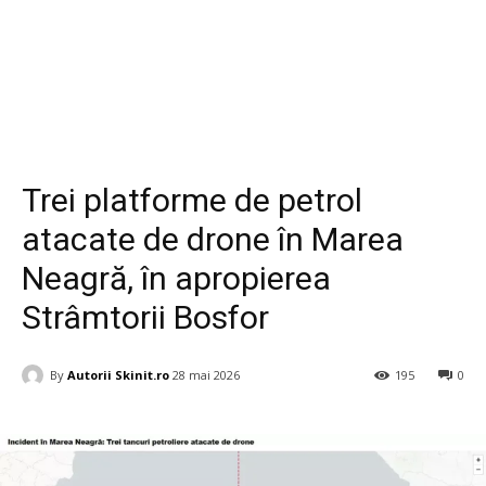
Diverse
Trei platforme de petrol
atacate de drone în Marea
Neagră, în apropierea
Strâmtorii Bosfor
By
Autorii Skinit.ro
28 mai 2026
195
0