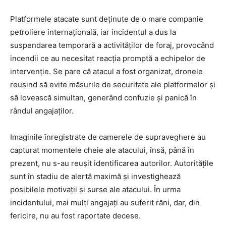
Platformele atacate sunt deținute de o mare companie
petroliere internațională, iar incidentul a dus la
suspendarea temporară a activităților de foraj, provocând
incendii ce au necesitat reacția promptă a echipelor de
intervenție. Se pare că atacul a fost organizat, dronele
reușind să evite măsurile de securitate ale platformelor și
să lovească simultan, generând confuzie și panică în
rândul angajaților.
Imaginile înregistrate de camerele de supraveghere au
capturat momentele cheie ale atacului, însă, până în
prezent, nu s-au reușit identificarea autorilor. Autoritățile
sunt în stadiu de alertă maximă și investighează
posibilele motivații și surse ale atacului. În urma
incidentului, mai mulți angajați au suferit răni, dar, din
fericire, nu au fost raportate decese.