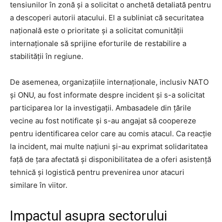
tensiunilor în zonă și a solicitat o anchetă detaliată pentru
a descoperi autorii atacului. El a subliniat că securitatea
națională este o prioritate și a solicitat comunității
internaționale să sprijine eforturile de restabilire a
stabilității în regiune.
De asemenea, organizațiile internaționale, inclusiv NATO
și ONU, au fost informate despre incident și s-a solicitat
participarea lor la investigații. Ambasadele din țările
vecine au fost notificate și s-au angajat să coopereze
pentru identificarea celor care au comis atacul. Ca reacție
la incident, mai multe națiuni și-au exprimat solidaritatea
față de țara afectată și disponibilitatea de a oferi asistență
tehnică și logistică pentru prevenirea unor atacuri
similare în viitor.
Impactul asupra sectorului