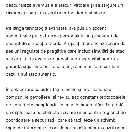
descurajeze eventualele atacuri viitoare și să asigure un
răspuns prompt în cazul unor incidente similare.
Pe lângă tehnologia avansată, s-a pus un accent
semnificativ pe instruirea personalului în proceduri de
securitate și reacție rapidă. Angajații beneficiază acum de
sesiuni regulate de pregătire care includ simulări de atac
și exerciții de evacuare. Acest lucru este vital pentru a
garanta siguranța personalului și a minimiza riscurile în
cazul unui atac autentic.
În colaborare cu autoritățile locale și internaționale,
companiile petroliere își revizuiesc constant protocoalele
de securitate, adaptându-le la noile amenințări. Totodată,
se explorează posibilitatea creării unui centru regional de
coordonare a securității, care să faciliteze un schimb
rapid de informații și coordonarea acțiunilor în cazul unor