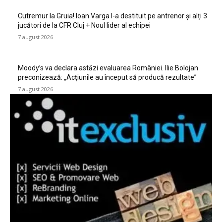
Cutremur la Gruia! Ioan Varga l-a destituit pe antrenor și alți 3
jucători de la CFR Cluj + Noul lider al echipei
7 august 2026
Moody’s va declara astăzi evaluarea României. Ilie Bolojan
preconizează: „Acțiunile au început să producă rezultate”
7 august 2026