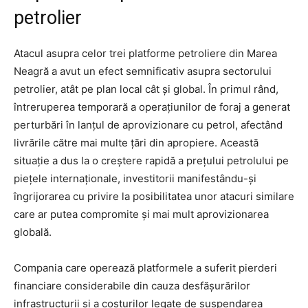
petrolier
Atacul asupra celor trei platforme petroliere din Marea
Neagră a avut un efect semnificativ asupra sectorului
petrolier, atât pe plan local cât și global. În primul rând,
întreruperea temporară a operațiunilor de foraj a generat
perturbări în lanțul de aprovizionare cu petrol, afectând
livrările către mai multe țări din apropiere. Această
situație a dus la o creștere rapidă a prețului petrolului pe
piețele internaționale, investitorii manifestându-și
îngrijorarea cu privire la posibilitatea unor atacuri similare
care ar putea compromite și mai mult aprovizionarea
globală.
Compania care operează platformele a suferit pierderi
financiare considerabile din cauza desfășurărilor
infrastructurii și a costurilor legate de suspendarea