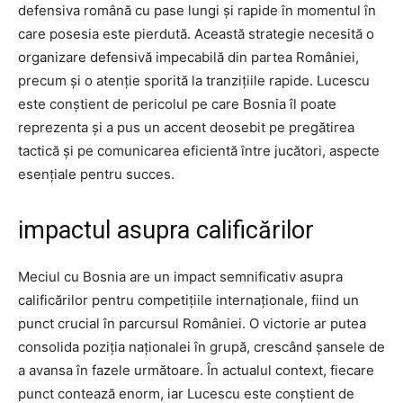
defensiva română cu pase lungi și rapide în momentul în
care posesia este pierdută. Această strategie necesită o
organizare defensivă impecabilă din partea României,
precum și o atenție sporită la tranzițiile rapide. Lucescu
este conștient de pericolul pe care Bosnia îl poate
reprezenta și a pus un accent deosebit pe pregătirea
tactică și pe comunicarea eficientă între jucători, aspecte
esențiale pentru succes.
impactul asupra calificărilor
Meciul cu Bosnia are un impact semnificativ asupra
calificărilor pentru competițiile internaționale, fiind un
punct crucial în parcursul României. O victorie ar putea
consolida poziția naționalei în grupă, crescând șansele de
a avansa în fazele următoare. În actualul context, fiecare
punct contează enorm, iar Lucescu este conștient de