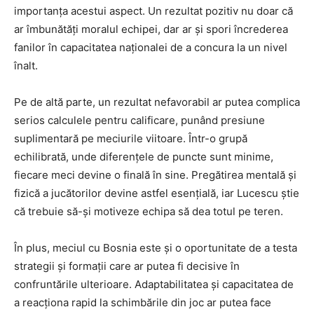
importanța acestui aspect. Un rezultat pozitiv nu doar că
ar îmbunătăți moralul echipei, dar ar și spori încrederea
fanilor în capacitatea naționalei de a concura la un nivel
înalt.
Pe de altă parte, un rezultat nefavorabil ar putea complica
serios calculele pentru calificare, punând presiune
suplimentară pe meciurile viitoare. Într-o grupă
echilibrată, unde diferențele de puncte sunt minime,
fiecare meci devine o finală în sine. Pregătirea mentală și
fizică a jucătorilor devine astfel esențială, iar Lucescu știe
că trebuie să-și motiveze echipa să dea totul pe teren.
În plus, meciul cu Bosnia este și o oportunitate de a testa
strategii și formații care ar putea fi decisive în
confruntările ulterioare. Adaptabilitatea și capacitatea de
a reacționa rapid la schimbările din joc ar putea face