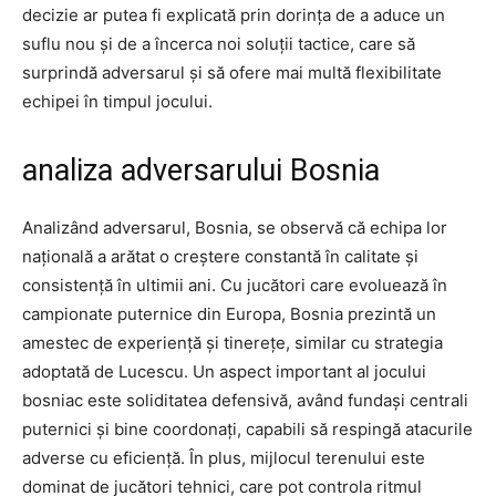
decizie ar putea fi explicată prin dorința de a aduce un
suflu nou și de a încerca noi soluții tactice, care să
surprindă adversarul și să ofere mai multă flexibilitate
echipei în timpul jocului.
analiza adversarului Bosnia
Analizând adversarul, Bosnia, se observă că echipa lor
națională a arătat o creștere constantă în calitate și
consistență în ultimii ani. Cu jucători care evoluează în
campionate puternice din Europa, Bosnia prezintă un
amestec de experiență și tinerețe, similar cu strategia
adoptată de Lucescu. Un aspect important al jocului
bosniac este soliditatea defensivă, având fundași centrali
puternici și bine coordonați, capabili să respingă atacurile
adverse cu eficiență. În plus, mijlocul terenului este
dominat de jucători tehnici, care pot controla ritmul