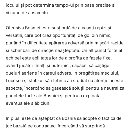
jocului și pot determina tempo-ul prin pase precise și
viziune de ansamblu.
Ofensiva Bosniei este susținută de atacanți rapizi și
versatili, care pot crea oportunități de gol din nimic,
punând în dificultate apărarea adversă prin mișcări rapide
și schimbări de direcție neașteptate. Un alt punct forte al
echipei este abilitatea lor de a profita de fazele fixe,
având jucători înalți și puternici, capabili să câștige
dueluri aeriene în careul advers. În pregătirea meciului,
Lucescu și staff-ul său tehnic au studiat cu atenție aceste
aspecte, încercând să găsească soluții pentru a neutraliza
punctele forte ale Bosniei și pentru a exploata
eventualele slăbiciuni.
În plus, este de așteptat ca Bosnia să adopte o tactică de
joc bazată pe contraatac, încercând să surprindă