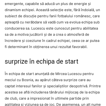
emergente, capabile să aducă un plus de energie și
dinamism echipei. Această selecție este, fără îndoială, un
subiect de discuție pentru fanii fotbalului românesc, care
așteaptă cu nerăbdare să vadă cum va evolua echipa sub
conducerea sa. Lucescu este cunoscut pentru abilitatea
sa de a motiva jucătorii și de a crea o atmosferă de
încredere și coeziune în cadrul echipei, ceea ce ar putea
fi determinant în obținerea unui rezultat favorabil.
surprize în echipa de start
În echipa de start anunțată de Mircea Lucescu pentru
meciul cu Bosnia, au apărut câteva surprize care au
captat interesul fanilor și specialiștilor deopotrivă. Printre
acestea se află includerea tânărului mijlocaș de la echipa
de club, care a impresionat în ultimele partide prin
agilitatea și viziunea sa de joc. De asemenea, un alt nume