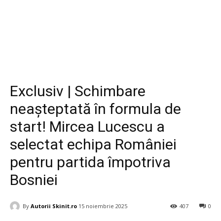
Diverse
Exclusiv | Schimbare
neașteptată în formula de
start! Mircea Lucescu a
selectat echipa României
pentru partida împotriva
Bosniei
By
Autorii Skinit.ro
15 noiembrie 2025
407
0