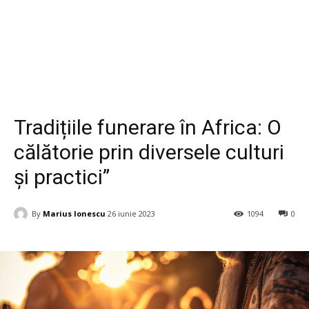
Life Style
Tradițiile funerare în Africa: O
călătorie prin diversele culturi
și practici”
By
Marius Ionescu
26 iunie 2023
1094
0