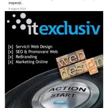
inspecții…
8 august 2026