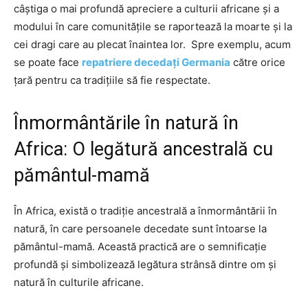
câștiga o mai profundă apreciere a culturii africane și a
modului în care comunitățile se raportează la moarte și la
cei dragi care au plecat înaintea lor. Spre exemplu, acum
se poate face
repatriere decedați Germania
către orice
țară pentru ca tradițiile să fie respectate.
Înmormântările în natură în
Africa: O legătură ancestrală cu
pământul-mamă
În Africa, există o tradiție ancestrală a înmormântării în
natură, în care persoanele decedate sunt întoarse la
pământul-mamă. Această practică are o semnificație
profundă și simbolizează legătura strânsă dintre om și
natură în culturile africane.