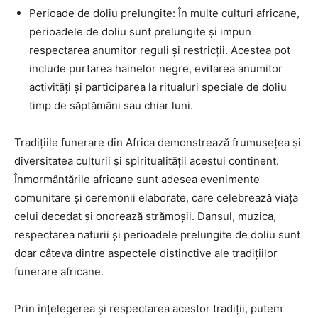
Perioade de doliu prelungite: În multe culturi africane,
perioadele de doliu sunt prelungite și impun
respectarea anumitor reguli și restricții. Acestea pot
include purtarea hainelor negre, evitarea anumitor
activități și participarea la ritualuri speciale de doliu
timp de săptămâni sau chiar luni.
Tradițiile funerare din Africa demonstrează frumusețea și
diversitatea culturii și spiritualității acestui continent.
Înmormântările africane sunt adesea evenimente
comunitare și ceremonii elaborate, care celebrează viața
celui decedat și onorează strămoșii. Dansul, muzica,
respectarea naturii și perioadele prelungite de doliu sunt
doar câteva dintre aspectele distinctive ale tradițiilor
funerare africane.
Prin înțelegerea și respectarea acestor tradiții, putem