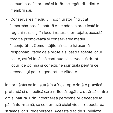
comunitatea împreună și întăresc legăturile dintre
membrii săi.
Conservarea mediului înconjurător: Întrucât
înmormântarea în natură este adesea practicată în
regiuni rurale și în locuri naturale protejate, această
tradiție promovează și conservarea mediului
înconjurător. Comunitățile africane își asumă
responsabilitatea de a proteja și păstra aceste locuri
sacre, astfel încât să continue să servească drept
locuri de odihnă și conexiune spirituală pentru cei
decedați și pentru generațiile viitoare.
Înmormântarea în natură în Africa reprezintă o practică
profundă și simbolică care reflectă legătura strânsă dintre
om și natură. Prin întoarcerea persoanelor decedate la
pământul-mamă, se celebrează ciclul vieții, respectarea
strămoșilor și regenerarea. Această tradiție subliniază