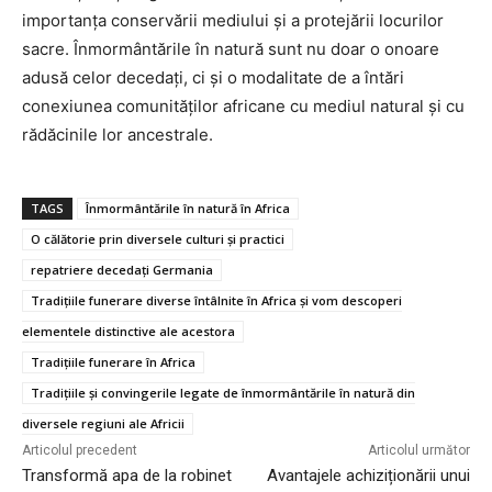
importanța conservării mediului și a protejării locurilor
sacre. Înmormântările în natură sunt nu doar o onoare
adusă celor decedați, ci și o modalitate de a întări
conexiunea comunităților africane cu mediul natural și cu
rădăcinile lor ancestrale.
TAGS
Înmormântările în natură în Africa
O călătorie prin diversele culturi și practici
repatriere decedați Germania
Tradițiile funerare diverse întâlnite în Africa și vom descoperi
elementele distinctive ale acestora
Tradițiile funerare în Africa
Tradițiile și convingerile legate de înmormântările în natură din
diversele regiuni ale Africii
Articolul precedent
Articolul următor
Transformă apa de la robinet
Avantajele achiziționării unui