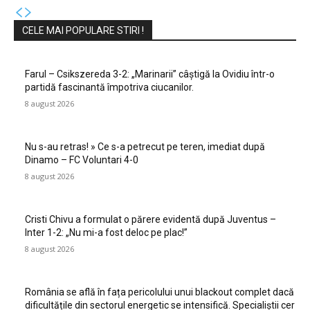
CELE MAI POPULARE STIRI !
Farul – Csikszereda 3-2: „Marinarii” câștigă la Ovidiu într-o
partidă fascinantă împotriva ciucanilor.
8 august 2026
Nu s-au retras! » Ce s-a petrecut pe teren, imediat după
Dinamo – FC Voluntari 4-0
8 august 2026
Cristi Chivu a formulat o părere evidentă după Juventus –
Inter 1-2: „Nu mi-a fost deloc pe plac!”
8 august 2026
România se află în fața pericolului unui blackout complet dacă
dificultățile din sectorul energetic se intensifică. Specialiștii cer