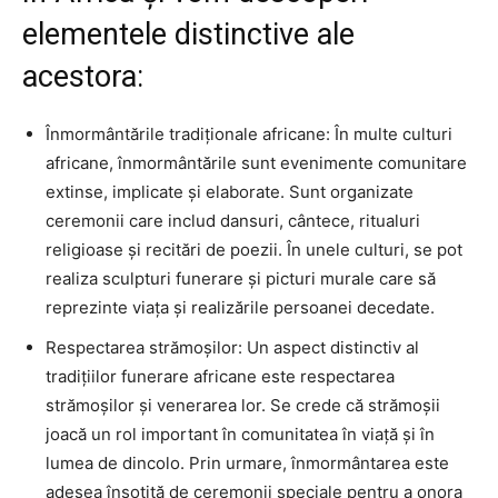
elementele distinctive ale
acestora:
Înmormântările tradiționale africane: În multe culturi
africane, înmormântările sunt evenimente comunitare
extinse, implicate și elaborate. Sunt organizate
ceremonii care includ dansuri, cântece, ritualuri
religioase și recitări de poezii. În unele culturi, se pot
realiza sculpturi funerare și picturi murale care să
reprezinte viața și realizările persoanei decedate.
Respectarea strămoșilor: Un aspect distinctiv al
tradițiilor funerare africane este respectarea
strămoșilor și venerarea lor. Se crede că strămoșii
joacă un rol important în comunitatea în viață și în
lumea de dincolo. Prin urmare, înmormântarea este
adesea însoțită de ceremonii speciale pentru a onora