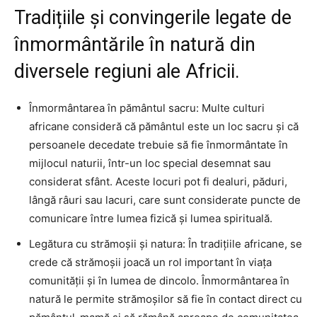
Tradițiile și convingerile legate de
înmormântările în natură din
diversele regiuni ale Africii.
Înmormântarea în pământul sacru: Multe culturi
africane consideră că pământul este un loc sacru și că
persoanele decedate trebuie să fie înmormântate în
mijlocul naturii, într-un loc special desemnat sau
considerat sfânt. Aceste locuri pot fi dealuri, păduri,
lângă râuri sau lacuri, care sunt considerate puncte de
comunicare între lumea fizică și lumea spirituală.
Legătura cu strămoșii și natura: În tradițiile africane, se
crede că strămoșii joacă un rol important în viața
comunității și în lumea de dincolo. Înmormântarea în
natură le permite strămoșilor să fie în contact direct cu