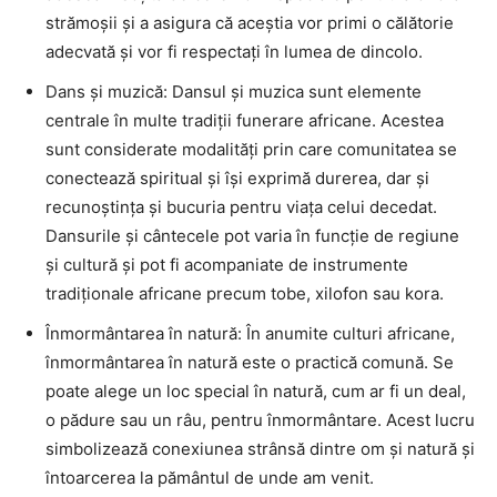
strămoșii și a asigura că aceștia vor primi o călătorie
adecvată și vor fi respectați în lumea de dincolo.
Dans și muzică: Dansul și muzica sunt elemente
centrale în multe tradiții funerare africane. Acestea
sunt considerate modalități prin care comunitatea se
conectează spiritual și își exprimă durerea, dar și
recunoștința și bucuria pentru viața celui decedat.
Dansurile și cântecele pot varia în funcție de regiune
și cultură și pot fi acompaniate de instrumente
tradiționale africane precum tobe, xilofon sau kora.
Înmormântarea în natură: În anumite culturi africane,
înmormântarea în natură este o practică comună. Se
poate alege un loc special în natură, cum ar fi un deal,
o pădure sau un râu, pentru înmormântare. Acest lucru
simbolizează conexiunea strânsă dintre om și natură și
întoarcerea la pământul de unde am venit.