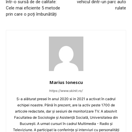
într-o sursă de de calitate:
vehicul dintr-un parc auto
Cele mai eficiente 5 metode
rulate
prin care o poți îmbunătăți
Marius Ionescu
https://www.skinit.ro/
S-a alăturat presei în anul 2020 si in 2021 a activat în cadrul
echipei noastre. Până în prezent, are la activ peste 1700 de
articole redactate, dar și sesiuni de monitorizare TV. A absolvit
Facultatea de Sociologie și Asistență Socială, Universitatea din
București. A urmat cursuri în cadrul Multimedia - Radio și
Televiziune. A participat la conferințe și interviuri cu personalități