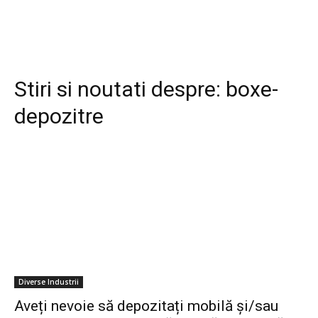
Stiri si noutati despre:
boxe-
depozitre
Diverse Industrii
Aveți nevoie să depozitați mobilă și/sau