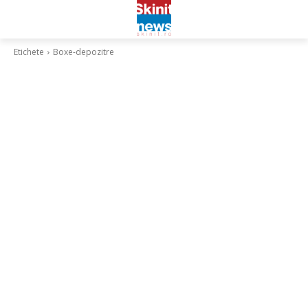
Etichete
Boxe-depozitre