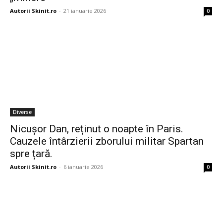
Autorii Skinit.ro
-
21 ianuarie 2026
0
Diverse
Nicușor Dan, reținut o noapte în Paris.
Cauzele întârzierii zborului militar Spartan
spre țară.
Autorii Skinit.ro
-
6 ianuarie 2026
0