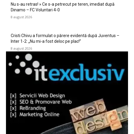
Nu s-au retras! » Ce s-a petrecut pe teren, imediat după
Dinamo – FC Voluntari 4-0
8 august 2026
Cristi Chivu a formulat o părere evidentă după Juventus –
Inter 1-2: „Nu mi-a fost deloc pe plac!”
8 august 2026