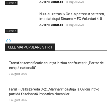
Autorii Skinit.ro
-
8 august 2026
Diverse
Nu s-au retras! » Ce s-a petrecut pe teren,
imediat după Dinamo – FC Voluntari 4-0
Autorii Skinit.ro
-
8 august 2026
Diverse
CELE MAI POPULARE STIRI !
Transfer semnificativ anunțat în ziua confruntării: „Portar de
echipă națională”
9 august 2026
Farul – Csikszereda 3-2: „Marinarii” câștigă la Ovidiu într-o
partidă fascinantă împotriva ciucanilor.
8 august 2026