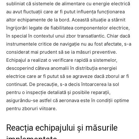
subliniat că sistemele de alimentare cu energie electrică
au avut fluctuații care ar fi putut influența funcționarea
altor echipamente de la bord. Această situație a stârnit
îngrijorări legate de fiabilitatea componentelor electrice,
în special în contextul unui zbor transatlantic. Chiar dacă
instrumentele critice de navigație nu au fost afectate, s-a
considerat mai prudent să se ia măsuri preventive.
Echipajul a realizat o verificare rapidă a sistemelor,
descoperind câteva anomalii în distribuția energiei
electrice care ar fi putut să se agraveze dacă zborul ar fi
continuat. De precauție, s-a decis întoarcerea la sol
pentru o inspecție detaliată și posibile reparații,
asigurându-se astfel că aeronava este în condiții optime
pentru zboruri viitoare.
Reacția echipajului și măsurile