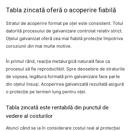
Tabla zincată oferă o acoperire fiabilă
Stratul de acoperire format pe oțel este consistent. Totul
datorită procesului de galvanizare controlat relativ strict.
Oțelul galvanizat oferă cea mai fiabilă protecție împotriva
coroziunii din mai multe motive.
În primul rând, reacția metalurgică naturală face ca
procesul să fie reproductibil. Spre deosebire de straturile
de vopsea, legătura formată prin galvanizare face parte
din oțelul însuși. Acoperirea galvanizată rezultată asigură
o protecție pe termen lung pentru oțel.
Tabla zincată este rentabilă din punctul de
vedere al costurilor
Atunci când se ia în considerare costul real al protecției