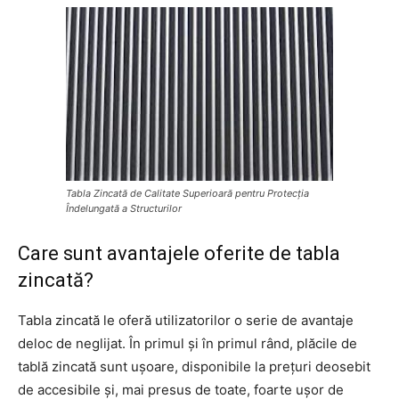
Tabla Zincată de Calitate Superioară pentru Protecția
Îndelungată a Structurilor
Care sunt avantajele oferite de tabla
zincată?
Tabla zincată le oferă utilizatorilor o serie de avantaje
deloc de neglijat. În primul și în primul rând, plăcile de
tablă zincată sunt ușoare, disponibile la prețuri deosebit
de accesibile și, mai presus de toate, foarte ușor de