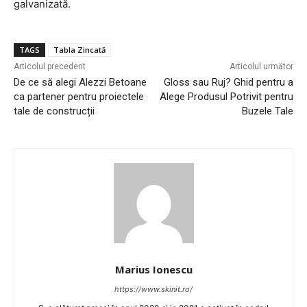
galvanizată.
TAGS
Tabla Zincată
Articolul precedent
Articolul următor
De ce să alegi Alezzi Betoane
Gloss sau Ruj? Ghid pentru a
ca partener pentru proiectele
Alege Produsul Potrivit pentru
tale de construcții
Buzele Tale
Marius Ionescu
https://www.skinit.ro/