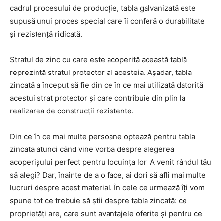
cadrul procesului de producție, tabla galvanizată este
supusă unui proces special care îi conferă o durabilitate
și rezistență ridicată.
Stratul de zinc cu care este acoperită această tablă
reprezintă stratul protector al acesteia. Așadar, tabla
zincată a început să fie din ce în ce mai utilizată datorită
acestui strat protector și care contribuie din plin la
realizarea de construcții rezistente.
Din ce în ce mai multe persoane optează pentru tabla
zincată atunci când vine vorba despre alegerea
acoperișului perfect pentru locuința lor. A venit rândul tău
să alegi? Dar, înainte de a o face, ai dori să afli mai multe
lucruri despre acest material. În cele ce urmează îți vom
spune tot ce trebuie să știi despre tabla zincată: ce
proprietăți are, care sunt avantajele oferite și pentru ce