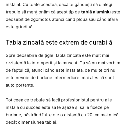
instalat. Cu toate acestea, dacă te gândești să o alegi
trebuie să menționăm că acest tip de
tablă aluminiu
este
deosebit de zgomotos atunci când plouă sau când afară
este grindină.
Tabla zincată este extrem de durabilă
Spre deosebire de țigle, tabla zincată este mult mai
rezistentă la intemperii și la mușchi. Ca să nu mai vorbim
de faptul că, atunci când este instalată, de multe ori nu
este nevoie de burlane intermediare, mai ales că sunt
auto portante.
Tot ceea ce trebuie să facă profesionistul pentru a le
instala cu succes este să le așeze și să le fixeze pe
burlane, păstrând între ele o distanță cu 20 cm mai mică
decât dimensiunea tablei.