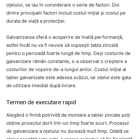
oțelului, se iau în considerare o serie de factori. Doi
dintre principalii factori includ costul inițial și costul pe
durata de viață a protecției.
Galvanizarea oferă o acoperire de înaltă performanță,
astfel încât nu va fi nevoie să vopsești tabla zincată
pentru o perioadă foarte lungă de timp. Deși costurile de
galvanizare rămân constante, s-a observat o creștere a
costurilor de vopsire de-a lungul anilor. Costul inițial al
tablei galvanizate este adesea scăzut, iar oțelul este gata
de utilizare imediat după livrare.
Termen de executare rapid
Alegând o firmă potrivită de montare a tablei zincate poți
obține proiectul dorit într-un timp foarte scurt. Procesul
de galvanizare a oțelului nu durează mult timp. Odată ce