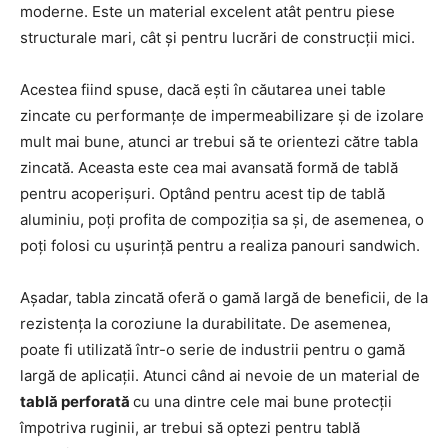
moderne. Este un material excelent atât pentru piese
structurale mari, cât și pentru lucrări de construcții mici.
Acestea fiind spuse, dacă ești în căutarea unei table
zincate cu performanțe de impermeabilizare și de izolare
mult mai bune, atunci ar trebui să te orientezi către tabla
zincată. Aceasta este cea mai avansată formă de tablă
pentru acoperișuri. Optând pentru acest tip de tablă
aluminiu, poți profita de compoziția sa și, de asemenea, o
poți folosi cu ușurință pentru a realiza panouri sandwich.
Așadar, tabla zincată oferă o gamă largă de beneficii, de la
rezistența la coroziune la durabilitate. De asemenea,
poate fi utilizată într-o serie de industrii pentru o gamă
largă de aplicații. Atunci când ai nevoie de un material de
tablă perforată
cu una dintre cele mai bune protecții
împotriva ruginii, ar trebui să optezi pentru tablă