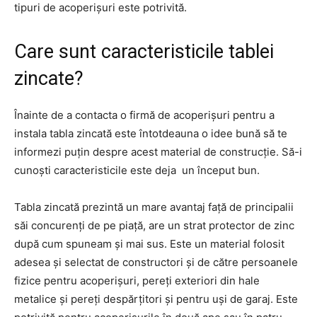
tipuri de acoperișuri este potrivită.
Care sunt caracteristicile tablei
zincate?
Înainte de a contacta o firmă de acoperișuri pentru a
instala tabla zincată este întotdeauna o idee bună să te
informezi puțin despre acest material de construcție. Să-i
cunoști caracteristicile este deja un început bun.
Tabla zincată prezintă un mare avantaj față de principalii
săi concurenți de pe piață, are un strat protector de zinc
după cum spuneam și mai sus. Este un material folosit
adesea și selectat de constructori și de către persoanele
fizice pentru acoperișuri, pereți exteriori din hale
metalice și pereți despărțitori și pentru uși de garaj. Este