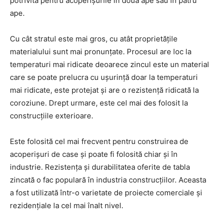
potrivită pentru acoperișurile în două ape sau în patru
ape.
Cu cât stratul este mai gros, cu atât proprietățile
materialului sunt mai pronunțate. Procesul are loc la
temperaturi mai ridicate deoarece zincul este un material
care se poate prelucra cu ușurință doar la temperaturi
mai ridicate, este protejat și are o rezistență ridicată la
coroziune. Drept urmare, este cel mai des folosit la
construcțiile exterioare.
Este folosită cel mai frecvent pentru construirea de
acoperișuri de case și poate fi folosită chiar și în
industrie. Rezistența și durabilitatea oferite de tabla
zincată o fac populară în industria construcțiilor. Aceasta
a fost utilizată într-o varietate de proiecte comerciale și
rezidențiale la cel mai înalt nivel.