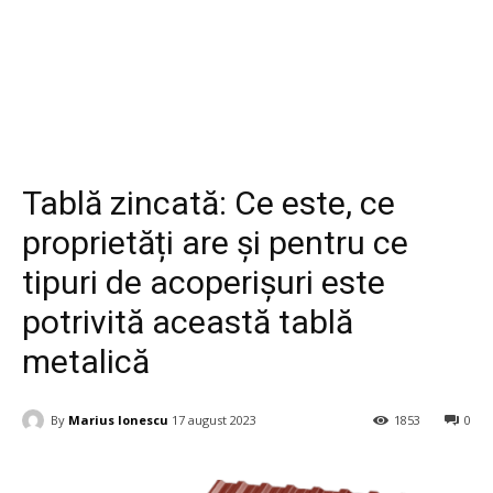
Casa si Gradina
Tablă zincată: Ce este, ce
proprietăți are și pentru ce
tipuri de acoperișuri este
potrivită această tablă
metalică
By
Marius Ionescu
17 august 2023
1853
0