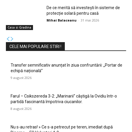
De ce merită să investești în sisteme de
protecție solară pentru casă
Mihai Balaceanu
-
31 mai 2026
Casa si Gradina
CELE MAI POPULARE STIRI !
Transfer semnificativ anunțat în ziua confruntării: „Portar de
echipă națională”
9 august 2026
Farul – Csikszereda 3-2: „Marinarii” câștigă la Ovidiu într-o
partidă fascinantă împotriva ciucanilor.
8 august 2026
Nu s-au retras! » Ce s-a petrecut pe teren, imediat după