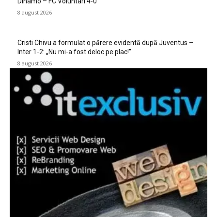
Dinamo – FC Voluntari 4-0
8 august 2026
Cristi Chivu a formulat o părere evidentă după Juventus –
Inter 1-2: „Nu mi-a fost deloc pe plac!”
8 august 2026