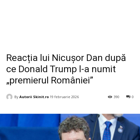
Diverse
Reacția lui Nicușor Dan după
ce Donald Trump l-a numit
„premierul României”
By
Autorii Skinit.ro
19 februarie 2026
390
0