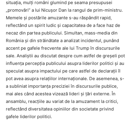
situația, mulți români glumind pe seama presupusei
„promovări” a lui Nicușor Dan la rangul de prim-ministru.
Memele și postările amuzante s-au răspândit rapid,
reflectând un spirit ludic și capacitatea de a face haz de
necaz din partea publicului. Simultan, mass-media din
România și din străinătate a analizat incidentul, punând
accent pe gafele frecvente ale lui Trump în discursurile
sale. Analiștii au discutat despre cum astfel de greșeli pot
influența percepția publicului asupra liderilor politici și au
speculat asupra impactului pe care astfel de declarații îl
pot avea asupra relațiilor internaționale. De asemenea, s-
a subliniat importanța preciziei în discursurile publice,
mai ales când acestea vizează lideri și țări externe. În
ansamblu, reacțiile au variat de la amuzament la critici,
reflectând diversitatea opiniilor din societate privind
gafele liderilor politici.