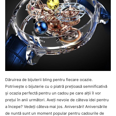
Dăruirea de bijuterii bling pentru fiecare ocazie.
Potrivește o bijuterie cu o piatră prețioasă semnificativă
și ocazia perfectă pentru un cadou pe care alții îl vor
prețui în anii următori. Aveți nevoie de câteva idei pentru
a începe? Vedeți câteva mai jos. Aniversări! Aniversările
de nuntă sunt un moment popular pentru cadourile de