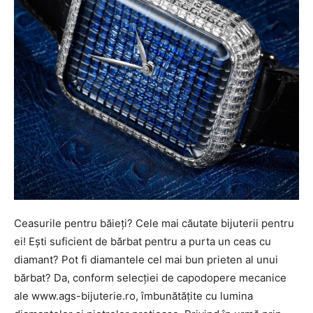
Ceasurile pentru băieți? Cele mai căutate bijuterii pentru
ei! Ești suficient de bărbat pentru a purta un ceas cu
diamant? Pot fi diamantele cel mai bun prieten al unui
bărbat? Da, conform selecției de capodopere mecanice
ale www.ags-bijuterie.ro, îmbunătățite cu lumina