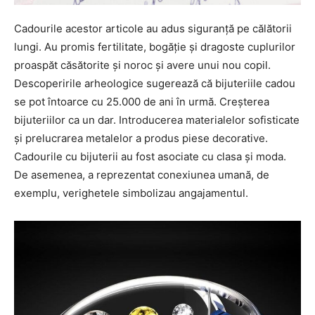
Cadourile acestor articole au adus siguranță pe călătorii
lungi. Au promis fertilitate, bogăție și dragoste cuplurilor
proaspăt căsătorite și noroc și avere unui nou copil.
Descoperirile arheologice sugerează că bijuteriile cadou
se pot întoarce cu 25.000 de ani în urmă. Creșterea
bijuteriilor ca un dar. Introducerea materialelor sofisticate
și prelucrarea metalelor a produs piese decorative.
Cadourile cu bijuterii au fost asociate cu clasa și moda.
De asemenea, a reprezentat conexiunea umană, de
exemplu, verighetele simbolizau angajamentul.