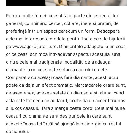
Pentru multe femei, ceasul face parte din aspectul lor
general, combinând cercei, coliere, inele și brățări, de
preferință într-un aspect oarecum uniform. Descoperă
cele mai interesante modele pentru toate aceste bijuterii
pe www.ags-bijuterie.ro. Diamantele adăugate la un ceas,
orice ceas, schimbă într-adevăr aspectul acestuia. Una
dintre cele mai tradiționale modalități de a adăuga
diamante la un ceas este setarea cadrului cu ele.
Comparativ cu același ceas fără diamante, acest lucru
poate da deja un efect dramatic. Marcatoarele orare sunt,
de asemenea, adesea setate cu diamante și, atunci când
asta este tot ceea ce au făcut, poate da un accent frumos
și luxos ceasului fără a merge peste bord. Cele mai bune
ceasuri cu diamante sunt desigur cele în care sunt
așezate în așa fel încât să ajungă la o sinergie cu restul
designului.