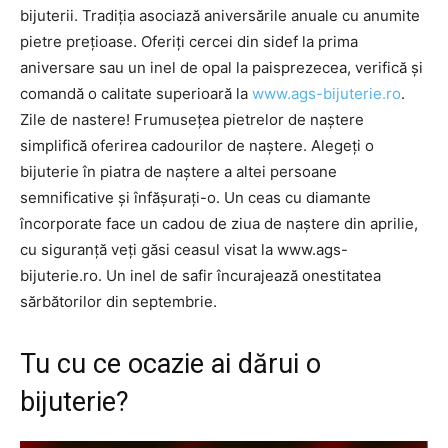
bijuterii. Tradiția asociază aniversările anuale cu anumite
pietre prețioase. Oferiți cercei din sidef la prima
aniversare sau un inel de opal la paisprezecea, verifică și
comandă o calitate superioară la
www.ags-bijuterie.ro
.
Zile de nastere! Frumusețea pietrelor de naștere
simplifică oferirea cadourilor de naștere. Alegeți o
bijuterie în piatra de naștere a altei persoane
semnificative și înfășurați-o. Un ceas cu diamante
încorporate face un cadou de ziua de naștere din aprilie,
cu siguranță veți găsi ceasul visat la www.ags-
bijuterie.ro. Un inel de safir încurajează onestitatea
sărbătorilor din septembrie.
Tu cu ce ocazie ai dărui o
bijuterie?