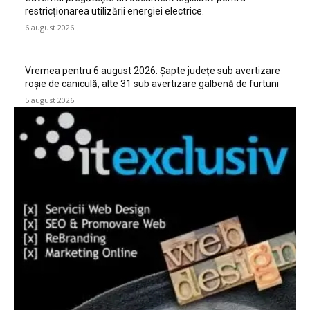
restricționarea utilizării energiei electrice.
6 august 2026
Vremea pentru 6 august 2026: Șapte județe sub avertizare
roșie de caniculă, alte 31 sub avertizare galbenă de furtuni
5 august 2026