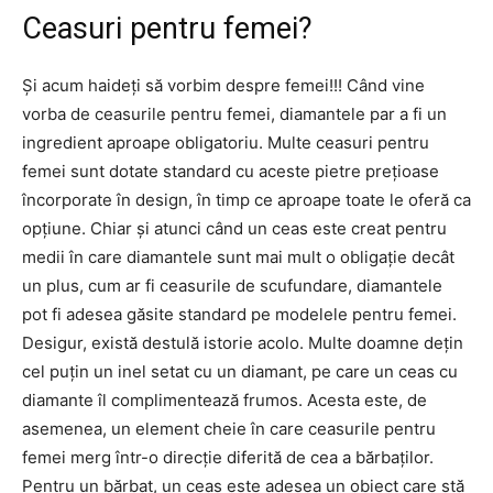
Ceasuri pentru femei?
Și acum haideți să vorbim despre femei!!! Când vine
vorba de ceasurile pentru femei, diamantele par a fi un
ingredient aproape obligatoriu. Multe ceasuri pentru
femei sunt dotate standard cu aceste pietre prețioase
încorporate în design, în timp ce aproape toate le oferă ca
opțiune. Chiar și atunci când un ceas este creat pentru
medii în care diamantele sunt mai mult o obligație decât
un plus, cum ar fi ceasurile de scufundare, diamantele
pot fi adesea găsite standard pe modelele pentru femei.
Desigur, există destulă istorie acolo. Multe doamne dețin
cel puțin un inel setat cu un diamant, pe care un ceas cu
diamante îl complimentează frumos. Acesta este, de
asemenea, un element cheie în care ceasurile pentru
femei merg într-o direcție diferită de cea a bărbaților.
Pentru un bărbat, un ceas este adesea un obiect care stă