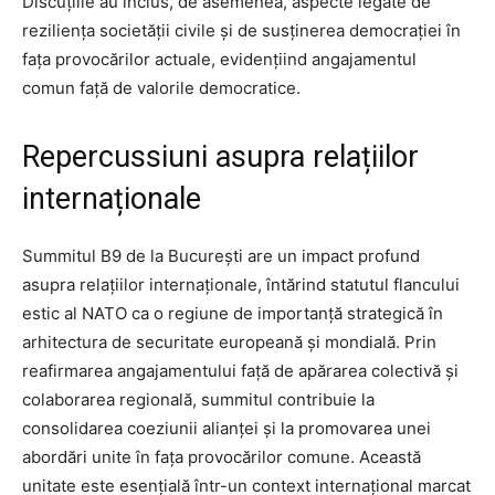
Discuțiile au inclus, de asemenea, aspecte legate de
reziliența societății civile și de susținerea democrației în
fața provocărilor actuale, evidențiind angajamentul
comun față de valorile democratice.
Repercussiuni asupra relațiilor
internaționale
Summitul B9 de la București are un impact profund
asupra relațiilor internaționale, întărind statutul flancului
estic al NATO ca o regiune de importanță strategică în
arhitectura de securitate europeană și mondială. Prin
reafirmarea angajamentului față de apărarea colectivă și
colaborarea regională, summitul contribuie la
consolidarea coeziunii alianței și la promovarea unei
abordări unite în fața provocărilor comune. Această
unitate este esențială într-un context internațional marcat