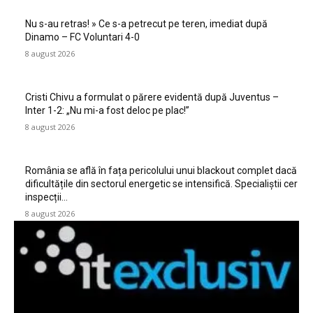
Nu s-au retras! » Ce s-a petrecut pe teren, imediat după
Dinamo – FC Voluntari 4-0
8 august 2026
Cristi Chivu a formulat o părere evidentă după Juventus –
Inter 1-2: „Nu mi-a fost deloc pe plac!”
8 august 2026
România se află în fața pericolului unui blackout complet dacă
dificultățile din sectorul energetic se intensifică. Specialiștii cer
inspecții…
8 august 2026