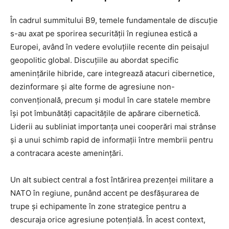
În cadrul summitului B9, temele fundamentale de discuție
s-au axat pe sporirea securității în regiunea estică a
Europei, având în vedere evoluțiile recente din peisajul
geopolitic global. Discuțiile au abordat specific
amenințările hibride, care integrează atacuri cibernetice,
dezinformare și alte forme de agresiune non-
convențională, precum și modul în care statele membre
își pot îmbunătăți capacitățile de apărare cibernetică.
Liderii au subliniat importanța unei cooperări mai strânse
și a unui schimb rapid de informații între membrii pentru
a contracara aceste amenințări.
Un alt subiect central a fost întărirea prezenței militare a
NATO în regiune, punând accent pe desfășurarea de
trupe și echipamente în zone strategice pentru a
descuraja orice agresiune potențială. În acest context,