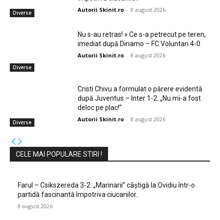
Autorii Skinit.ro
-
8 august 2026
Diverse
Nu s-au retras! » Ce s-a petrecut pe teren,
imediat după Dinamo – FC Voluntari 4-0
Autorii Skinit.ro
-
8 august 2026
Diverse
Cristi Chivu a formulat o părere evidentă
după Juventus – Inter 1-2: „Nu mi-a fost
deloc pe plac!”
Autorii Skinit.ro
-
8 august 2026
Diverse
CELE MAI POPULARE STIRI !
Farul – Csikszereda 3-2: „Marinarii” câștigă la Ovidiu într-o
partidă fascinantă împotriva ciucanilor.
8 august 2026