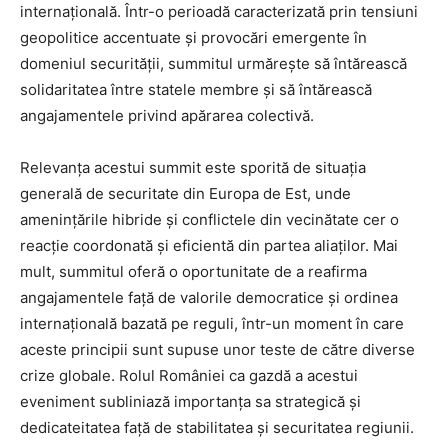
internațională. Într-o perioadă caracterizată prin tensiuni
geopolitice accentuate și provocări emergente în
domeniul securității, summitul urmărește să întărească
solidaritatea între statele membre și să întărească
angajamentele privind apărarea colectivă.
Relevanța acestui summit este sporită de situația
generală de securitate din Europa de Est, unde
amenințările hibride și conflictele din vecinătate cer o
reacție coordonată și eficientă din partea aliaților. Mai
mult, summitul oferă o oportunitate de a reafirma
angajamentele față de valorile democratice și ordinea
internațională bazată pe reguli, într-un moment în care
aceste principii sunt supuse unor teste de către diverse
crize globale. Rolul României ca gazdă a acestui
eveniment subliniază importanța sa strategică și
dedicateitatea față de stabilitatea și securitatea regiunii.