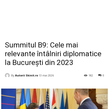
Diverse
Summitul B9: Cele mai
relevante întâlniri diplomatice
la București din 2023
By
Autorii Skinit.ro
13 mai 2026
182
0