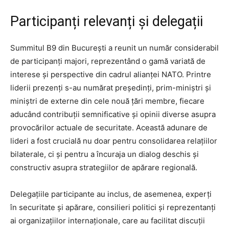
Participanți relevanți și delegații
Summitul B9 din București a reunit un număr considerabil
de participanți majori, reprezentând o gamă variată de
interese și perspective din cadrul alianței NATO. Printre
liderii prezenți s-au numărat președinți, prim-miniștri și
miniștri de externe din cele nouă țări membre, fiecare
aducând contribuții semnificative și opinii diverse asupra
provocărilor actuale de securitate. Această adunare de
lideri a fost crucială nu doar pentru consolidarea relațiilor
bilaterale, ci și pentru a încuraja un dialog deschis și
constructiv asupra strategiilor de apărare regională.
Delegațiile participante au inclus, de asemenea, experți
în securitate și apărare, consilieri politici și reprezentanți
ai organizațiilor internaționale, care au facilitat discuții