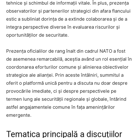
tehnice și schimbul de informații vitale. În plus, prezența
observatorilor și partenerilor strategici din afara flancului
estic a subliniat dorința de a extinde colaborarea și de a
integra perspective diverse în evaluarea riscurilor și
oportunităților de securitate.
Prezența oficialilor de rang înalt din cadrul NATO a fost
de asemenea remarcabilă, aceștia având un rol esențial în
coordonarea eforturilor comune și alinierea obiectivelor
strategice ale alianței. Prin aceste întâlniri, summitul a
oferit o platformă unică pentru a discuta nu doar despre
provocările imediate, ci și despre perspectivele pe
termen lung ale securității regionale și globale, întărind
astfel angajamentele comune în fața amenințărilor
emergente.
Tematica principală a discuțiilor