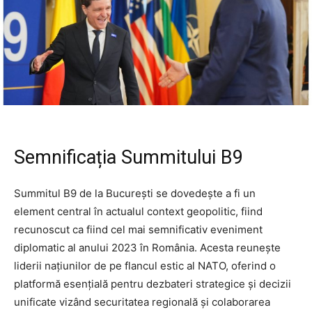
Semnificația Summitului B9
Summitul B9 de la București se dovedește a fi un
element central în actualul context geopolitic, fiind
recunoscut ca fiind cel mai semnificativ eveniment
diplomatic al anului 2023 în România. Acesta reunește
liderii națiunilor de pe flancul estic al NATO, oferind o
platformă esențială pentru dezbateri strategice și decizii
unificate vizând securitatea regională și colaborarea