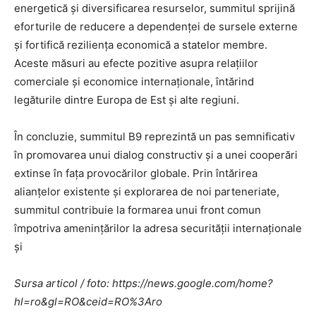
energetică și diversificarea resurselor, summitul sprijină
eforturile de reducere a dependenței de sursele externe
și fortifică reziliența economică a statelor membre.
Aceste măsuri au efecte pozitive asupra relațiilor
comerciale și economice internaționale, întărind
legăturile dintre Europa de Est și alte regiuni.
În concluzie, summitul B9 reprezintă un pas semnificativ
în promovarea unui dialog constructiv și a unei cooperări
extinse în fața provocărilor globale. Prin întărirea
alianțelor existente și explorarea de noi parteneriate,
summitul contribuie la formarea unui front comun
împotriva amenințărilor la adresa securității internaționale
și
Sursa articol / foto: https://news.google.com/home?
hl=ro&gl=RO&ceid=RO%3Aro