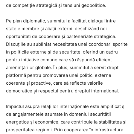
de competiție strategică și tensiuni geopolitice.
Pe plan diplomatic, summitul a facilitat dialogul între
statele membre și aliații externi, deschizând noi
oportunități de cooperare și parteneriate strategice.
Discuțiile au subliniat necesitatea unei coordonări sporite
în politicile externe și de securitate, oferind un cadru
pentru inițiative comune care să răspundă eficient
amenințărilor globale. În plus, summitul a servit drept
platformă pentru promovarea unei politici externe
coerente și proactive, care să reflecte valorile
democratice și respectul pentru dreptul internațional.
Impactul asupra relațiilor internaționale este amplificat și
de angajamentele asumate în domeniul securității
energetice și economice, care contribuie la stabilitatea și
prosperitatea regiunii. Prin cooperarea în infrastructura