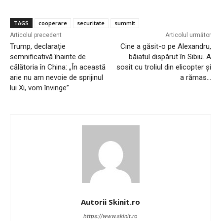
TAGS
cooperare
securitate
summit
Articolul precedent
Articolul următor
Trump, declarație
Cine a găsit-o pe Alexandru,
semnificativă înainte de
băiatul dispărut în Sibiu. A
călătoria în China: „În această
sosit cu troliul din elicopter și
arie nu am nevoie de sprijinul
a rămas…
lui Xi, vom învinge”
Autorii Skinit.ro
https://www.skinit.ro