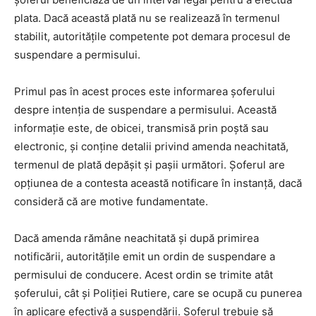
plata. Dacă această plată nu se realizează în termenul
stabilit, autoritățile competente pot demara procesul de
suspendare a permisului.
Primul pas în acest proces este informarea șoferului
despre intenția de suspendare a permisului. Această
informație este, de obicei, transmisă prin poștă sau
electronic, și conține detalii privind amenda neachitată,
termenul de plată depășit și pașii următori. Șoferul are
opțiunea de a contesta această notificare în instanță, dacă
consideră că are motive fundamentate.
Dacă amenda rămâne neachitată și după primirea
notificării, autoritățile emit un ordin de suspendare a
permisului de conducere. Acest ordin se trimite atât
șoferului, cât și Poliției Rutiere, care se ocupă cu punerea
în aplicare efectivă a suspendării. Șoferul trebuie să