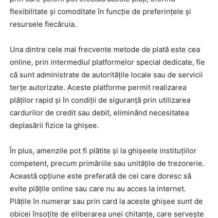
flexibilitate și comoditate în funcție de preferințele și
resursele fiecăruia.
Una dintre cele mai frecvente metode de plată este cea
online, prin intermediul platformelor special dedicate, fie
că sunt administrate de autoritățile locale sau de servicii
terțe autorizate. Aceste platforme permit realizarea
plăților rapid și în condiții de siguranță prin utilizarea
cardurilor de credit sau debit, eliminând necesitatea
deplasării fizice la ghișee.
În plus, amenzile pot fi plătite și la ghișeele instituțiilor
competent, precum primăriile sau unitățile de trezorerie.
Această opțiune este preferată de cei care doresc să
evite plățile online sau care nu au acces la internet.
Plățile în numerar sau prin card la aceste ghișee sunt de
obicei însoțite de eliberarea unei chitanțe, care servește