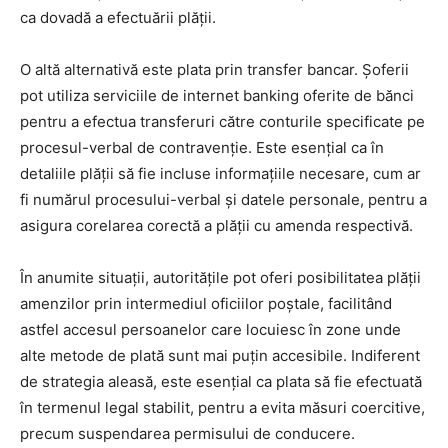
ca dovadă a efectuării plății.
O altă alternativă este plata prin transfer bancar. Șoferii
pot utiliza serviciile de internet banking oferite de bănci
pentru a efectua transferuri către conturile specificate pe
procesul-verbal de contravenție. Este esențial ca în
detaliile plății să fie incluse informațiile necesare, cum ar
fi numărul procesului-verbal și datele personale, pentru a
asigura corelarea corectă a plății cu amenda respectivă.
În anumite situații, autoritățile pot oferi posibilitatea plății
amenzilor prin intermediul oficiilor poștale, facilitând
astfel accesul persoanelor care locuiesc în zone unde
alte metode de plată sunt mai puțin accesibile. Indiferent
de strategia aleasă, este esențial ca plata să fie efectuată
în termenul legal stabilit, pentru a evita măsuri coercitive,
precum suspendarea permisului de conducere.