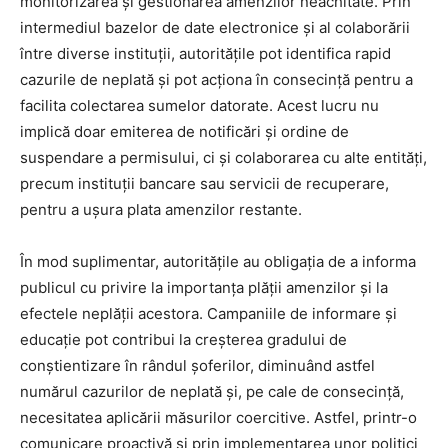
monitorizarea și gestionarea amenzilor neachitate. Prin
intermediul bazelor de date electronice și al colaborării
între diverse instituții, autoritățile pot identifica rapid
cazurile de neplată și pot acționa în consecință pentru a
facilita colectarea sumelor datorate. Acest lucru nu
implică doar emiterea de notificări și ordine de
suspendare a permisului, ci și colaborarea cu alte entități,
precum instituții bancare sau servicii de recuperare,
pentru a ușura plata amenzilor restante.
În mod suplimentar, autoritățile au obligația de a informa
publicul cu privire la importanța plății amenzilor și la
efectele neplății acestora. Campaniile de informare și
educație pot contribui la creșterea gradului de
conștientizare în rândul șoferilor, diminuând astfel
numărul cazurilor de neplată și, pe cale de consecință,
necesitatea aplicării măsurilor coercitive. Astfel, printr-o
comunicare proactivă și prin implementarea unor politici