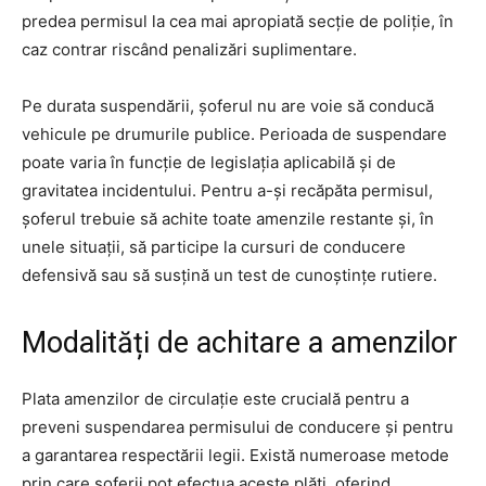
predea permisul la cea mai apropiată secție de poliție, în
caz contrar riscând penalizări suplimentare.
Pe durata suspendării, șoferul nu are voie să conducă
vehicule pe drumurile publice. Perioada de suspendare
poate varia în funcție de legislația aplicabilă și de
gravitatea incidentului. Pentru a-și recăpăta permisul,
șoferul trebuie să achite toate amenzile restante și, în
unele situații, să participe la cursuri de conducere
defensivă sau să susțină un test de cunoștințe rutiere.
Modalități de achitare a amenzilor
Plata amenzilor de circulație este crucială pentru a
preveni suspendarea permisului de conducere și pentru
a garantarea respectării legii. Există numeroase metode
prin care șoferii pot efectua aceste plăți, oferind