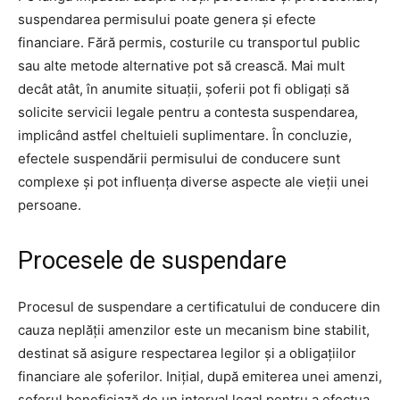
suspendarea permisului poate genera și efecte
financiare. Fără permis, costurile cu transportul public
sau alte metode alternative pot să crească. Mai mult
decât atât, în anumite situații, șoferii pot fi obligați să
solicite servicii legale pentru a contesta suspendarea,
implicând astfel cheltuieli suplimentare. În concluzie,
efectele suspendării permisului de conducere sunt
complexe și pot influența diverse aspecte ale vieții unei
persoane.
Procesele de suspendare
Procesul de suspendare a certificatului de conducere din
cauza neplății amenzilor este un mecanism bine stabilit,
destinat să asigure respectarea legilor și a obligațiilor
financiare ale șoferilor. Inițial, după emiterea unei amenzi,
șoferul beneficiază de un interval legal pentru a efectua