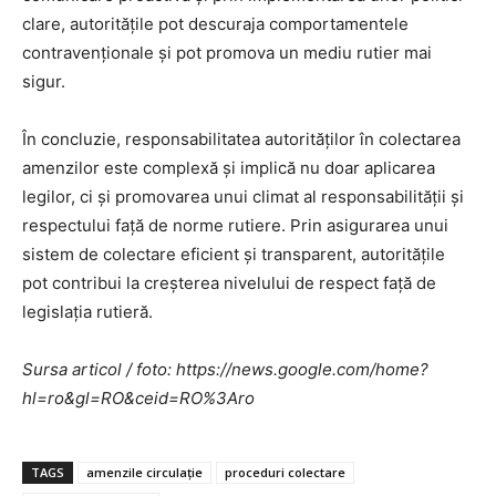
clare, autoritățile pot descuraja comportamentele
contravenționale și pot promova un mediu rutier mai
sigur.
În concluzie, responsabilitatea autorităților în colectarea
amenzilor este complexă și implică nu doar aplicarea
legilor, ci și promovarea unui climat al responsabilității și
respectului față de norme rutiere. Prin asigurarea unui
sistem de colectare eficient și transparent, autoritățile
pot contribui la creșterea nivelului de respect față de
legislația rutieră.
Sursa articol / foto: https://news.google.com/home?
hl=ro&gl=RO&ceid=RO%3Aro
TAGS
amenzile circulație
proceduri colectare