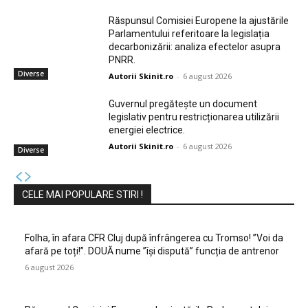
Răspunsul Comisiei Europene la ajustările
Parlamentului referitoare la legislația
decarbonizării: analiza efectelor asupra
PNRR.
Diverse
Autorii Skinit.ro
-
6 august 2026
Guvernul pregătește un document
legislativ pentru restricționarea utilizării
energiei electrice.
Autorii Skinit.ro
-
6 august 2026
Diverse
CELE MAI POPULARE STIRI !
Folha, în afara CFR Cluj după înfrângerea cu Tromso! ”Voi da
afară pe toți!”. DOUĂ nume ”își dispută” funcția de antrenor
6 august 2026