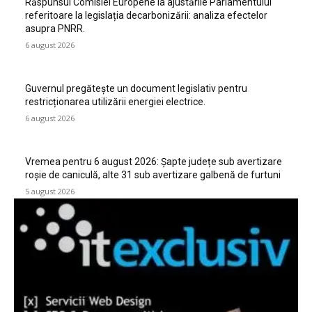
Răspunsul Comisiei Europene la ajustările Parlamentului
referitoare la legislația decarbonizării: analiza efectelor
asupra PNRR.
6 august 2026
Guvernul pregătește un document legislativ pentru
restricționarea utilizării energiei electrice.
6 august 2026
Vremea pentru 6 august 2026: Șapte județe sub avertizare
roșie de caniculă, alte 31 sub avertizare galbenă de furtuni
5 august 2026