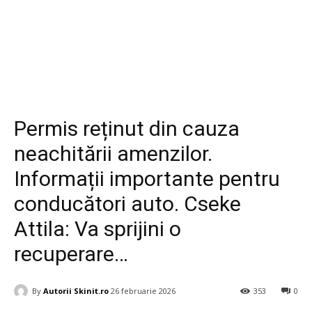
Diverse
Permis reținut din cauza
neachitării amenzilor.
Informații importante pentru
conducători auto. Cseke
Attila: Va sprijini o
recuperare…
By
Autorii Skinit.ro
26 februarie 2026
353
0